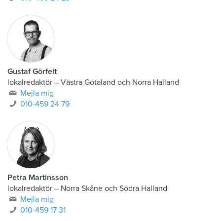
Gustaf Görfelt
lokalredaktör
–
Västra Götaland och Norra Halland
Mejla mig
010-459 24 79
Petra Martinsson
lokalredaktör
–
Norra Skåne och Södra Halland
Mejla mig
010-459 17 31