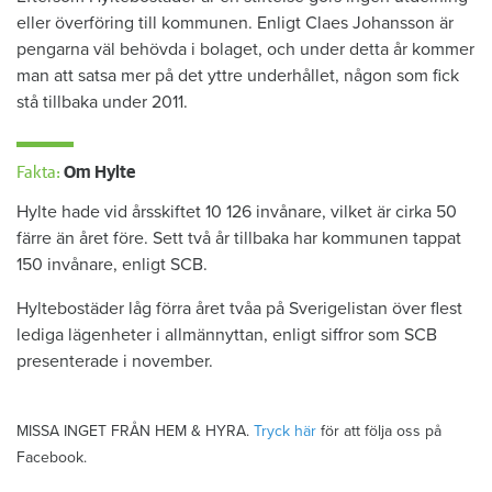
eller överföring till kommunen. Enligt Claes Johansson är
pengarna väl behövda i bolaget, och under detta år kommer
man att satsa mer på det yttre underhållet, någon som fick
stå tillbaka under 2011.
Fakta:
Om Hylte
Hylte hade vid årsskiftet 10 126 invånare, vilket är cirka 50
färre än året före. Sett två år tillbaka har kommunen tappat
150 invånare, enligt SCB.
Hyltebostäder låg förra året tvåa på Sverigelistan över flest
lediga lägenheter i allmännyttan, enligt siffror som SCB
presenterade i november.
MISSA INGET FRÅN HEM & HYRA.
Tryck här
för att följa oss på
Facebook.