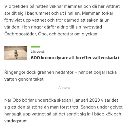
Vid tretiden på natten vaknar mamman och då har vattnet
spridit sig i badrummet och ut i hallen. Mamman torkar
förtvivlat upp vattnet och tror därmed att saken är ur
världen. Hon ringer därför aldrig till sin hyresvärd
Örebrobostäder, Öbo, och berättar om olyckan.
Läs också
600 kronor dyrare att bo efter vattenskada i Varberg
Ringer gör dock grannen nedanför – när det börjar läcka
vatten genom taket.
När Öbo börjar undersöka skadan i januari 2023 visar det
sig att den är större än man först trott. Sanden under golvet
har sugit upp vattnet så att det spridit sig in i både kök och
vardagsrum.