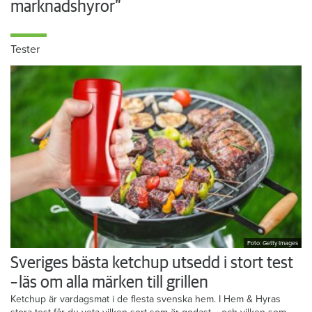
marknadshyror”
Tester
Foto: Getty Images
Sveriges bästa ketchup utsedd i stort test
– läs om alla märken till grillen
Ketchup är vardagsmat i de flesta svenska hem. I Hem & Hyras