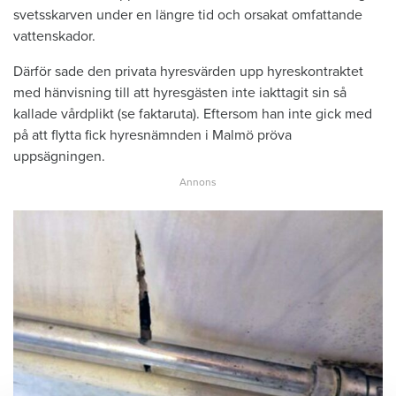
svetsskarven under en längre tid och orsakat omfattande
vattenskador.
Därför sade den privata hyresvärden upp hyreskontraktet
med hänvisning till att hyresgästen inte iakttagit sin så
kallade vårdplikt (se faktaruta). Eftersom han inte gick med
på att flytta fick hyresnämnden i Malmö pröva
uppsägningen.