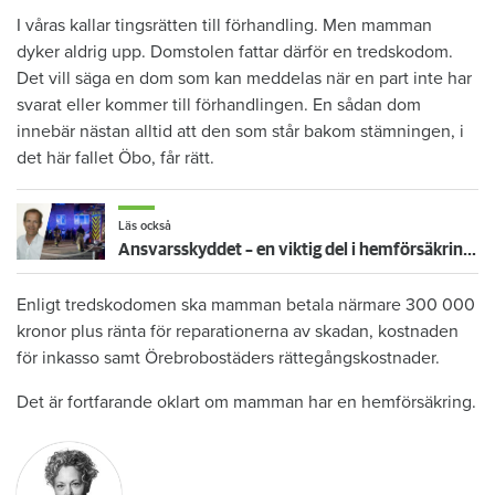
I våras kallar tingsrätten till förhandling. Men mamman
dyker aldrig upp. Domstolen fattar därför en tredskodom.
Det vill säga en dom som kan meddelas när en part inte har
svarat eller kommer till förhandlingen. En sådan dom
innebär nästan alltid att den som står bakom stämningen, i
det här fallet Öbo, får rätt.
Läs också
Ansvarsskyddet – en viktig del i hemförsäkringen
Enligt tredskodomen ska mamman betala närmare 300 000
kronor plus ränta för reparationerna av skadan, kostnaden
för inkasso samt Örebrobostäders rättegångskostnader.
Det är fortfarande oklart om mamman har en hemförsäkring.