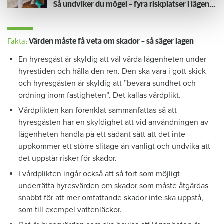
Så undviker du mögel – fyra riskplatser i lägenheten: ”Måste städa bort”
Fakta:
Värden måste få veta om skador – så säger lagen
En hyresgäst är skyldig att väl vårda lägenheten under
hyrestiden och hålla den ren. Den ska vara i gott skick
och hyresgästen är skyldig att ”bevara sundhet och
ordning inom fastigheten”. Det kallas vårdplikt.
Vårdplikten kan förenklat sammanfattas så att
hyresgästen har en skyldighet att vid användningen av
lägenheten handla på ett sådant sätt att det inte
uppkommer ett större slitage än vanligt och undvika att
det uppstår risker för skador.
I vårdplikten ingår också att så fort som möjligt
underrätta hyresvärden om skador som måste åtgärdas
snabbt för att mer omfattande skador inte ska uppstå,
som till exempel vattenläckor.