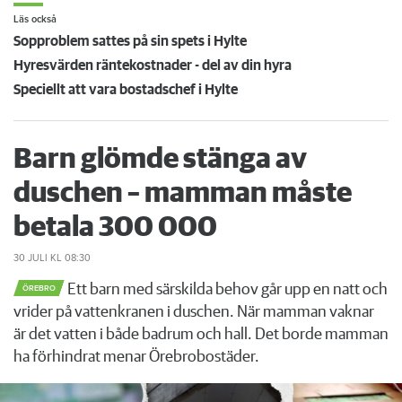
Läs också
Sopproblem sattes på sin spets i Hylte
Hyresvärden räntekostnader - del av din hyra
Speciellt att vara bostadschef i Hylte
Barn glömde stänga av
duschen – mamman måste
betala 300 000
30 JULI
KL 08:30
Ett barn med särskilda behov går upp en natt och
ÖREBRO
vrider på vattenkranen i duschen. När mamman vaknar
är det vatten i både badrum och hall. Det borde mamman
ha förhindrat menar Örebrobostäder.