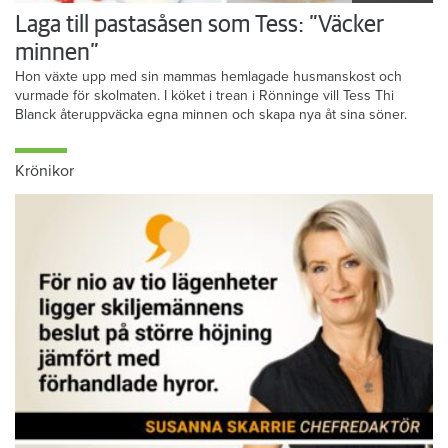
Laga till pastasåsen som Tess: ”Väcker
minnen”
Hon växte upp med sin mammas hemlagade husmanskost och
vurmade för skolmaten. I köket i trean i Rönninge vill Tess Thi
Blanck återuppväcka egna minnen och skapa nya åt sina söner.
Krönikor