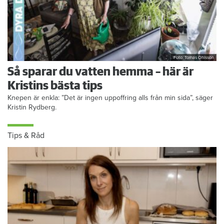
Foto: Tomas Ohlsson
Så sparar du vatten hemma – här är
Kristins bästa tips
Knepen är enkla: ”Det är ingen uppoffring alls från min sida”, säger
Kristin Rydberg.
Tips & Råd