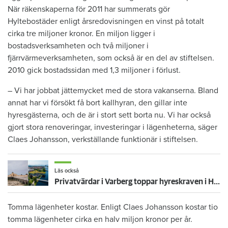
När räkenskaperna för 2011 har summerats gör
Hyltebostäder enligt årsredovisningen en vinst på totalt
cirka tre miljoner kronor. En miljon ligger i
bostadsverksamheten och två miljoner i
fjärrvärmeverksamheten, som också är en del av stiftelsen.
2010 gick bostadssidan med 1,3 miljoner i förlust.
– Vi har jobbat jättemycket med de stora vakanserna. Bland
annat har vi försökt få bort kallhyran, den gillar inte
hyresgästerna, och de är i stort sett borta nu. Vi har också
gjort stora renoveringar, investeringar i lägenheterna, säger
Claes Johansson, verkställande funktionär i stiftelsen.
Läs också
Privatvärdar i Varberg toppar hyreskraven i Halland – yrkar på 9,56 procent
Tomma lägenheter kostar. Enligt Claes Johansson kostar tio
tomma lägenheter cirka en halv miljon kronor per år.