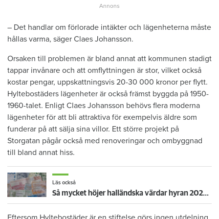
– Det handlar om förlorade intäkter och lägenheterna måste
hållas varma, säger Claes Johansson.
Orsaken till problemen är bland annat att kommunen stadigt
tappar invånare och att omflyttningen är stor, vilket också
kostar pengar, uppskattningsvis 20-30 000 kronor per flytt.
Hyltebostäders lägenheter är också främst byggda på 1950-
1960-talet. Enligt Claes Johansson behövs flera moderna
lägenheter för att bli attraktiva för exempelvis äldre som
funderar på att sälja sina villor. Ett större projekt på
Storgatan pågår också med renoveringar och ombyggnad
till bland annat hiss.
Läs också
Så mycket höjer halländska värdar hyran 2022 – hela listan
Eftersom Hyltebostäder är en stiftelse görs ingen utdelning