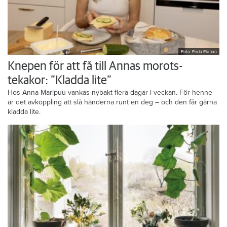
Foto: Frida Ekman
Knepen för att få till Annas morots-
tekakor: ”Kladda lite”
Hos Anna Maripuu vankas nybakt flera dagar i veckan. För henne
är det avkoppling att slå händerna runt en deg – och den får gärna
kladda lite.