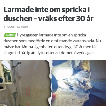
Larmade inte om spricka i
duschen – vräks efter 30 år
4 AUGUSTI
KL 08:30
Hyresgästen larmade inte om en spricka i
BÅSTAD
duschen som medförde en omfattande vattenskada. Nu
måste han lämna lägenheten efter drygt 30 år men får
längre tid på sig att flytta efter att domen överklagats.