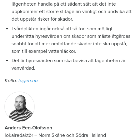
lägenheten handla på ett sådant sätt att det inte
uppkommer ett större slitage än vanligt och undvika att
det uppstår risker för skador.
I vårdplikten ingår också att så fort som möjligt
underrätta hyresvärden om skador som måste åtgärdas
snabbt för att mer omfattande skador inte ska uppstå,
som till exempel vattenläckor.
Det är hyresvärden som ska bevisa att lägenheten är
vanvårdad.
Källa:
lagen.nu
Anders Eeg-Olofsson
lokalredaktör
–
Norra Skåne och Södra Halland