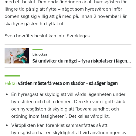
med ett beslut. Den enda ändringen är att hyresgästen får
längre tid på sig att flytta – något som hyresvärden inför
domen sagt sig villig att gå med på. Innan 2 november i år
ska hyresgästen ha flyttat ut.
Svea hovrätts beslut kan inte överklagas.
Läs också
Så undviker du mögel – fyra riskplatser i lägenheten: ”Måste städa bort”
Fakta:
Värden måste få veta om skador – så säger lagen
En hyresgäst är skyldig att väl vårda lägenheten under
hyrestiden och hålla den ren. Den ska vara i gott skick
och hyresgästen är skyldig att ”bevara sundhet och
ordning inom fastigheten”. Det kallas vårdplikt.
Vårdplikten kan förenklat sammanfattas så att
hyresgästen har en skyldighet att vid användningen av