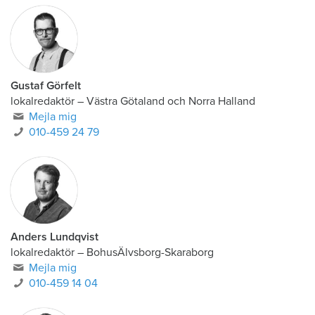
Gustaf Görfelt
lokalredaktör
–
Västra Götaland och Norra Halland
Mejla mig
010-459 24 79
Anders Lundqvist
lokalredaktör
–
BohusÄlvsborg-Skaraborg
Mejla mig
010-459 14 04