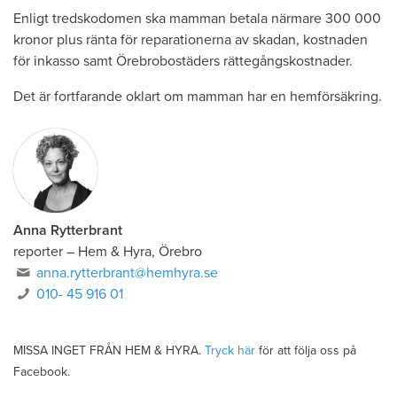
Enligt tredskodomen ska mamman betala närmare 300 000
kronor plus ränta för reparationerna av skadan, kostnaden
för inkasso samt Örebrobostäders rättegångskostnader.
Det är fortfarande oklart om mamman har en hemförsäkring.
Anna Rytterbrant
reporter
–
Hem & Hyra, Örebro
anna.rytterbrant@hemhyra.se
010- 45 916 01
MISSA INGET FRÅN HEM & HYRA.
Tryck här
för att följa oss på
Facebook.