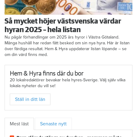
Så mycket höjer västsvenska värdar
hyran 2025 – hela listan
Nu pågår förhandlingar om 2025 års hyror i Västra Götaland.
Många hushåll har redan fått besked om sin nya hyra. Här är listan
över färdiga resultat. Hem & Hyra uppdaterar listan löpande – se
om din värd finns med.
Hem & Hyra finns där du bor
20 lokalredaktörer bevakar hela hyres-Sverige. Välj själv vilka
lokala nyheter du vill se!
Ställ in ditt län
Mest läst
Senaste nytt