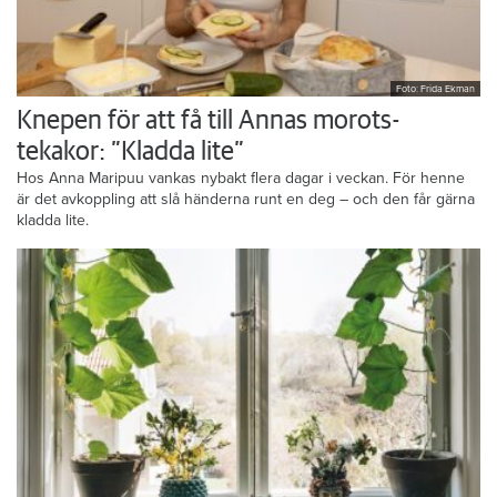
Foto: Frida Ekman
Knepen för att få till Annas morots-
tekakor: ”Kladda lite”
Hos Anna Maripuu vankas nybakt flera dagar i veckan. För henne
är det avkoppling att slå händerna runt en deg – och den får gärna
kladda lite.