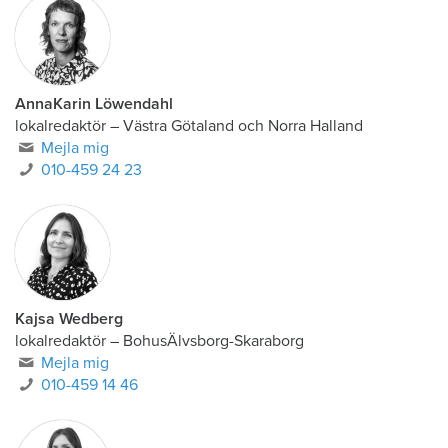
AnnaKarin Löwendahl
lokalredaktör
–
Västra Götaland och Norra Halland
Mejla mig
010-459 24 23
Kajsa Wedberg
lokalredaktör
–
BohusÄlvsborg-Skaraborg
Mejla mig
010-459 14 46