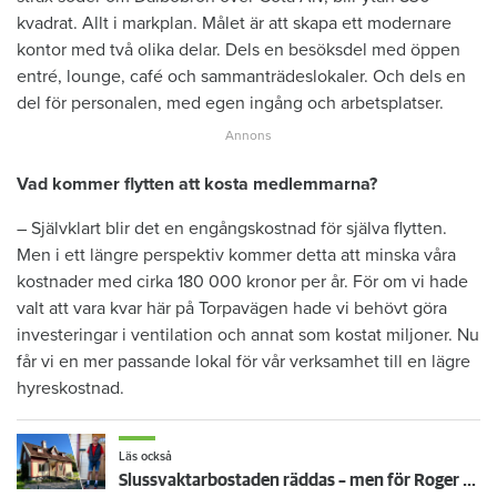
kvadrat. Allt i markplan. Målet är att skapa ett modernare
kontor med två olika delar. Dels en besöksdel med öppen
entré, lounge, café och sammanträdeslokaler. Och dels en
del för personalen, med egen ingång och arbetsplatser.
Vad kommer flytten att kosta medlemmarna?
– Självklart blir det en engångskostnad för själva flytten.
Men i ett längre perspektiv kommer detta att minska våra
kostnader med cirka 180 000 kronor per år. För om vi hade
valt att vara kvar här på Torpavägen hade vi behövt göra
investeringar i ventilation och annat som kostat miljoner. Nu
får vi en mer passande lokal för vår verksamhet till en lägre
hyreskostnad.
Läs också
Slussvaktarbostaden räddas – men för Roger har flytten redan gått: "Glad att det bevaras"