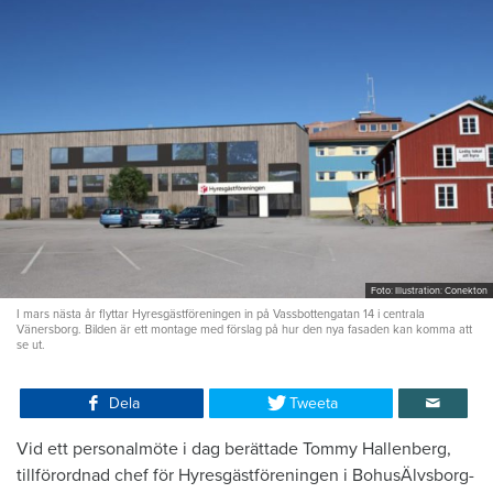
Foto: Illustration: Conekton
I mars nästa år flyttar Hyresgästföreningen in på Vassbottengatan 14 i centrala
Vänersborg. Bilden är ett montage med förslag på hur den nya fasaden kan komma att
se ut.
Dela
Tweeta
Vid ett personalmöte i dag berättade Tommy Hallenberg,
tillförordnad chef för Hyresgästföreningen i BohusÄlvsborg-