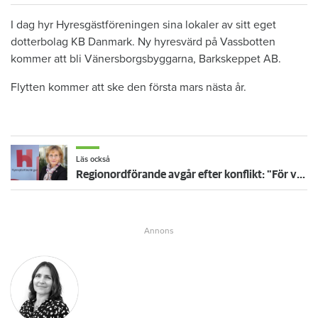
I dag hyr Hyresgästföreningen sina lokaler av sitt eget
dotterbolag KB Danmark. Ny hyresvärd på Vassbotten
kommer att bli Vänersborgsbyggarna, Barkskeppet AB.
Flytten kommer att ske den första mars nästa år.
Läs också
Regionordförande avgår efter konflikt: "För verksamhetens och mitt måendes skull"