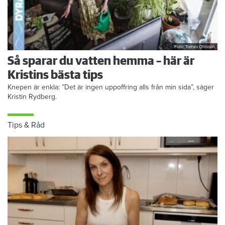
Foto: Tomas Ohlsson
Så sparar du vatten hemma – här är
Kristins bästa tips
Knepen är enkla: ”Det är ingen uppoffring alls från min sida”, säger
Kristin Rydberg.
Tips & Råd