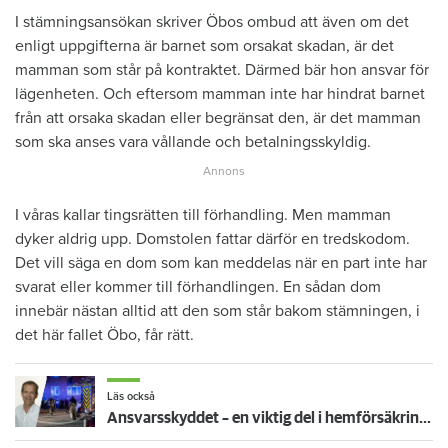
I stämningsansökan skriver Öbos ombud att även om det
enligt uppgifterna är barnet som orsakat skadan, är det
mamman som står på kontraktet. Därmed bär hon ansvar för
lägenheten. Och eftersom mamman inte har hindrat barnet
från att orsaka skadan eller begränsat den, är det mamman
som ska anses vara vållande och betalningsskyldig.
I våras kallar tingsrätten till förhandling. Men mamman
dyker aldrig upp. Domstolen fattar därför en tredskodom.
Det vill säga en dom som kan meddelas när en part inte har
svarat eller kommer till förhandlingen. En sådan dom
innebär nästan alltid att den som står bakom stämningen, i
det här fallet Öbo, får rätt.
Läs också
Ansvarsskyddet – en viktig del i hemförsäkringen