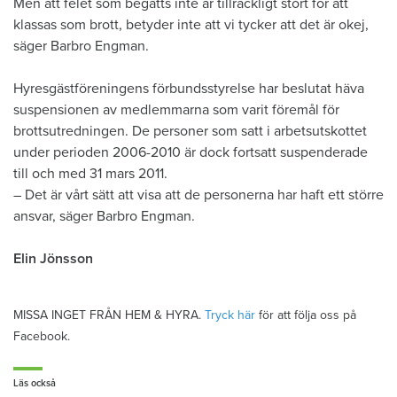
Men att felet som begåtts inte är tillräckligt stort för att
klassas som brott, betyder inte att vi tycker att det är okej,
säger Barbro Engman.
Hyresgästföreningens förbundsstyrelse har beslutat häva
suspensionen av medlemmarna som varit föremål för
brottsutredningen. De personer som satt i arbetsutskottet
under perioden 2006-2010 är dock fortsatt suspenderade
till och med 31 mars 2011.
– Det är vårt sätt att visa att de personerna har haft ett större
ansvar, säger Barbro Engman.
Elin Jönsson
MISSA INGET FRÅN HEM & HYRA.
Tryck här
för att följa oss på
Facebook.
Läs också