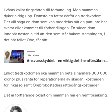
I våras kallar tingsrätten till förhandling. Men mamman
dyker aldrig upp. Domstolen fattar därför en tredskodom.
Det vill säga en dom som kan meddelas när en part inte har
svarat eller kommer till förhandlingen. En sådan dom
innebär nästan alltid att den som står bakom stämningen, i
det här fallet Öbo, får rätt.
Läs också
Ansvarsskyddet – en viktig del i hemförsäkringen
Enligt tredskodomen ska mamman betala närmare 300 000
kronor plus ränta för reparationerna av skadan, kostnaden
för inkasso samt Örebrobostäders rättegångskostnader.
Det är fortfarande oklart om mamman har en hemförsäkring.