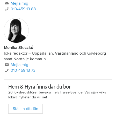
Mejla mig
010-459 13 88
Monika Steczkó
lokalredaktör
–
Uppsala län, Västmanland och Gävleborg
samt Norrtälje kommun
Mejla mig
010-459 13 73
Hem & Hyra finns där du bor
20 lokalredaktörer bevakar hela hyres-Sverige. Välj själv vilka
lokala nyheter du vill se!
Ställ in ditt län