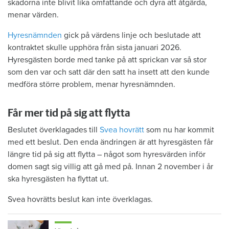
skadorna inte blivit lika omfattande och dyra att åtgärda,
menar värden.
Hyresnämnden
gick på värdens linje och beslutade att
kontraktet skulle upphöra från sista januari 2026.
Hyresgästen borde med tanke på att sprickan var så stor
som den var och satt där den satt ha insett att den kunde
medföra större problem, menar hyresnämnden.
Får mer tid på sig att flytta
Beslutet överklagades till
Svea hovrätt
som nu har kommit
med ett beslut. Den enda ändringen är att hyresgästen får
längre tid på sig att flytta – något som hyresvärden inför
domen sagt sig villig att gå med på. Innan 2 november i år
ska hyresgästen ha flyttat ut.
Svea hovrätts beslut kan inte överklagas.