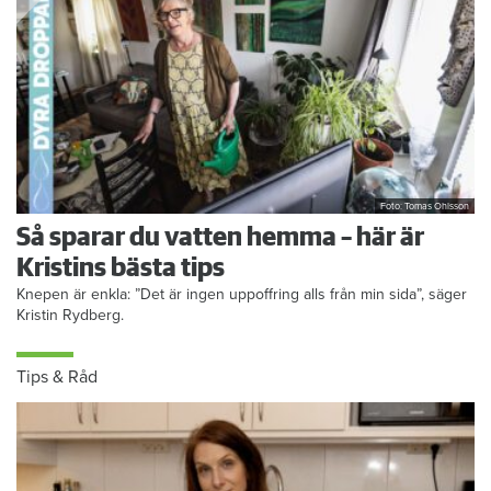
Foto: Tomas Ohlsson
Så sparar du vatten hemma – här är
Kristins bästa tips
Knepen är enkla: ”Det är ingen uppoffring alls från min sida”, säger
Kristin Rydberg.
Tips & Råd