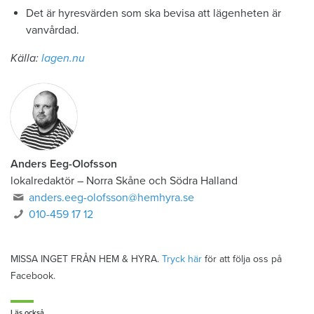
Det är hyresvärden som ska bevisa att lägenheten är
vanvårdad.
Källa:
lagen.nu
Anders Eeg-Olofsson
lokalredaktör
–
Norra Skåne och Södra Halland
anders.eeg-olofsson@hemhyra.se
010-459 17 12
MISSA INGET FRÅN HEM & HYRA.
Tryck här
för att följa oss på
Facebook.
Läs också