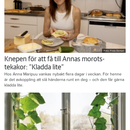
Foto: Frida Ekman
Knepen för att få till Annas morots-
tekakor: ”Kladda lite”
Hos Anna Maripuu vankas nybakt flera dagar i veckan. För henne
är det avkoppling att slå händerna runt en deg – och den får gärna
kladda lite.