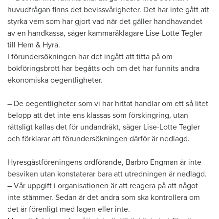
huvudfrågan finns det bevissvårigheter. Det har inte gått att
styrka vem som har gjort vad när det gäller handhavandet
av en handkassa, säger kammaråklagare Lise-Lotte Tegler
till Hem & Hyra.
I förundersökningen har det ingått att titta på om
bokföringsbrott har begåtts och om det har funnits andra
ekonomiska oegentligheter.
– De oegentligheter som vi har hittat handlar om ett så litet
belopp att det inte ens klassas som förskingring, utan
rättsligt kallas det för undandräkt, säger Lise-Lotte Tegler
och förklarar att förundersökningen därför är nedlagd.
Hyresgästföreningens ordförande, Barbro Engman är inte
besviken utan konstaterar bara att utredningen är nedlagd.
– Vår uppgift i organisationen är att reagera på att något
inte stämmer. Sedan är det andra som ska kontrollera om
det är förenligt med lagen eller inte.