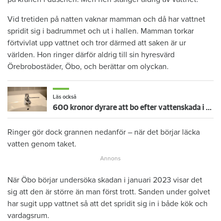
Vid tretiden på natten vaknar mamman och då har vattnet
spridit sig i badrummet och ut i hallen. Mamman torkar
förtvivlat upp vattnet och tror därmed att saken är ur
världen. Hon ringer därför aldrig till sin hyresvärd
Örebrobostäder, Öbo, och berättar om olyckan.
Läs också
600 kronor dyrare att bo efter vattenskada i Varberg
Ringer gör dock grannen nedanför – när det börjar läcka
vatten genom taket.
När Öbo börjar undersöka skadan i januari 2023 visar det
sig att den är större än man först trott. Sanden under golvet
har sugit upp vattnet så att det spridit sig in i både kök och
vardagsrum.