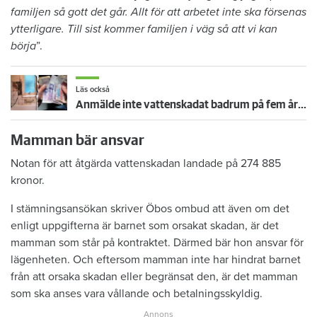
familjen så gott det går. Allt för att arbetet inte ska försenas
ytterligare. Till sist kommer familjen i väg så att vi kan
börja
”.
Läs också
Anmälde inte vattenskadat badrum på fem år – krävs på 125 000 kronor
Mamman bär ansvar
Notan för att åtgärda vattenskadan landade på 274 885
kronor.
I stämningsansökan skriver Öbos ombud att även om det
enligt uppgifterna är barnet som orsakat skadan, är det
mamman som står på kontraktet. Därmed bär hon ansvar för
lägenheten. Och eftersom mamman inte har hindrat barnet
från att orsaka skadan eller begränsat den, är det mamman
som ska anses vara vållande och betalningsskyldig.