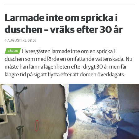
Larmade inte om spricka i
duschen – vräks efter 30 år
4 AUGUSTI
KL 08:30
Hyresgästen larmade inte om en spricka i
BÅSTAD
duschen som medförde en omfattande vattenskada. Nu
måste han lämna lägenheten efter drygt 30 år men får
längre tid på sig att flytta efter att domen överklagats.