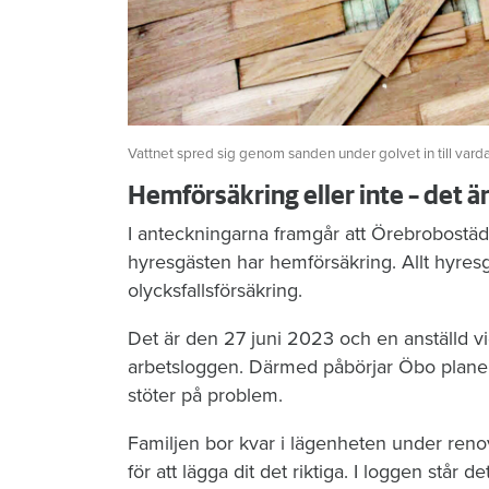
Vattnet spred sig genom sanden under golvet in till vard
Hemförsäkring eller inte – det ä
I anteckningarna framgår att Örebrobostäd
hyresgästen har hemförsäkring. Allt hyres
olycksfallsförsäkring.
Det är den 27 juni 2023 och en anställd vi
arbetsloggen. Därmed påbörjar Öbo planeri
stöter på problem.
Familjen bor kvar i lägenheten under reno
för att lägga dit det riktiga. I loggen stå