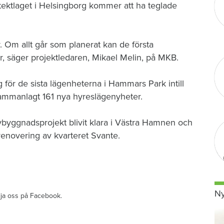
tektlaget i Helsingborg kommer att ha teglade
er. Om allt går som planerat kan de första
år, säger projektledaren, Mikael Melin, på MKB.
 för de sista lägenheterna i Hammars Park intill
sammanlagt 161 nya hyreslägenyheter.
ybyggnadsprojekt blivit klara i Västra Hamnen och
enovering av kvarteret Svante.
Ny
ölja oss på Facebook.