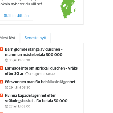
lokala nyheter du vill se!
Ställ in ditt län
Mest läst
Senaste nytt
Barn glömde stänga av duschen –
mamman måste betala 300 000
30 juli
kl 08:30
Larmade inte om spricka i duschen – vräks
efter 30 år
4 augusti
kl 08:30
Försvunnen man får behålla sin lägenhet
29 juli
kl 08:30
Kvinna kapade lägenhet efter
vräkningsbeslut – får betala 50 000
27 juli
kl 08:00