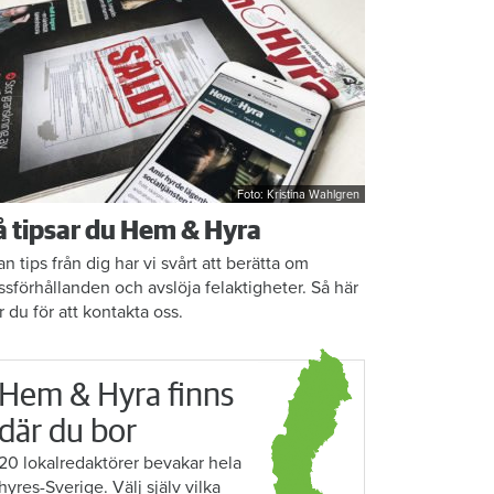
Foto: Kristina Wahlgren
å tipsar du Hem & Hyra
an tips från dig har vi svårt att berätta om
ssförhållanden och avslöja felaktigheter. Så här
r du för att kontakta oss.
Hem & Hyra finns
där du bor
20 lokalredaktörer bevakar hela
hyres-Sverige. Välj själv vilka