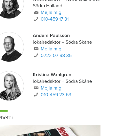
Södra Halland
Mejla mig
010-459 17 31
Anders Paulsson
lokalredaktör
–
Södra Skåne
Mejla mig
0722 07 98 35
Kristina Wahlgren
lokalredaktör
–
Södra Skåne
Mejla mig
010-459 23 63
heter