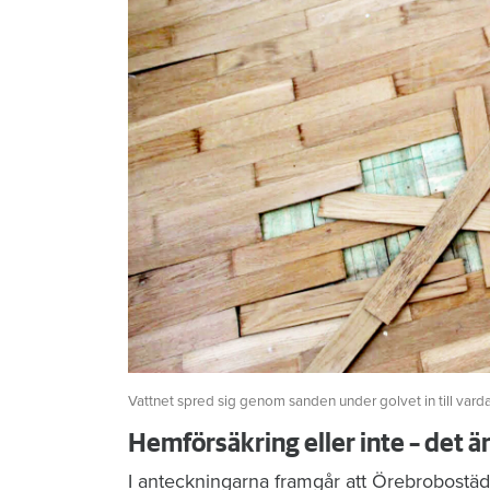
Vattnet spred sig genom sanden under golvet in till vard
Hemförsäkring eller inte – det ä
I anteckningarna framgår att Örebrobostäd