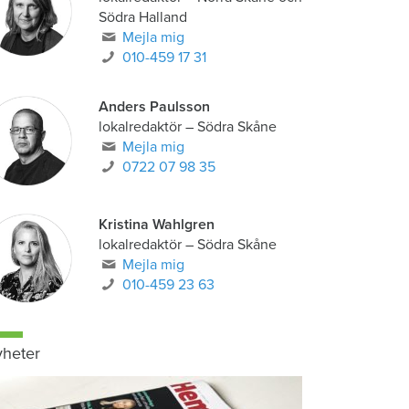
Södra Halland
Mejla mig
010-459 17 31
Anders Paulsson
lokalredaktör
–
Södra Skåne
Mejla mig
0722 07 98 35
Kristina Wahlgren
lokalredaktör
–
Södra Skåne
Mejla mig
010-459 23 63
heter