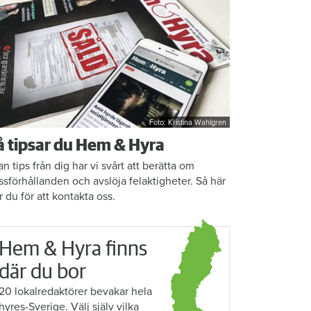
Foto: Kristina Wahlgren
å tipsar du Hem & Hyra
an tips från dig har vi svårt att berätta om
ssförhållanden och avslöja felaktigheter. Så här
r du för att kontakta oss.
Hem & Hyra finns
där du bor
20 lokalredaktörer bevakar hela
hyres-Sverige. Välj själv vilka