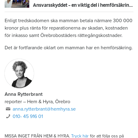
Ansvarsskyddet – en viktig del i hemförsäkringen
Enligt tredskodomen ska mamman betala närmare 300 000
kronor plus ränta för reparationerna av skadan, kostnaden
för inkasso samt Örebrobostäders rättegångskostnader.
Det är fortfarande oklart om mamman har en hemförsäkring.
Anna Rytterbrant
reporter
–
Hem & Hyra, Örebro
anna.rytterbrant@hemhyra.se
010- 45 916 01
MISSA INGET FRÅN HEM & HYRA.
Tryck här
för att följa oss på