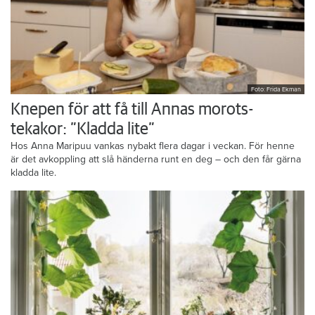
Foto: Frida Ekman
Knepen för att få till Annas morots-
tekakor: ”Kladda lite”
Hos Anna Maripuu vankas nybakt flera dagar i veckan. För henne
är det avkoppling att slå händerna runt en deg – och den får gärna
kladda lite.