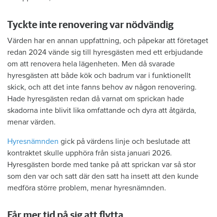
Tyckte inte renovering var nödvändig
Värden har en annan uppfattning, och påpekar att företaget
redan 2024 vände sig till hyresgästen med ett erbjudande
om att renovera hela lägenheten. Men då svarade
hyresgästen att både kök och badrum var i funktionellt
skick, och att det inte fanns behov av någon renovering.
Hade hyresgästen redan då varnat om sprickan hade
skadorna inte blivit lika omfattande och dyra att åtgärda,
menar värden.
Hyresnämnden
gick på värdens linje och beslutade att
kontraktet skulle upphöra från sista januari 2026.
Hyresgästen borde med tanke på att sprickan var så stor
som den var och satt där den satt ha insett att den kunde
medföra större problem, menar hyresnämnden.
Får mer tid på sig att flytta