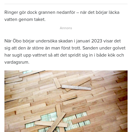
Ringer gör dock grannen nedanför – när det börjar läcka
vatten genom taket.
När Öbo börjar undersöka skadan i januari 2023 visar det
sig att den är större än man först trott. Sanden under golvet
har sugit upp vattnet så att det spridit sig in i både kök och
vardagsrum.