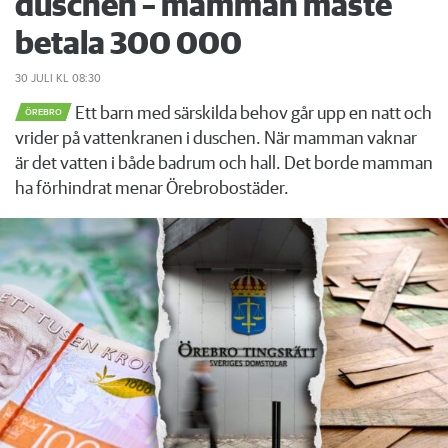
duschen – mamman måste
betala 300 000
30 JULI
KL 08:30
Ett barn med särskilda behov går upp en natt och
ÖREBRO
vrider på vattenkranen i duschen. När mamman vaknar
är det vatten i både badrum och hall. Det borde mamman
ha förhindrat menar Örebrobostäder.