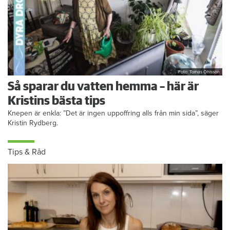
Foto: Tomas Ohlsson
Så sparar du vatten hemma – här är
Kristins bästa tips
Knepen är enkla: ”Det är ingen uppoffring alls från min sida”, säger
Kristin Rydberg.
Tips & Råd