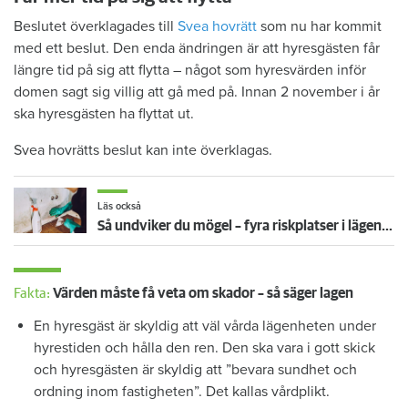
Beslutet överklagades till
Svea hovrätt
som nu har kommit
med ett beslut. Den enda ändringen är att hyresgästen får
längre tid på sig att flytta – något som hyresvärden inför
domen sagt sig villig att gå med på. Innan 2 november i år
ska hyresgästen ha flyttat ut.
Svea hovrätts beslut kan inte överklagas.
Läs också
Så undviker du mögel – fyra riskplatser i lägenheten: ”Måste städa bort”
Fakta:
Värden måste få veta om skador – så säger lagen
En hyresgäst är skyldig att väl vårda lägenheten under
hyrestiden och hålla den ren. Den ska vara i gott skick
och hyresgästen är skyldig att ”bevara sundhet och
ordning inom fastigheten”. Det kallas vårdplikt.