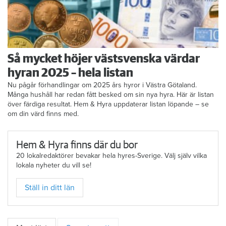
Så mycket höjer västsvenska värdar
hyran 2025 – hela listan
Nu pågår förhandlingar om 2025 års hyror i Västra Götaland.
Många hushåll har redan fått besked om sin nya hyra. Här är listan
över färdiga resultat. Hem & Hyra uppdaterar listan löpande – se
om din värd finns med.
Hem & Hyra finns där du bor
20 lokalredaktörer bevakar hela hyres-Sverige. Välj själv vilka
lokala nyheter du vill se!
Ställ in ditt län