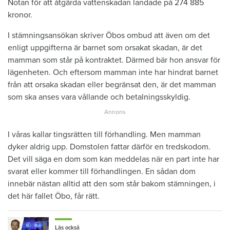
Notan för att åtgärda vattenskadan landade på 274 885
kronor.
I stämningsansökan skriver Öbos ombud att även om det
enligt uppgifterna är barnet som orsakat skadan, är det
mamman som står på kontraktet. Därmed bär hon ansvar för
lägenheten. Och eftersom mamman inte har hindrat barnet
från att orsaka skadan eller begränsat den, är det mamman
som ska anses vara vållande och betalningsskyldig.
I våras kallar tingsrätten till förhandling. Men mamman
dyker aldrig upp. Domstolen fattar därför en tredskodom.
Det vill säga en dom som kan meddelas när en part inte har
svarat eller kommer till förhandlingen. En sådan dom
innebär nästan alltid att den som står bakom stämningen, i
det här fallet Öbo, får rätt.
Läs också