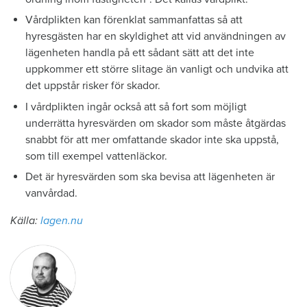
Vårdplikten kan förenklat sammanfattas så att
hyresgästen har en skyldighet att vid användningen av
lägenheten handla på ett sådant sätt att det inte
uppkommer ett större slitage än vanligt och undvika att
det uppstår risker för skador.
I vårdplikten ingår också att så fort som möjligt
underrätta hyresvärden om skador som måste åtgärdas
snabbt för att mer omfattande skador inte ska uppstå,
som till exempel vattenläckor.
Det är hyresvärden som ska bevisa att lägenheten är
vanvårdad.
Källa:
lagen.nu