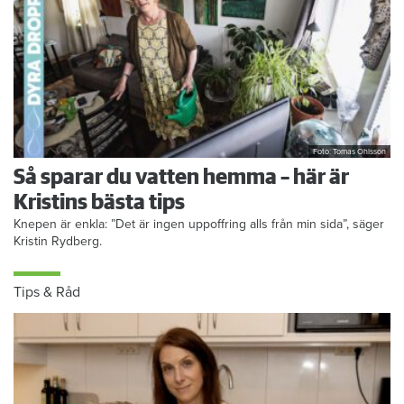
Foto: Tomas Ohlsson
Så sparar du vatten hemma – här är
Kristins bästa tips
Knepen är enkla: ”Det är ingen uppoffring alls från min sida”, säger
Kristin Rydberg.
Tips & Råd