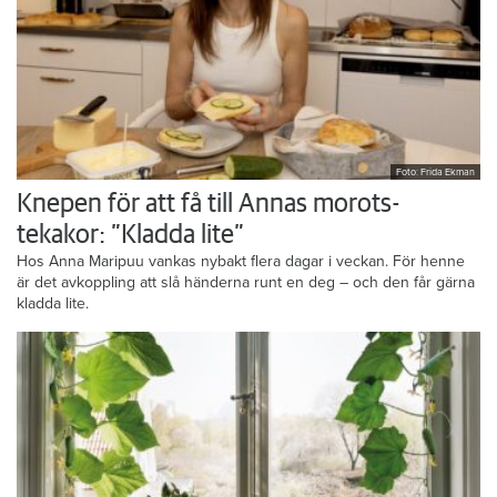
Foto: Frida Ekman
Knepen för att få till Annas morots-
tekakor: ”Kladda lite”
Hos Anna Maripuu vankas nybakt flera dagar i veckan. För henne
är det avkoppling att slå händerna runt en deg – och den får gärna
kladda lite.