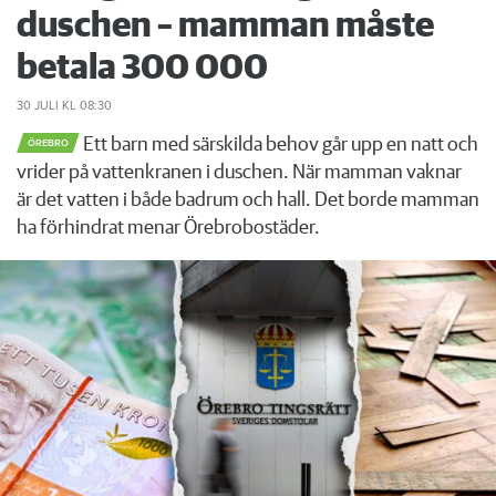
duschen – mamman måste
betala 300 000
30 JULI
KL 08:30
Ett barn med särskilda behov går upp en natt och
ÖREBRO
vrider på vattenkranen i duschen. När mamman vaknar
är det vatten i både badrum och hall. Det borde mamman
ha förhindrat menar Örebrobostäder.