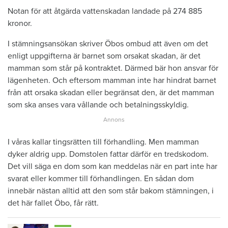
Notan för att åtgärda vattenskadan landade på 274 885
kronor.
I stämningsansökan skriver Öbos ombud att även om det
enligt uppgifterna är barnet som orsakat skadan, är det
mamman som står på kontraktet. Därmed bär hon ansvar för
lägenheten. Och eftersom mamman inte har hindrat barnet
från att orsaka skadan eller begränsat den, är det mamman
som ska anses vara vållande och betalningsskyldig.
I våras kallar tingsrätten till förhandling. Men mamman
dyker aldrig upp. Domstolen fattar därför en tredskodom.
Det vill säga en dom som kan meddelas när en part inte har
svarat eller kommer till förhandlingen. En sådan dom
innebär nästan alltid att den som står bakom stämningen, i
det här fallet Öbo, får rätt.