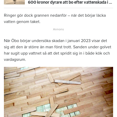
600 kronor dyrare att bo efter vattenskada i Varberg
Ringer gör dock grannen nedanför – när det börjar läcka
vatten genom taket.
När Öbo börjar undersöka skadan i januari 2023 visar det
sig att den är större än man först trott. Sanden under golvet
har sugit upp vattnet så att det spridit sig in i både kök och
vardagsrum.