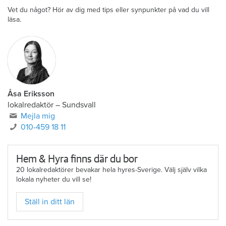
Vet du något? Hör av dig med tips eller synpunkter på vad du vill
läsa.
Åsa Eriksson
lokalredaktör
–
Sundsvall
Mejla mig
010-459 18 11
Hem & Hyra finns där du bor
20 lokalredaktörer bevakar hela hyres-Sverige. Välj själv vilka
lokala nyheter du vill se!
Ställ in ditt län