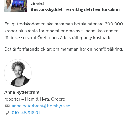
Läs också
Ansvarsskyddet – en viktig del i hemförsäkringen
Enligt tredskodomen ska mamman betala närmare 300 000
kronor plus ränta för reparationerna av skadan, kostnaden
för inkasso samt Örebrobostäders rättegångskostnader.
Det är fortfarande oklart om mamman har en hemförsäkring.
Anna Rytterbrant
reporter
–
Hem & Hyra, Örebro
anna.rytterbrant@hemhyra.se
010- 45 916 01