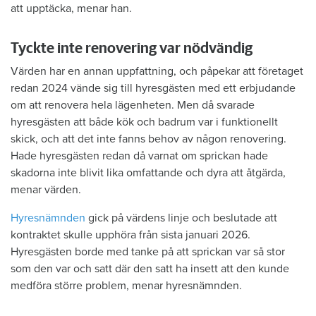
att upptäcka, menar han.
Tyckte inte renovering var nödvändig
Värden har en annan uppfattning, och påpekar att företaget
redan 2024 vände sig till hyresgästen med ett erbjudande
om att renovera hela lägenheten. Men då svarade
hyresgästen att både kök och badrum var i funktionellt
skick, och att det inte fanns behov av någon renovering.
Hade hyresgästen redan då varnat om sprickan hade
skadorna inte blivit lika omfattande och dyra att åtgärda,
menar värden.
Hyresnämnden
gick på värdens linje och beslutade att
kontraktet skulle upphöra från sista januari 2026.
Hyresgästen borde med tanke på att sprickan var så stor
som den var och satt där den satt ha insett att den kunde
medföra större problem, menar hyresnämnden.