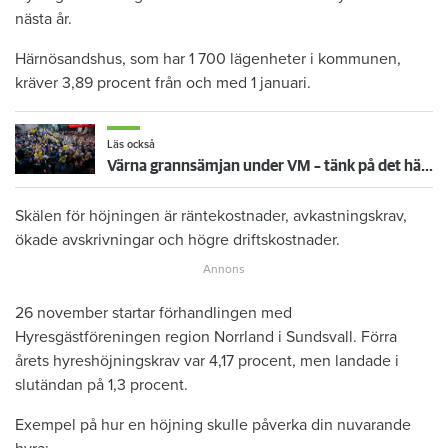
nästa år.
Härnösandshus, som har 1 700 lägenheter i kommunen,
kräver 3,89 procent från och med 1 januari.
Läs också
Värna grannsämjan under VM – tänk på det här inför fortsatta nattmatcher
Skälen för höjningen är räntekostnader, avkastningskrav,
ökade avskrivningar och högre driftskostnader.
26 november startar förhandlingen med
Hyresgästföreningen region Norrland i Sundsvall. Förra
årets hyreshöjningskrav var 4,17 procent, men landade i
slutändan på 1,3 procent.
Exempel på hur en höjning skulle påverka din nuvarande