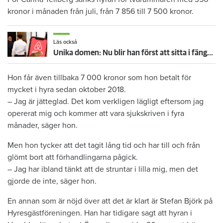
kronor i månaden från juli, från 7 856 till 7 500 kronor.
Läs också
Unika domen: Nu blir han först att sitta i fängelse för svartuthyrning
Hon får även tillbaka 7 000 kronor som hon betalt för
mycket i hyra sedan oktober 2018.
– Jag är jätteglad. Det kom verkligen lägligt eftersom jag
opererat mig och kommer att vara sjukskriven i fyra
månader, säger hon.
Men hon tycker att det tagit lång tid och har till och från
glömt bort att förhandlingarna pågick.
– Jag har ibland tänkt att de struntar i lilla mig, men det
gjorde de inte, säger hon.
En annan som är nöjd över att det är klart är Stefan Björk på
Hyresgästföreningen. Han har tidigare sagt att hyran i