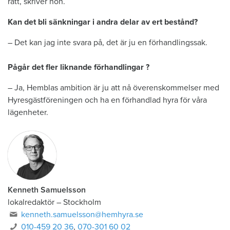
rätt, skriver hon.
Kan det bli sänkningar i andra delar av ert bestånd?
– Det kan jag inte svara på, det är ju en förhandlingssak.
Pågår det fler liknande förhandlingar ?
– Ja, Hemblas ambition är ju att nå överenskommelser med
Hyresgästföreningen och ha en förhandlad hyra för våra
lägenheter.
Kenneth Samuelsson
lokalredaktör
–
Stockholm
kenneth.samuelsson@hemhyra.se
010-459 20 36
,
070-301 60 02