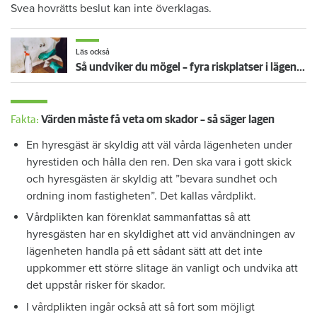
Svea hovrätts beslut kan inte överklagas.
Läs också
Så undviker du mögel – fyra riskplatser i lägenheten: ”Måste städa bort”
Fakta:
Värden måste få veta om skador – så säger lagen
En hyresgäst är skyldig att väl vårda lägenheten under
hyrestiden och hålla den ren. Den ska vara i gott skick
och hyresgästen är skyldig att ”bevara sundhet och
ordning inom fastigheten”. Det kallas vårdplikt.
Vårdplikten kan förenklat sammanfattas så att
hyresgästen har en skyldighet att vid användningen av
lägenheten handla på ett sådant sätt att det inte
uppkommer ett större slitage än vanligt och undvika att
det uppstår risker för skador.
I vårdplikten ingår också att så fort som möjligt