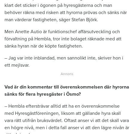
klart det sticker i ögonen på hyresgästerna och man
behöver räkna med risken att hyrorna prövas och sänks när
man värderar fastigheten, säger Stefan Björk.
Men Anette Autio är funktionschef affärsutveckling och
förvaltning på Hembla, tror inte bolaget räknade med att
sänka hyran när de köpte fastigheten.
– Jag var inte inblandad, men sannolikt inte, skriver hon i
ett mejlsvar.
Vad är din kommentar till överenskommelsen där hyrorna
sänks för flera hyresgäster i Ösmo?
– Hembla eftersträvar alltid att ha en överenskommelse
med Hyresgästföreningen, liksom att gällande hyra skall
vara rätt utifrån bruksvärdet. Oftast anser vi att det skall vara
en högre nivå, men i detta fall anser vi att den lägre nivån är