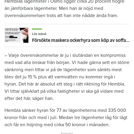
Hemblas lägenheter i Ösmo ligger cirka 20 procent högre
än jämförbara lägenheter. Men han är nöjd med
överenskommelsen trots att han inte nådde ända fram.
Läs också
Försökte maskera ockerhyra som köp av soffa – får betala tillbaka 50 000
– Varje överenskommelse är ju i slutändan en kompromiss
med vad alla önskar från början. Vi hade gärna sett en större
sänkning men tittar vi på de lägenheter som sänkts mest
blev det ju 15 % plus att varmvatten nu kommer ingå i
hyran. Det här är absolut ett steg i rätt riktning för Hembla.
Vi tittar självklart på vilka fastigheter vi ska gå vidare med
efter det här, säger han.
Hembla sänker hyran för 77 av lägenheterna med 335 000
kronor från och med i juli. Medan tre lägenheter låg för lågt
och får en höjning med cirka 50 kronor i månaden.