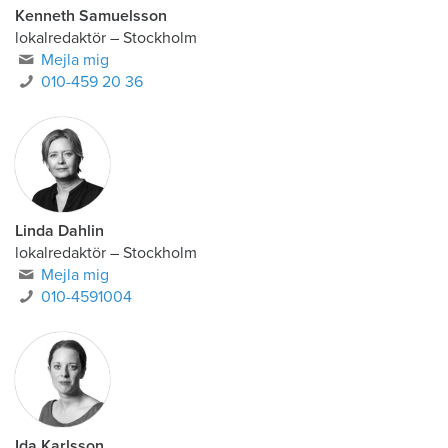
Kenneth Samuelsson
lokalredaktör
–
Stockholm
Mejla mig
010-459 20 36
Linda Dahlin
lokalredaktör
–
Stockholm
Mejla mig
010-4591004
Ida Karlsson