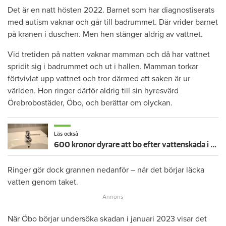
Det är en natt hösten 2022. Barnet som har diagnostiserats
med autism vaknar och går till badrummet. Där vrider barnet
på kranen i duschen. Men hen stänger aldrig av vattnet.
Vid tretiden på natten vaknar mamman och då har vattnet
spridit sig i badrummet och ut i hallen. Mamman torkar
förtvivlat upp vattnet och tror därmed att saken är ur
världen. Hon ringer därför aldrig till sin hyresvärd
Örebrobostäder, Öbo, och berättar om olyckan.
Läs också
600 kronor dyrare att bo efter vattenskada i Varberg
Ringer gör dock grannen nedanför – när det börjar läcka
vatten genom taket.
När Öbo börjar undersöka skadan i januari 2023 visar det