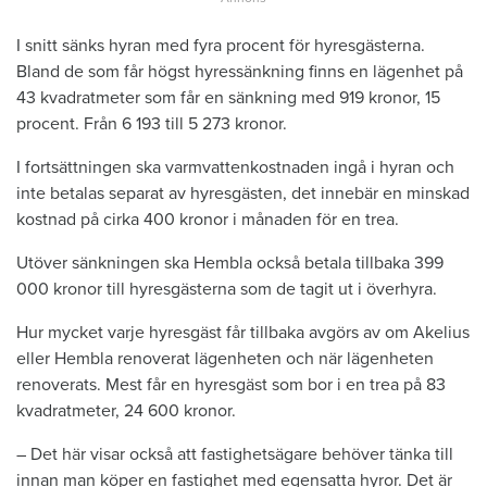
I snitt sänks hyran med fyra procent för hyresgästerna.
Bland de som får högst hyressänkning finns en lägenhet på
43 kvadratmeter som får en sänkning med 919 kronor, 15
procent. Från 6 193 till 5 273 kronor.
I fortsättningen ska varmvattenkostnaden ingå i hyran och
inte betalas separat av hyresgästen, det innebär en minskad
kostnad på cirka 400 kronor i månaden för en trea.
Utöver sänkningen ska Hembla också betala tillbaka 399
000 kronor till hyresgästerna som de tagit ut i överhyra.
Hur mycket varje hyresgäst får tillbaka avgörs av om Akelius
eller Hembla renoverat lägenheten och när lägenheten
renoverats. Mest får en hyresgäst som bor i en trea på 83
kvadratmeter, 24 600 kronor.
– Det här visar också att fastighetsägare behöver tänka till
innan man köper en fastighet med egensatta hyror. Det är