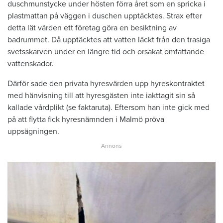
duschmunstycke under hösten förra året som en spricka i
plastmattan på väggen i duschen upptäcktes. Strax efter
detta lät värden ett företag göra en besiktning av
badrummet. Då upptäcktes att vatten läckt från den trasiga
svetsskarven under en längre tid och orsakat omfattande
vattenskador.
Därför sade den privata hyresvärden upp hyreskontraktet
med hänvisning till att hyresgästen inte iakttagit sin så
kallade vårdplikt (se faktaruta). Eftersom han inte gick med
på att flytta fick hyresnämnden i Malmö pröva
uppsägningen.