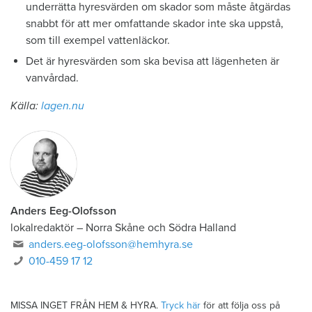
underrätta hyresvärden om skador som måste åtgärdas
snabbt för att mer omfattande skador inte ska uppstå,
som till exempel vattenläckor.
Det är hyresvärden som ska bevisa att lägenheten är
vanvårdad.
Källa:
lagen.nu
Anders Eeg-Olofsson
lokalredaktör
–
Norra Skåne och Södra Halland
anders.eeg-olofsson@hemhyra.se
010-459 17 12
MISSA INGET FRÅN HEM & HYRA.
Tryck här
för att följa oss på