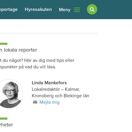
eportage
Hyresakuten
Meny
n lokala reporter
t du något? Hör av dig med tips eller
npunkter på vad du vill läsa.
Linda Mankefors
Lokalredaktör – Kalmar,
Kronoberg och Blekinge län
Mejla mig
heter