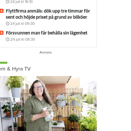
24 juli
kl 16:10
Flyttfirma anmäls: dök upp tre timmar för
sent och höjde priset på grund av bilköer
24 juli
kl 09:30
Försvunnen man får behålla sin lägenhet
29 juli
kl 08:30
em & Hyra TV