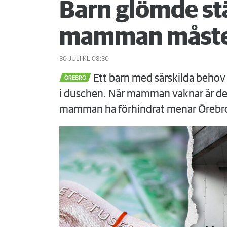
Barn glömde st
mamman måste
30 JULI
KL 08:30
Ett barn med särskilda behov 
ÖREBRO
i duschen. När mamman vaknar är det
mamman ha förhindrat menar Örebr