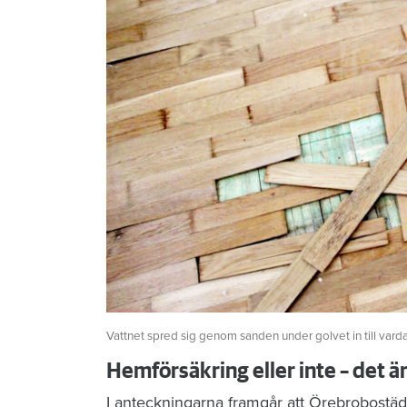
Vattnet spred sig genom sanden under golvet in till vard
Hemförsäkring eller inte – det ä
I anteckningarna framgår att Örebrobostäd