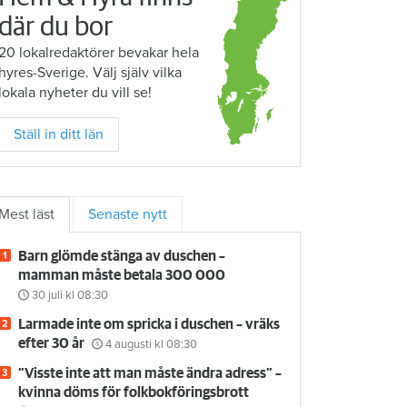
där du bor
20 lokalredaktörer bevakar hela
hyres-Sverige. Välj själv vilka
lokala nyheter du vill se!
Ställ in ditt län
Mest läst
Senaste nytt
Barn glömde stänga av duschen –
mamman måste betala 300 000
30 juli
kl 08:30
Larmade inte om spricka i duschen – vräks
efter 30 år
4 augusti
kl 08:30
”Visste inte att man måste ändra adress” –
kvinna döms för folkbokföringsbrott