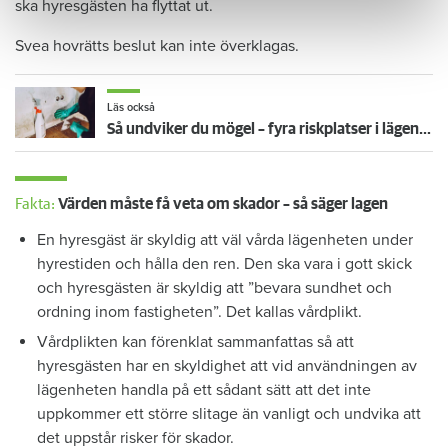
ska hyresgästen ha flyttat ut.
Svea hovrätts beslut kan inte överklagas.
Läs också
Så undviker du mögel – fyra riskplatser i lägenheten: ”Måste städa bort”
Fakta:
Värden måste få veta om skador – så säger lagen
En hyresgäst är skyldig att väl vårda lägenheten under
hyrestiden och hålla den ren. Den ska vara i gott skick
och hyresgästen är skyldig att ”bevara sundhet och
ordning inom fastigheten”. Det kallas vårdplikt.
Vårdplikten kan förenklat sammanfattas så att
hyresgästen har en skyldighet att vid användningen av
lägenheten handla på ett sådant sätt att det inte
uppkommer ett större slitage än vanligt och undvika att
det uppstår risker för skador.