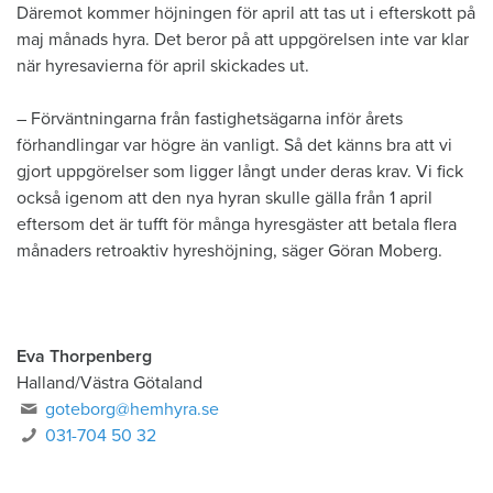
Däremot kommer höjningen för april att tas ut i efterskott på
maj månads hyra. Det beror på att uppgörelsen inte var klar
när hyresavierna för april skickades ut.
– Förväntningarna från fastighetsägarna inför årets
förhandlingar var högre än vanligt. Så det känns bra att vi
gjort uppgörelser som ligger långt under deras krav. Vi fick
också igenom att den nya hyran skulle gälla från 1 april
eftersom det är tufft för många hyresgäster att betala flera
månaders retroaktiv hyreshöjning, säger Göran Moberg.
Eva Thorpenberg
Halland/Västra Götaland
goteborg@hemhyra.se
031-704 50 32