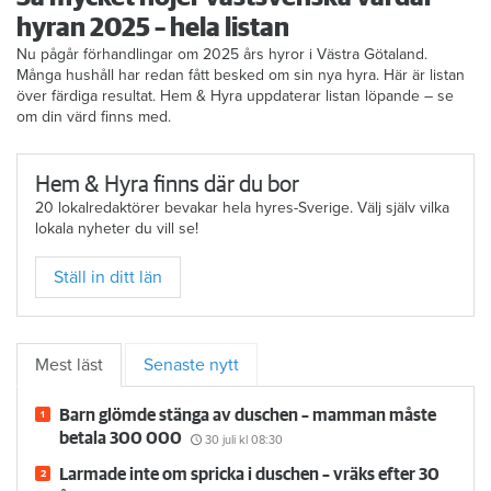
hyran 2025 – hela listan
Nu pågår förhandlingar om 2025 års hyror i Västra Götaland.
Många hushåll har redan fått besked om sin nya hyra. Här är listan
över färdiga resultat. Hem & Hyra uppdaterar listan löpande – se
om din värd finns med.
Hem & Hyra finns där du bor
20 lokalredaktörer bevakar hela hyres-Sverige. Välj själv vilka
lokala nyheter du vill se!
Ställ in ditt län
Mest läst
Senaste nytt
Barn glömde stänga av duschen – mamman måste
betala 300 000
30 juli
kl 08:30
Larmade inte om spricka i duschen – vräks efter 30