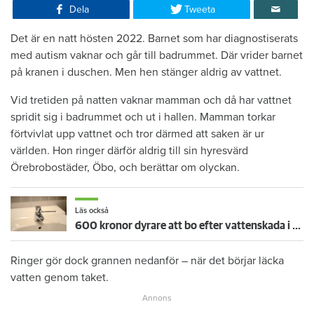
Dela
Tweeta
Det är en natt hösten 2022. Barnet som har diagnostiserats
med autism vaknar och går till badrummet. Där vrider barnet
på kranen i duschen. Men hen stänger aldrig av vattnet.
Vid tretiden på natten vaknar mamman och då har vattnet
spridit sig i badrummet och ut i hallen. Mamman torkar
förtvivlat upp vattnet och tror därmed att saken är ur
världen. Hon ringer därför aldrig till sin hyresvärd
Örebrobostäder, Öbo, och berättar om olyckan.
Läs också
600 kronor dyrare att bo efter vattenskada i Varberg
Ringer gör dock grannen nedanför – när det börjar läcka
vatten genom taket.