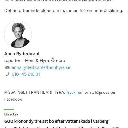
Det är fortfarande oklart om mamman har en hemförsäkring.
Anna Rytterbrant
reporter
–
Hem & Hyra, Örebro
anna.rytterbrant@hemhyra.se
010- 45 916 01
MISSA INGET FRÅN HEM & HYRA.
Tryck här
för att följa oss på
Facebook.
Läs också
600 kronor dyrare att bo efter vattenskada i Varberg