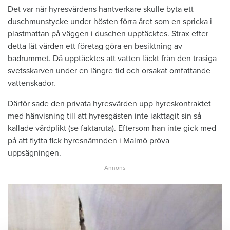
Det var när hyresvärdens hantverkare skulle byta ett
duschmunstycke under hösten förra året som en spricka i
plastmattan på väggen i duschen upptäcktes. Strax efter
detta lät värden ett företag göra en besiktning av
badrummet. Då upptäcktes att vatten läckt från den trasiga
svetsskarven under en längre tid och orsakat omfattande
vattenskador.
Därför sade den privata hyresvärden upp hyreskontraktet
med hänvisning till att hyresgästen inte iakttagit sin så
kallade vårdplikt (se faktaruta). Eftersom han inte gick med
på att flytta fick hyresnämnden i Malmö pröva
uppsägningen.