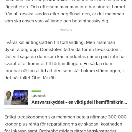
lägenheten. Och eftersom mamman inte har hindrat barnet
från att orsaka skadan eller begränsat den, är det mamman
som ska anses vara vållande och betalningsskyldig.
I våras kallar tingsrätten till förhandling. Men mamman
dyker aldrig upp. Domstolen fattar därför en tredskodom.
Det vill säga en dom som kan meddelas när en part inte har
svarat eller kommer till förhandlingen. En sådan dom
innebär nästan alltid att den som står bakom stämningen, i
det här fallet Öbo, får rätt.
Läs också
Ansvarsskyddet – en viktig del i hemförsäkringen
Enligt tredskodomen ska mamman betala närmare 300 000
kronor plus ränta för reparationerna av skadan, kostnaden
för inkasso samt Örebrobostäders rättegångskostnader.