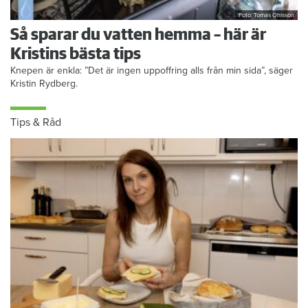
Foto: Tomas Ohlsson
Så sparar du vatten hemma – här är
Kristins bästa tips
Knepen är enkla: ”Det är ingen uppoffring alls från min sida”, säger
Kristin Rydberg.
Tips & Råd