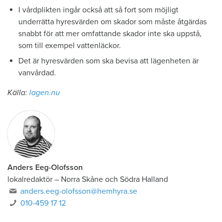
I vårdplikten ingår också att så fort som möjligt
underrätta hyresvärden om skador som måste åtgärdas
snabbt för att mer omfattande skador inte ska uppstå,
som till exempel vattenläckor.
Det är hyresvärden som ska bevisa att lägenheten är
vanvårdad.
Källa:
lagen.nu
Anders Eeg-Olofsson
lokalredaktör
–
Norra Skåne och Södra Halland
anders.eeg-olofsson@hemhyra.se
010-459 17 12