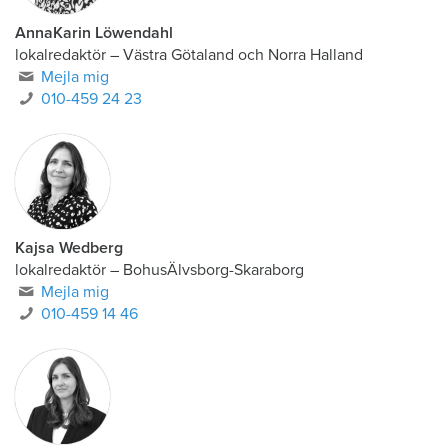
AnnaKarin Löwendahl
lokalredaktör
–
Västra Götaland och Norra Halland
Mejla mig
010-459 24 23
Kajsa Wedberg
lokalredaktör
–
BohusÄlvsborg-Skaraborg
Mejla mig
010-459 14 46