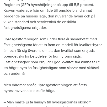
Regionen (GFR) hyreshöjningar på upp till 5,5 procent.
Kraven varierade från område till område bland annat
beroende på husens läge, den nuvarande hyran och på
vilken standard och servicenivå de enskilda
fastighetsägarna erbjuder.
Hyresgästföreningen som under flera år samarbetat med
Fastighetsägarna för att ta fram en modell för kvalitetshyror
är i och för sig överens om att den kvalitet som erbjuds i
boendet ska ha betydelse för hur hyrorna sätts.
Fastighetsägare som erbjuder god kvalitet ska kunna ta ut
en högre hyra än fastighetsägare som slarvar med skötsel
och underhåll.
Men däremot ansåg Hyresgästföreningen att årets
hyreskrav var alldeles för höga.
– Man måste ju ta hänsyn till hyresgästernas ekonomi,