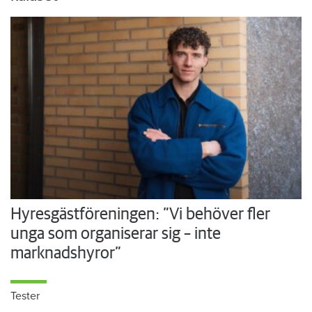
Hyresgästföreningen: ”Vi behöver fler
unga som organiserar sig – inte
marknadshyror”
Tester