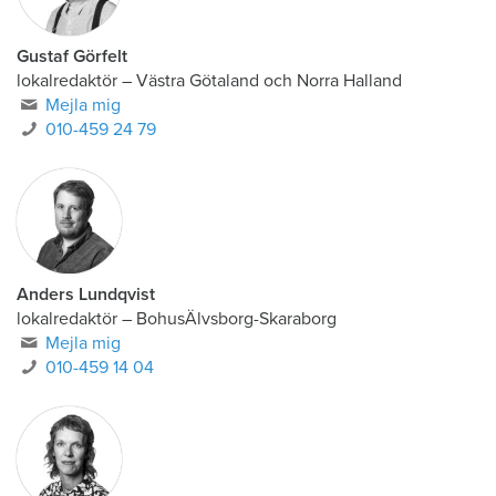
Gustaf Görfelt
lokalredaktör
–
Västra Götaland och Norra Halland
Mejla mig
010-459 24 79
Anders Lundqvist
lokalredaktör
–
BohusÄlvsborg-Skaraborg
Mejla mig
010-459 14 04