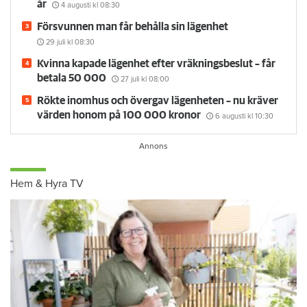
år
4 augusti
kl 08:30
Försvunnen man får behålla sin lägenhet
29 juli
kl 08:30
Kvinna kapade lägenhet efter vräkningsbeslut – får
betala 50 000
27 juli
kl 08:00
Rökte inomhus och övergav lägenheten – nu kräver
värden honom på 100 000 kronor
6 augusti
kl 10:30
Hem & Hyra TV