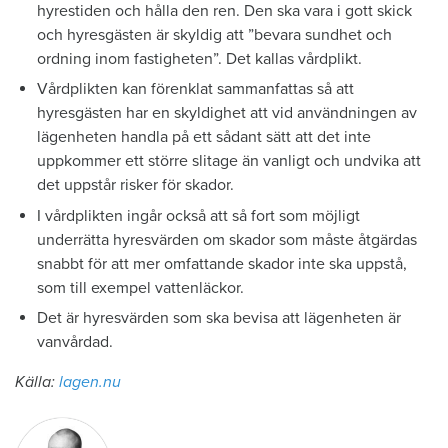
hyrestiden och hålla den ren. Den ska vara i gott skick
och hyresgästen är skyldig att ”bevara sundhet och
ordning inom fastigheten”. Det kallas vårdplikt.
Vårdplikten kan förenklat sammanfattas så att
hyresgästen har en skyldighet att vid användningen av
lägenheten handla på ett sådant sätt att det inte
uppkommer ett större slitage än vanligt och undvika att
det uppstår risker för skador.
I vårdplikten ingår också att så fort som möjligt
underrätta hyresvärden om skador som måste åtgärdas
snabbt för att mer omfattande skador inte ska uppstå,
som till exempel vattenläckor.
Det är hyresvärden som ska bevisa att lägenheten är
vanvårdad.
Källa:
lagen.nu