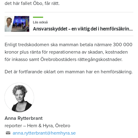
det här fallet Öbo, får rätt.
Läs också
Ansvarsskyddet – en viktig del i hemförsäkringen
Enligt tredskodomen ska mamman betala närmare 300 000
kronor plus ränta för reparationerna av skadan, kostnaden
för inkasso samt Örebrobostäders rättegångskostnader.
Det är fortfarande oklart om mamman har en hemförsäkring.
Anna Rytterbrant
reporter
–
Hem & Hyra, Örebro
anna.rytterbrant@hemhyra.se