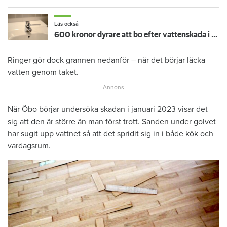
Läs också
600 kronor dyrare att bo efter vattenskada i Varberg
Ringer gör dock grannen nedanför – när det börjar läcka
vatten genom taket.
När Öbo börjar undersöka skadan i januari 2023 visar det
sig att den är större än man först trott. Sanden under golvet
har sugit upp vattnet så att det spridit sig in i både kök och
vardagsrum.