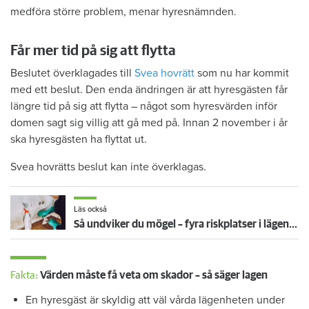
medföra större problem, menar hyresnämnden.
Får mer tid på sig att flytta
Beslutet överklagades till
Svea hovrätt
som nu har kommit
med ett beslut. Den enda ändringen är att hyresgästen får
längre tid på sig att flytta – något som hyresvärden inför
domen sagt sig villig att gå med på. Innan 2 november i år
ska hyresgästen ha flyttat ut.
Svea hovrätts beslut kan inte överklagas.
Läs också
Så undviker du mögel – fyra riskplatser i lägenheten: ”Måste städa bort”
Fakta:
Värden måste få veta om skador – så säger lagen
En hyresgäst är skyldig att väl vårda lägenheten under