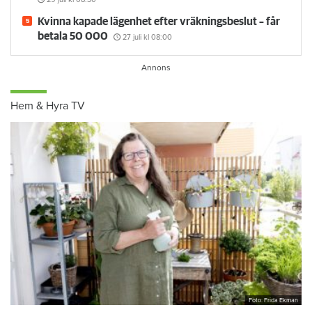
Kvinna kapade lägenhet efter vräkningsbeslut – får
betala 50 000
27 juli
kl 08:00
Hem & Hyra TV
Foto: Frida Ekman