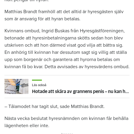
Matthias Brandt framhöll att det alltid är hyresgästen själv
som är ansvarig för att hyran betalas.
Kvinnans ombud, Ingrid Buskas från Hyresgästföreningen,
betonade att hyresinbetalningarna skötts sedan hon blev
utskriven och att hon därmed visat god vilja att bättra sig.
En anhörig till kvinnan har dessutom sagt sig villig att ställa
upp som borgenär och garantera att hyrorna betalas om
kvinnan få bo kvar. Detta avvisades av hyresvärdens ombud.
Läs också
Hotade att skära av grannens penis – nu kan han förlora lägenheten
– Tålamodet har tagit slut, sade Matthias Brandt.
Nästa vecka beslutat hyresnämnden om kvinnan får behålla
lägenheten eller inte.