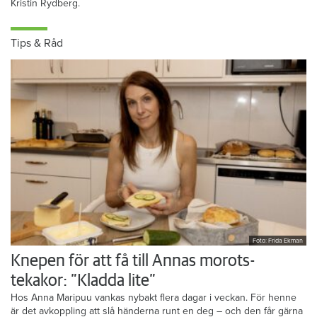
Kristin Rydberg.
Tips & Råd
Foto: Frida Ekman
Knepen för att få till Annas morots-
tekakor: ”Kladda lite”
Hos Anna Maripuu vankas nybakt flera dagar i veckan. För henne
är det avkoppling att slå händerna runt en deg – och den får gärna