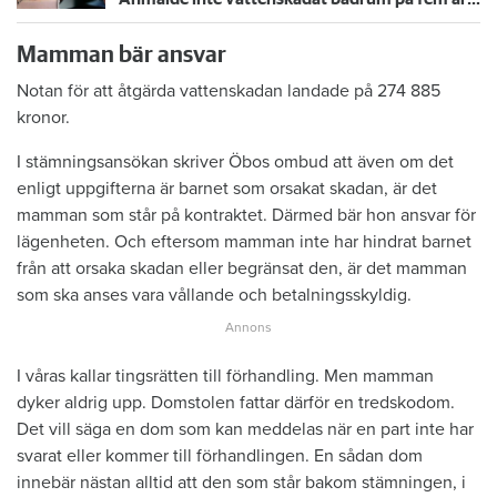
Mamman bär ansvar
Notan för att åtgärda vattenskadan landade på 274 885
kronor.
I stämningsansökan skriver Öbos ombud att även om det
enligt uppgifterna är barnet som orsakat skadan, är det
mamman som står på kontraktet. Därmed bär hon ansvar för
lägenheten. Och eftersom mamman inte har hindrat barnet
från att orsaka skadan eller begränsat den, är det mamman
som ska anses vara vållande och betalningsskyldig.
I våras kallar tingsrätten till förhandling. Men mamman
dyker aldrig upp. Domstolen fattar därför en tredskodom.
Det vill säga en dom som kan meddelas när en part inte har
svarat eller kommer till förhandlingen. En sådan dom
innebär nästan alltid att den som står bakom stämningen, i