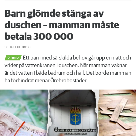
Barn glömde stänga av
duschen – mamman måste
betala 300 000
30 JULI
KL 08:30
Ett barn med särskilda behov går upp en natt och
ÖREBRO
vrider på vattenkranen i duschen. När mamman vaknar
är det vatten i både badrum och hall. Det borde mamman
ha förhindrat menar Örebrobostäder.