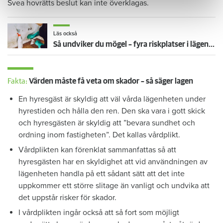
Svea hovrätts beslut kan inte överklagas.
Läs också
Så undviker du mögel – fyra riskplatser i lägenheten: ”Måste städa bort”
Fakta:
Värden måste få veta om skador – så säger lagen
En hyresgäst är skyldig att väl vårda lägenheten under
hyrestiden och hålla den ren. Den ska vara i gott skick
och hyresgästen är skyldig att ”bevara sundhet och
ordning inom fastigheten”. Det kallas vårdplikt.
Vårdplikten kan förenklat sammanfattas så att
hyresgästen har en skyldighet att vid användningen av
lägenheten handla på ett sådant sätt att det inte
uppkommer ett större slitage än vanligt och undvika att
det uppstår risker för skador.
I vårdplikten ingår också att så fort som möjligt