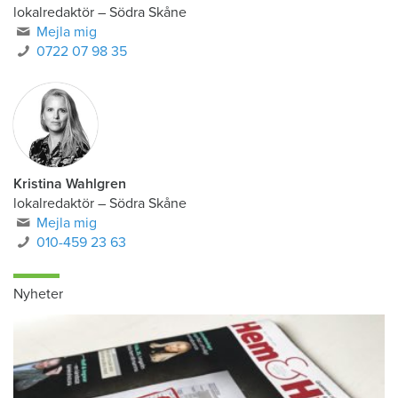
lokalredaktör
–
Södra Skåne
Mejla mig
0722 07 98 35
Kristina Wahlgren
lokalredaktör
–
Södra Skåne
Mejla mig
010-459 23 63
Nyheter