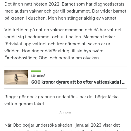
Det är en natt hösten 2022. Barnet som har diagnostiserats
med autism vaknar och går till badrummet. Där vrider barnet
på kranen i duschen. Men hen stänger aldrig av vattnet.
Vid tretiden på natten vaknar mamman och då har vattnet
spridit sig i badrummet och ut i hallen. Mamman torkar
förtvivlat upp vattnet och tror därmed att saken är ur
världen. Hon ringer därför aldrig till sin hyresvärd
Örebrobostäder, Öbo, och berättar om olyckan.
Läs också
600 kronor dyrare att bo efter vattenskada i Varberg
Ringer gör dock grannen nedanför – när det börjar läcka
vatten genom taket.
När Öbo börjar undersöka skadan i januari 2023 visar det