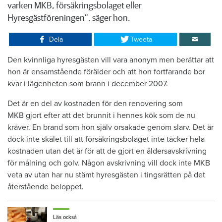
varken MKB, försäkringsbolaget eller
Hyresgästföreningen”, säger hon.
Dela
Tweeta
​Den kvinnliga hyresgästen vill vara anonym men berättar att
hon är ensamstående förälder och att hon fortfarande bor
kvar i lägenheten som brann i december 2007.
Det är en del av kostnaden för den renovering som
MKB gjort efter att det brunnit i hennes kök som de nu
kräver. En brand som hon själv orsakade genom slarv. Det är
dock inte skälet till att försäkringsbolaget inte täcker hela
kostnaden utan det är för att de gjort en åldersavskrivning
för målning och golv. Någon avskrivning vill dock inte MKB
veta av utan har nu stämt hyresgästen i tingsrätten på det
återstående beloppet.
Läs också