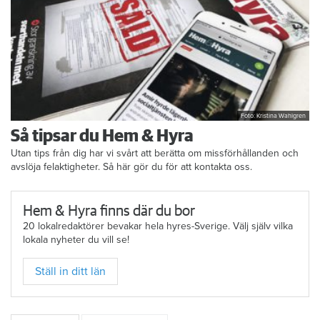
Foto: Kristina Wahlgren
Så tipsar du Hem & Hyra
Utan tips från dig har vi svårt att berätta om missförhållanden och
avslöja felaktigheter. Så här gör du för att kontakta oss.
Hem & Hyra finns där du bor
20 lokalredaktörer bevakar hela hyres-Sverige. Välj själv vilka
lokala nyheter du vill se!
Ställ in ditt län