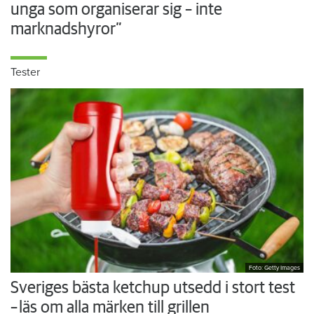
unga som organiserar sig – inte
marknadshyror”
Tester
Foto: Getty Images
Sveriges bästa ketchup utsedd i stort test
– läs om alla märken till grillen