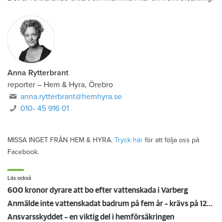
Anna Rytterbrant
reporter
–
Hem & Hyra, Örebro
anna.rytterbrant@hemhyra.se
010- 45 916 01
MISSA INGET FRÅN HEM & HYRA.
Tryck här
för att följa oss på
Facebook.
Läs också
600 kronor dyrare att bo efter vattenskada i Varberg
Anmälde inte vattenskadat badrum på fem år – krävs på 125 000 kronor
Ansvarsskyddet – en viktig del i hemförsäkringen