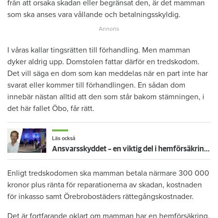
från att orsaka skadan eller begränsat den, är det mamman
som ska anses vara vållande och betalningsskyldig.
I våras kallar tingsrätten till förhandling. Men mamman
dyker aldrig upp. Domstolen fattar därför en tredskodom.
Det vill säga en dom som kan meddelas när en part inte har
svarat eller kommer till förhandlingen. En sådan dom
innebär nästan alltid att den som står bakom stämningen, i
det här fallet Öbo, får rätt.
Läs också
Ansvarsskyddet – en viktig del i hemförsäkringen
Enligt tredskodomen ska mamman betala närmare 300 000
kronor plus ränta för reparationerna av skadan, kostnaden
för inkasso samt Örebrobostäders rättegångskostnader.
Det är fortfarande oklart om mamman har en hemförsäkring.