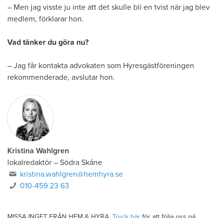
– Men jag visste ju inte att det skulle bli en tvist när jag blev
medlem, förklarar hon.
Vad tänker du göra nu?
– Jag får kontakta advokaten som Hyresgästföreningen
rekommenderade, avslutar hon.
Kristina Wahlgren
lokalredaktör
–
Södra Skåne
kristina.wahlgren@hemhyra.se
010-459 23 63
MISSA INGET FRÅN HEM & HYRA.
Tryck här
för att följa oss på