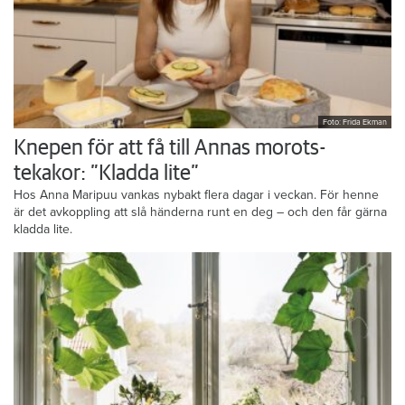
Foto: Frida Ekman
Knepen för att få till Annas morots-
tekakor: ”Kladda lite”
Hos Anna Maripuu vankas nybakt flera dagar i veckan. För henne
är det avkoppling att slå händerna runt en deg – och den får gärna
kladda lite.