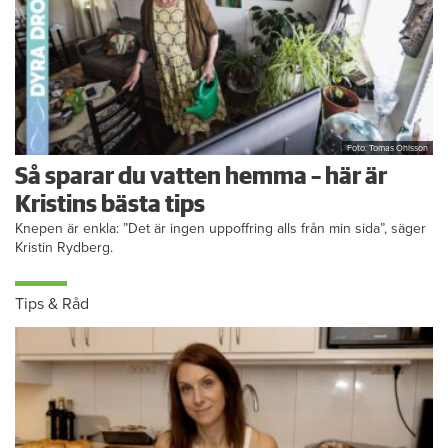
Foto: Tomas Ohlsson
Så sparar du vatten hemma – här är
Kristins bästa tips
Knepen är enkla: ”Det är ingen uppoffring alls från min sida”, säger
Kristin Rydberg.
Tips & Råd