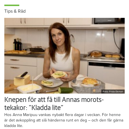
Tips & Råd
Foto: Frida Ekman
Knepen för att få till Annas morots-
tekakor: ”Kladda lite”
Hos Anna Maripuu vankas nybakt flera dagar i veckan. För henne
är det avkoppling att slå händerna runt en deg – och den får gärna
kladda lite.