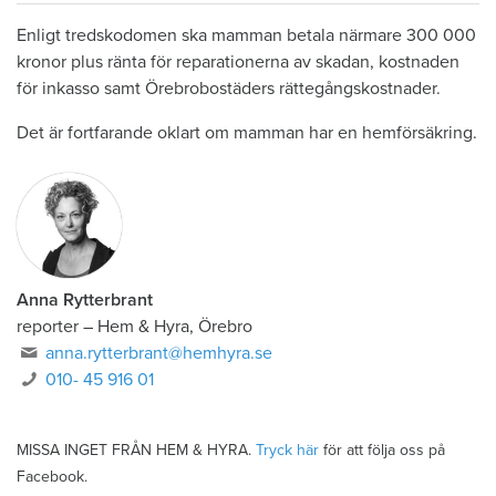
Enligt tredskodomen ska mamman betala närmare 300 000
kronor plus ränta för reparationerna av skadan, kostnaden
för inkasso samt Örebrobostäders rättegångskostnader.
Det är fortfarande oklart om mamman har en hemförsäkring.
Anna Rytterbrant
reporter
–
Hem & Hyra, Örebro
anna.rytterbrant@hemhyra.se
010- 45 916 01
MISSA INGET FRÅN HEM & HYRA.
Tryck här
för att följa oss på
Facebook.