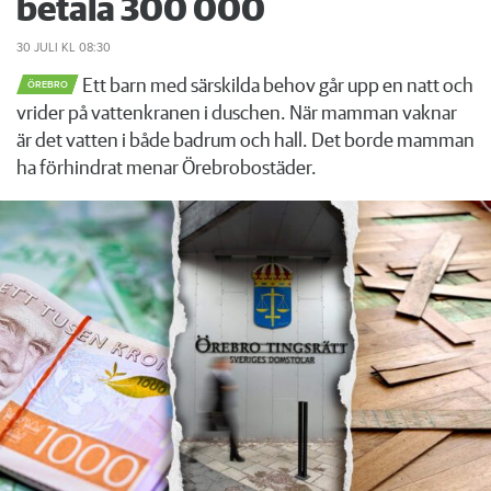
betala 300 000
30 JULI
KL 08:30
Ett barn med särskilda behov går upp en natt och
ÖREBRO
vrider på vattenkranen i duschen. När mamman vaknar
är det vatten i både badrum och hall. Det borde mamman
ha förhindrat menar Örebrobostäder.