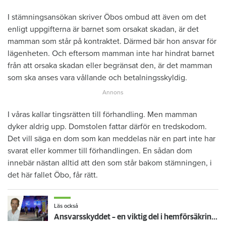
I stämningsansökan skriver Öbos ombud att även om det
enligt uppgifterna är barnet som orsakat skadan, är det
mamman som står på kontraktet. Därmed bär hon ansvar för
lägenheten. Och eftersom mamman inte har hindrat barnet
från att orsaka skadan eller begränsat den, är det mamman
som ska anses vara vållande och betalningsskyldig.
I våras kallar tingsrätten till förhandling. Men mamman
dyker aldrig upp. Domstolen fattar därför en tredskodom.
Det vill säga en dom som kan meddelas när en part inte har
svarat eller kommer till förhandlingen. En sådan dom
innebär nästan alltid att den som står bakom stämningen, i
det här fallet Öbo, får rätt.
Läs också
Ansvarsskyddet – en viktig del i hemförsäkringen