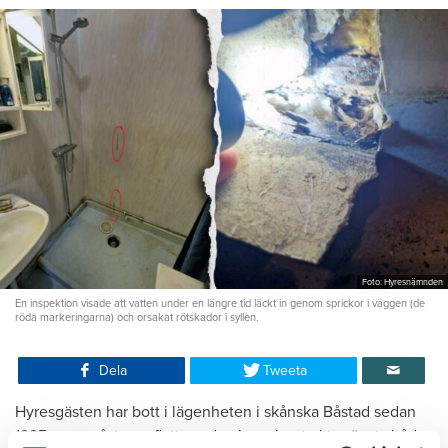
Foto: Hyresnämnden
En inspektion visade att vatten under en längre tid läckt in genom sprickor i väggen (de
röda markeringarna) och orsakat rötskador i syllen.
Dela
Tweeta
Hyresgästen har bott i lägenheten i skånska Båstad sedan
1995 men måste nu flytta sedan hans kontrakt prövats både