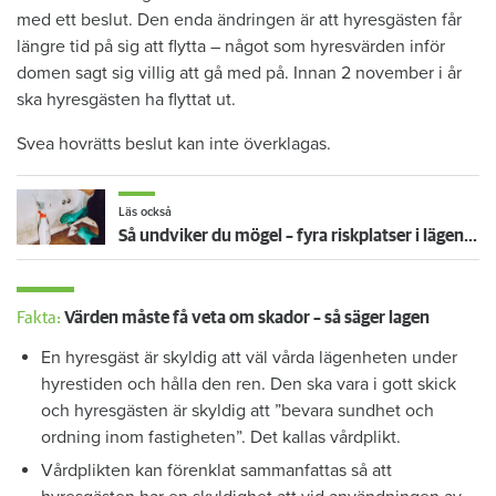
med ett beslut. Den enda ändringen är att hyresgästen får
längre tid på sig att flytta – något som hyresvärden inför
domen sagt sig villig att gå med på. Innan 2 november i år
ska hyresgästen ha flyttat ut.
Svea hovrätts beslut kan inte överklagas.
Läs också
Så undviker du mögel – fyra riskplatser i lägenheten: ”Måste städa bort”
Fakta:
Värden måste få veta om skador – så säger lagen
En hyresgäst är skyldig att väl vårda lägenheten under
hyrestiden och hålla den ren. Den ska vara i gott skick
och hyresgästen är skyldig att ”bevara sundhet och
ordning inom fastigheten”. Det kallas vårdplikt.
Vårdplikten kan förenklat sammanfattas så att