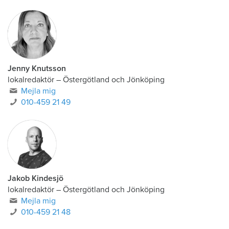
Jenny Knutsson
lokalredaktör
–
Östergötland och Jönköping
Mejla mig
010-459 21 49
Jakob Kindesjö
lokalredaktör
–
Östergötland och Jönköping
Mejla mig
010-459 21 48