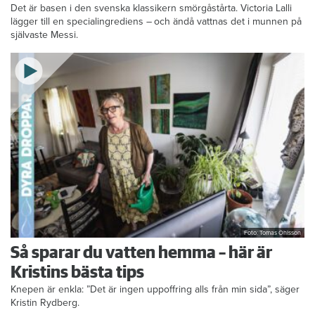
Det är basen i den svenska klassikern smörgåstårta. Victoria Lalli
lägger till en specialingrediens – och ändå vattnas det i munnen på
självaste Messi.
Foto: Tomas Ohlsson
Så sparar du vatten hemma – här är
Kristins bästa tips
Knepen är enkla: ”Det är ingen uppoffring alls från min sida”, säger
Kristin Rydberg.