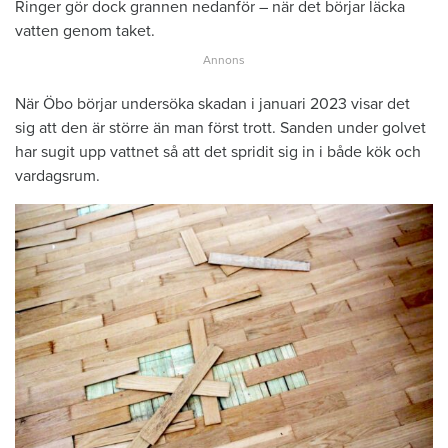
Ringer gör dock grannen nedanför – när det börjar läcka
vatten genom taket.
När Öbo börjar undersöka skadan i januari 2023 visar det
sig att den är större än man först trott. Sanden under golvet
har sugit upp vattnet så att det spridit sig in i både kök och
vardagsrum.