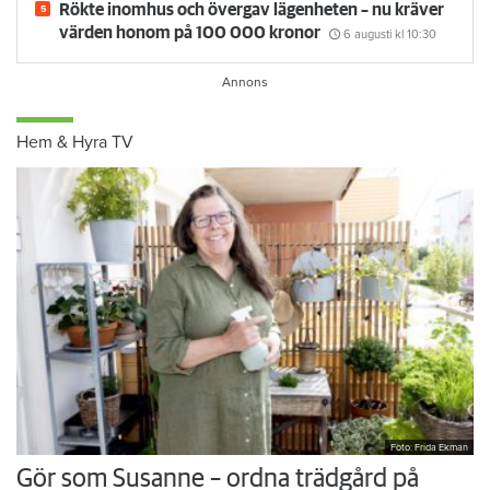
Rökte inomhus och övergav lägenheten – nu kräver
värden honom på 100 000 kronor
6 augusti
kl 10:30
Hem & Hyra TV
Foto: Frida Ekman
Gör som Susanne – ordna trädgård på