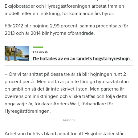
Eksjöbostäder och Hyresgästföreningen arbetat fram en
modell, eller en inriktning, för kommande års hyror.
För 2012 blir höjning 2,99 procent, samma procentsats för
2013 och år 2014 blir hyrorna oförändrade.
Läs också
De hotades av en av landets högsta hyreshöjningar – så blev det
– Om vi tar snittet på dessa tre år så blir höjningen runt 2
procent per år. Men detta är ju inte färdiga hyresavtal utan
en ambition så det är inte skrivet i sten. Men parterna är
överrens om inriktningen och vi ska träffas och följa detta
noga varje år, förklarar Anders Wall, förhandlare för
Hyresgästföreningen.
Arbetsron behövs bland annat för att Eksjöbostäder står