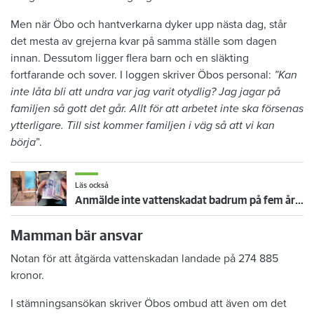
Men när Öbo och hantverkarna dyker upp nästa dag, står
det mesta av grejerna kvar på samma ställe som dagen
innan. Dessutom ligger flera barn och en släkting
fortfarande och sover. I loggen skriver Öbos personal:
”Kan
inte låta bli att undra var jag varit otydlig? Jag jagar på
familjen så gott det går. Allt för att arbetet inte ska försenas
ytterligare. Till sist kommer familjen i väg så att vi kan
börja
”.
Läs också
Anmälde inte vattenskadat badrum på fem år – krävs på 125 000 kronor
Mamman bär ansvar
Notan för att åtgärda vattenskadan landade på 274 885
kronor.
I stämningsansökan skriver Öbos ombud att även om det