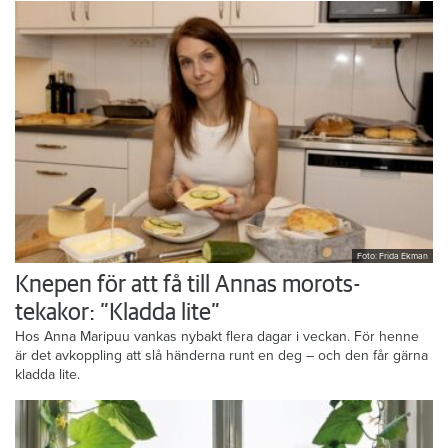
Foto: Frida Ekman
Knepen för att få till Annas morots-
tekakor: ”Kladda lite”
Hos Anna Maripuu vankas nybakt flera dagar i veckan. För henne
är det avkoppling att slå händerna runt en deg – och den får gärna
kladda lite.