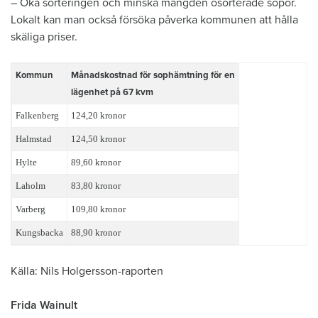
– Öka sorteringen och minska mängden osorterade sopor.
Lokalt kan man också försöka påverka kommunen att hålla
skäliga priser.
Kommun
Månadskostnad för sophämtning för en
lägenhet på 67 kvm
Falkenberg
124,20 kronor
Halmstad
124,50 kronor
Hylte
89,60 kronor
Laholm
83,80 kronor
Varberg
109,80 kronor
Kungsbacka
88,90 kronor
Källa: Nils Holgersson-raporten
Frida Wainult