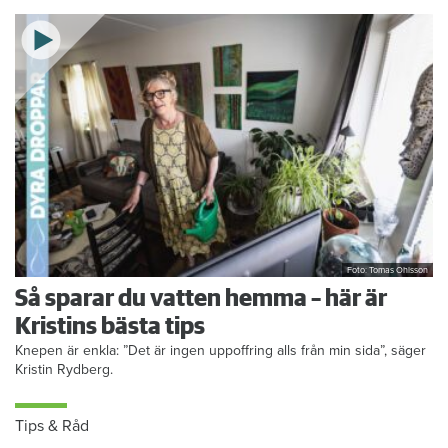
Foto: Tomas Ohlsson
Så sparar du vatten hemma – här är
Kristins bästa tips
Knepen är enkla: ”Det är ingen uppoffring alls från min sida”, säger
Kristin Rydberg.
Tips & Råd