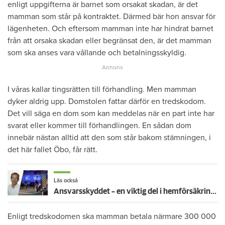
enligt uppgifterna är barnet som orsakat skadan, är det
mamman som står på kontraktet. Därmed bär hon ansvar för
lägenheten. Och eftersom mamman inte har hindrat barnet
från att orsaka skadan eller begränsat den, är det mamman
som ska anses vara vållande och betalningsskyldig.
I våras kallar tingsrätten till förhandling. Men mamman
dyker aldrig upp. Domstolen fattar därför en tredskodom.
Det vill säga en dom som kan meddelas när en part inte har
svarat eller kommer till förhandlingen. En sådan dom
innebär nästan alltid att den som står bakom stämningen, i
det här fallet Öbo, får rätt.
Läs också
Ansvarsskyddet – en viktig del i hemförsäkringen
Enligt tredskodomen ska mamman betala närmare 300 000