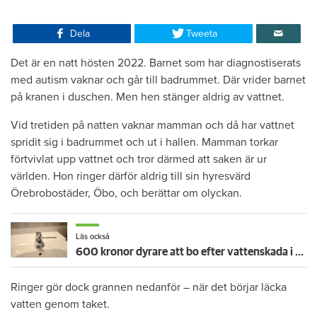
Dela
Tweeta
Det är en natt hösten 2022. Barnet som har diagnostiserats
med autism vaknar och går till badrummet. Där vrider barnet
på kranen i duschen. Men hen stänger aldrig av vattnet.
Vid tretiden på natten vaknar mamman och då har vattnet
spridit sig i badrummet och ut i hallen. Mamman torkar
förtvivlat upp vattnet och tror därmed att saken är ur
världen. Hon ringer därför aldrig till sin hyresvärd
Örebrobostäder, Öbo, och berättar om olyckan.
Läs också
600 kronor dyrare att bo efter vattenskada i Varberg
Ringer gör dock grannen nedanför – när det börjar läcka
vatten genom taket.