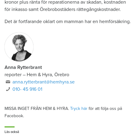
kronor plus ränta för reparationerna av skadan, kostnaden
för inkasso samt Örebrobostäders rättegångskostnader.
Det är fortfarande oklart om mamman har en hemförsäkring.
Anna Rytterbrant
reporter
–
Hem & Hyra, Örebro
anna.rytterbrant@hemhyra.se
010- 45 916 01
MISSA INGET FRÅN HEM & HYRA.
Tryck här
för att följa oss på
Facebook.
Läs också