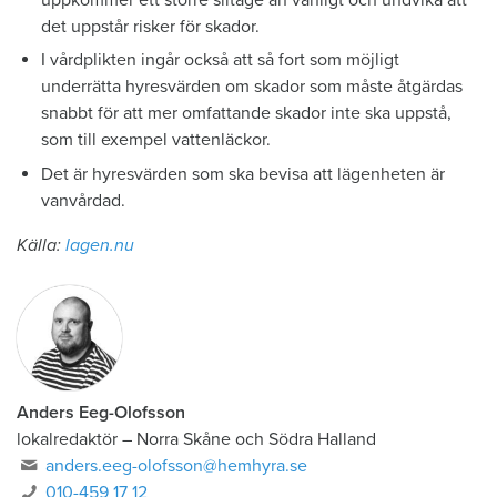
det uppstår risker för skador.
I vårdplikten ingår också att så fort som möjligt
underrätta hyresvärden om skador som måste åtgärdas
snabbt för att mer omfattande skador inte ska uppstå,
som till exempel vattenläckor.
Det är hyresvärden som ska bevisa att lägenheten är
vanvårdad.
Källa:
lagen.nu
Anders Eeg-Olofsson
lokalredaktör
–
Norra Skåne och Södra Halland
anders.eeg-olofsson@hemhyra.se
010-459 17 12