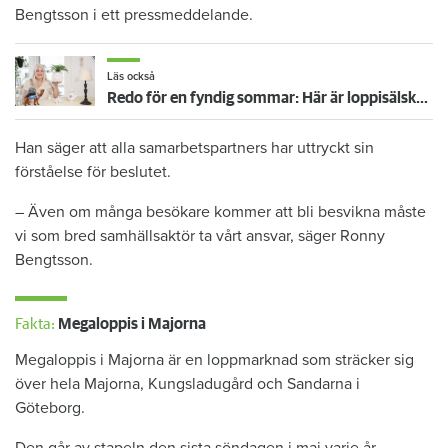
Bengtsson i ett pressmeddelande.
Läs också
Redo för en fyndig sommar: Här är loppisälskarnas allra bästa tips
Han säger att alla samarbetspartners har uttryckt sin
förståelse för beslutet.
– Även om många besökare kommer att bli besvikna måste
vi som bred samhällsaktör ta vårt ansvar, säger Ronny
Bengtsson.
Fakta:
Megaloppis i Majorna
Megaloppis i Majorna är en loppmarknad som sträcker sig
över hela Majorna, Kungsladugård och Sandarna i
Göteborg.
Den går av stapeln den sista söndagen i maj varje år.