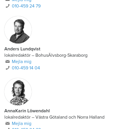
010-459 24 79
Anders Lundqvist
lokalredaktör
–
BohusÄlvsborg-Skaraborg
Mejla mig
010-459 14 04
AnnaKarin Löwendahl
lokalredaktör
–
Västra Götaland och Norra Halland
Mejla mig