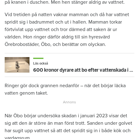
på kranen i duschen. Men hen stänger aldrig av vattnet.
Vid tretiden på natten vaknar mamman och då har vattnet
spridit sig i badrummet och ut i hallen. Mamman torkar
förtvivlat upp vattnet och tror därmed att saken är ur
världen. Hon ringer därför aldrig till sin hyresvärd
Örebrobostäder, Öbo, och berättar om olyckan.
Läs också
600 kronor dyrare att bo efter vattenskada i Varberg
Ringer gör dock grannen nedanför – när det börjar läcka
vatten genom taket.
När Öbo börjar undersöka skadan i januari 2023 visar det
sig att den är större än man först trott. Sanden under golvet
har sugit upp vattnet så att det spridit sig in i både kök och
vardagsrum.