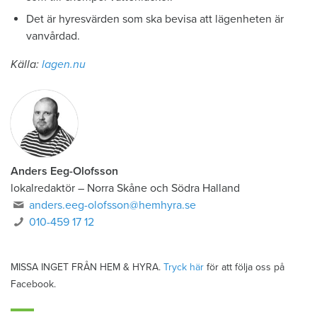
Det är hyresvärden som ska bevisa att lägenheten är
vanvårdad.
Källa:
lagen.nu
Anders Eeg-Olofsson
lokalredaktör
–
Norra Skåne och Södra Halland
anders.eeg-olofsson@hemhyra.se
010-459 17 12
MISSA INGET FRÅN HEM & HYRA.
Tryck här
för att följa oss på
Facebook.