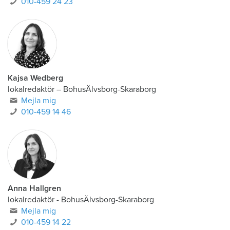
010-459 24 23
Kajsa Wedberg
lokalredaktör
–
BohusÄlvsborg-Skaraborg
Mejla mig
010-459 14 46
Anna Hallgren
lokalredaktör - BohusÄlvsborg-Skaraborg
Mejla mig
010-459 14 22