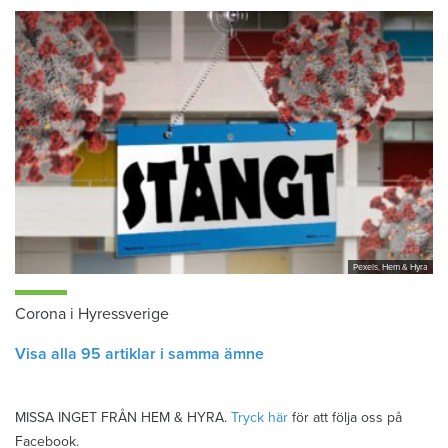
Pexels, Hem & Hyra
Corona i Hyressverige
Visa alla 95 artiklar i samma ämne
MISSA INGET FRÅN HEM & HYRA.
Tryck här
för att följa oss på
Facebook.