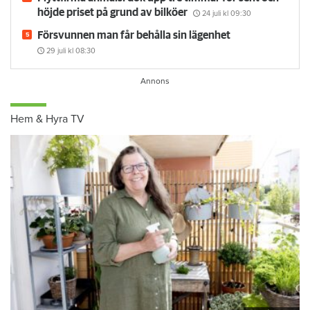
höjde priset på grund av bilköer
24 juli
kl 09:30
Försvunnen man får behålla sin lägenhet
29 juli
kl 08:30
Hem & Hyra TV