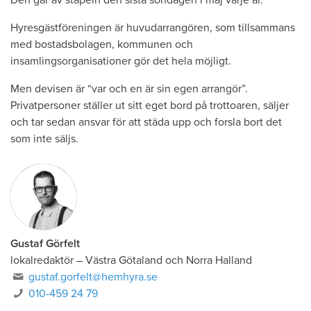
Hyresgästföreningen är huvudarrangören, som tillsammans
med bostadsbolagen, kommunen och
insamlingsorganisationer gör det hela möjligt.
Men devisen är “var och en är sin egen arrangör”.
Privatpersoner ställer ut sitt eget bord på trottoaren, säljer
och tar sedan ansvar för att städa upp och forsla bort det
som inte säljs.
Gustaf Görfelt
lokalredaktör
–
Västra Götaland och Norra Halland
gustaf.gorfelt@hemhyra.se
010-459 24 79