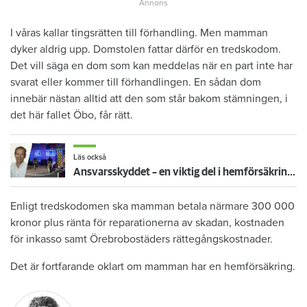
I våras kallar tingsrätten till förhandling. Men mamman
dyker aldrig upp. Domstolen fattar därför en tredskodom.
Det vill säga en dom som kan meddelas när en part inte har
svarat eller kommer till förhandlingen. En sådan dom
innebär nästan alltid att den som står bakom stämningen, i
det här fallet Öbo, får rätt.
Läs också
Ansvarsskyddet – en viktig del i hemförsäkringen
Enligt tredskodomen ska mamman betala närmare 300 000
kronor plus ränta för reparationerna av skadan, kostnaden
för inkasso samt Örebrobostäders rättegångskostnader.
Det är fortfarande oklart om mamman har en hemförsäkring.