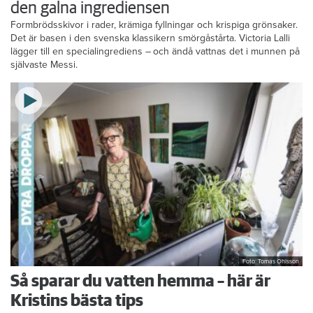
den galna ingrediensen
Formbrödsskivor i rader, krämiga fyllningar och krispiga grönsaker.
Det är basen i den svenska klassikern smörgåstårta. Victoria Lalli
lägger till en specialingrediens – och ändå vattnas det i munnen på
självaste Messi.
Foto: Tomas Ohlsson
Så sparar du vatten hemma – här är
Kristins bästa tips