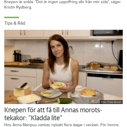
Knepen är enkla: ”Det är ingen uppoffring alls från min sida”, säger
Kristin Rydberg.
Tips & Råd
Foto: Frida Ekman
Knepen för att få till Annas morots-
tekakor: ”Kladda lite”
Hos Anna Maripuu vankas nybakt flera dagar i veckan. För henne