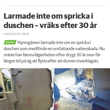
Larmade inte om spricka i
duschen – vräks efter 30 år
4 AUGUSTI
KL 08:30
Hyresgästen larmade inte om en spricka i
BÅSTAD
duschen som medförde en omfattande vattenskada. Nu
måste han lämna lägenheten efter drygt 30 år men får
längre tid på sig att flytta efter att domen överklagats.