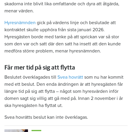
skadorna inte blivit lika omfattande och dyra att åtgärda,
menar värden.
Hyresnämnden
gick på värdens linje och beslutade att
kontraktet skulle upphöra från sista januari 2026.
Hyresgästen borde med tanke på att sprickan var så stor
som den var och satt där den satt ha insett att den kunde
medföra större problem, menar hyresnämnden.
Får mer tid på sig att flytta
Beslutet överklagades till
Svea hovrätt
som nu har kommit
med ett beslut. Den enda ändringen är att hyresgästen får
längre tid på sig att flytta – något som hyresvärden inför
domen sagt sig villig att gå med på. Innan 2 november i år
ska hyresgästen ha flyttat ut.
Svea hovrätts beslut kan inte överklagas.