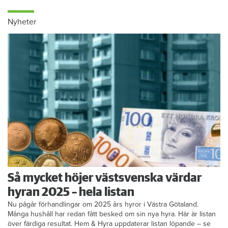
Nyheter
Så mycket höjer västsvenska värdar
hyran 2025 – hela listan
Nu pågår förhandlingar om 2025 års hyror i Västra Götaland.
Många hushåll har redan fått besked om sin nya hyra. Här är listan
över färdiga resultat. Hem & Hyra uppdaterar listan löpande – se