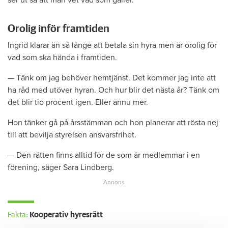
ser ut så att man vet vad som gäller.
Orolig inför framtiden
Ingrid klarar än så länge att betala sin hyra men är orolig för
vad som ska hända i framtiden.
— Tänk om jag behöver hemtjänst. Det kommer jag inte att
ha råd med utöver hyran. Och hur blir det nästa år? Tänk om
det blir tio procent igen. Eller ännu mer.
Hon tänker gå på årsstämman och hon planerar att rösta nej
till att bevilja styrelsen ansvarsfrihet.
— Den rätten finns alltid för de som är medlemmar i en
förening, säger Sara Lindberg.
Fakta:
Kooperativ hyresrätt