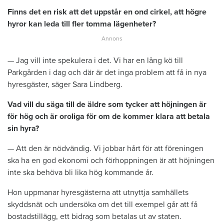
Finns det en risk att det uppstår en ond cirkel, att högre
hyror kan leda till fler tomma lägenheter?
— Jag vill inte spekulera i det. Vi har en lång kö till
Parkgården i dag och där är det inga problem att få in nya
hyresgäster, säger Sara Lindberg.
Vad vill du säga till de äldre som tycker att höjningen är
för hög och är oroliga för om de kommer klara att betala
sin hyra?
— Att den är nödvändig. Vi jobbar hårt för att föreningen
ska ha en god ekonomi och förhoppningen är att höjningen
inte ska behöva bli lika hög kommande år.
Hon uppmanar hyresgästerna att utnyttja samhällets
skyddsnät och undersöka om det till exempel går att få
bostadstillägg, ett bidrag som betalas ut av staten.