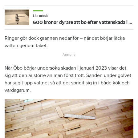
Läs också
600 kronor dyrare att bo efter vattenskada i Varberg
Ringer gör dock grannen nedanför – när det börjar läcka
vatten genom taket.
När Öbo börjar undersöka skadan i januari 2023 visar det
sig att den är större än man först trott. Sanden under golvet
har sugit upp vattnet så att det spridit sig in i både kök och
vardagsrum.