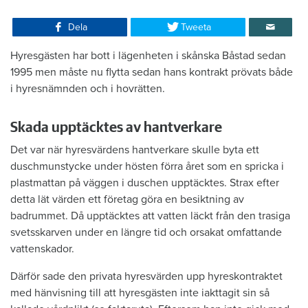
Dela
Tweeta
Hyresgästen har bott i lägenheten i skånska Båstad sedan
1995 men måste nu flytta sedan hans kontrakt prövats både
i hyresnämnden och i hovrätten.
Skada upptäcktes av hantverkare
Det var när hyresvärdens hantverkare skulle byta ett
duschmunstycke under hösten förra året som en spricka i
plastmattan på väggen i duschen upptäcktes. Strax efter
detta lät värden ett företag göra en besiktning av
badrummet. Då upptäcktes att vatten läckt från den trasiga
svetsskarven under en längre tid och orsakat omfattande
vattenskador.
Därför sade den privata hyresvärden upp hyreskontraktet
med hänvisning till att hyresgästen inte iakttagit sin så