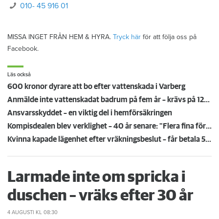
010- 45 916 01
MISSA INGET FRÅN HEM & HYRA.
Tryck här
för att följa oss på
Facebook.
Läs också
600 kronor dyrare att bo efter vattenskada i Varberg
Anmälde inte vattenskadat badrum på fem år – krävs på 125 000 kronor
Ansvarsskyddet – en viktig del i hemförsäkringen
Kompisdealen blev verklighet – 40 år senare: "Flera fina fördelar med att dela bostad"
Kvinna kapade lägenhet efter vräkningsbeslut – får betala 50 000
Larmade inte om spricka i
duschen – vräks efter 30 år
4 AUGUSTI
KL 08:30