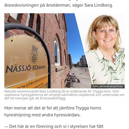
årsredovisningen på årsstämman, säger Sara Lindberg.
Foto: Jakob Kindesjö/Privat
Nässjös kommunalråd Sara Lindberg (S) är ordförande för Trygga hem. Hon
uppmanar hyresgästerna att utnyttja samhällets skyddsnät och undersöka om
det till exempel går att få bostadstillägg.
Hon menar att det är fel att jämföra Trygga hems
hyreshöjning med andra hyresvärdars.
— Det här är en förening och vi i styrelsen har fått