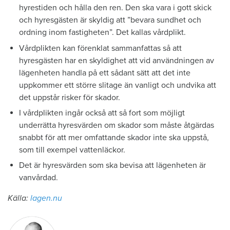
hyrestiden och hålla den ren. Den ska vara i gott skick
och hyresgästen är skyldig att ”bevara sundhet och
ordning inom fastigheten”. Det kallas vårdplikt.
Vårdplikten kan förenklat sammanfattas så att
hyresgästen har en skyldighet att vid användningen av
lägenheten handla på ett sådant sätt att det inte
uppkommer ett större slitage än vanligt och undvika att
det uppstår risker för skador.
I vårdplikten ingår också att så fort som möjligt
underrätta hyresvärden om skador som måste åtgärdas
snabbt för att mer omfattande skador inte ska uppstå,
som till exempel vattenläckor.
Det är hyresvärden som ska bevisa att lägenheten är
vanvårdad.
Källa:
lagen.nu