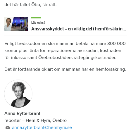
det här fallet Öbo, får rätt.
Läs också
Ansvarsskyddet – en viktig del i hemförsäkringen
Enligt tredskodomen ska mamman betala närmare 300 000
kronor plus ränta för reparationerna av skadan, kostnaden
för inkasso samt Örebrobostäders rättegångskostnader.
Det är fortfarande oklart om mamman har en hemförsäkring.
Anna Rytterbrant
reporter
–
Hem & Hyra, Örebro
anna.rytterbrant@hemhyra.se