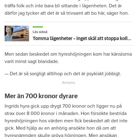
träffa folk och inte bara bli sittande i lägenheten. Det är
därför jag tycker att det är så trivsamt att bo här, säger hon.
Läs också
Tomma lägenheter – inget skäl att stoppa kollektiva hyresförhandlingar
Men sedan beskedet om hyreshöjningen kom har känslorna
varit minst sagt blandade.
— Det är så sorgligt alltihop och det är psykiskt jobbigt.
Mer än 700 kronor dyrare
Ingrids hyra gick upp drygt 700 kronor och ligger nu på
strax över 8 000 kronor i månaden. Hon försökte bestrida
hyreshöjningen hos värden men fick beskedet att det inte
gick. Med hjälp av en anhörig ansökte hon då om att
hyresnämnden skulle pröva höjningen. Men ansökan