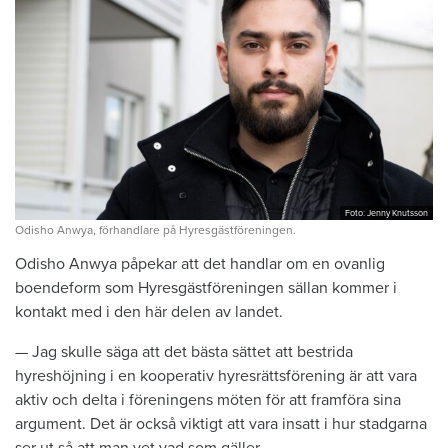
Foto: Jenny Knutsson
Odisho Anwya, förhandlare på Hyresgästföreningen.
Odisho Anwya påpekar att det handlar om en ovanlig
boendeform som Hyresgästföreningen sällan kommer i
kontakt med i den här delen av landet.
— Jag skulle säga att det bästa sättet att bestrida
hyreshöjning i en kooperativ hyresrättsförening är att vara
aktiv och delta i föreningens möten för att framföra sina
argument. Det är också viktigt att vara insatt i hur stadgarna