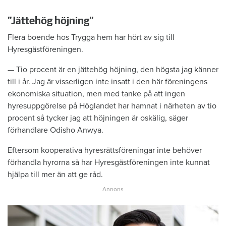
”Jättehög höjning”
Flera boende hos Trygga hem har hört av sig till
Hyresgästföreningen.
— Tio procent är en jättehög höjning, den högsta jag känner
till i år. Jag är visserligen inte insatt i den här föreningens
ekonomiska situation, men med tanke på att ingen
hyresuppgörelse på Höglandet har hamnat i närheten av tio
procent så tycker jag att höjningen är oskälig, säger
förhandlare Odisho Anwya.
Eftersom kooperativa hyresrättsföreningar inte behöver
förhandla hyrorna så har Hyresgästföreningen inte kunnat
hjälpa till mer än att ge råd.