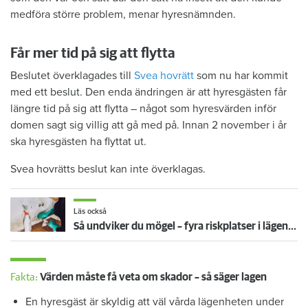
medföra större problem, menar hyresnämnden.
Får mer tid på sig att flytta
Beslutet överklagades till
Svea hovrätt
som nu har kommit
med ett beslut. Den enda ändringen är att hyresgästen får
längre tid på sig att flytta – något som hyresvärden inför
domen sagt sig villig att gå med på. Innan 2 november i år
ska hyresgästen ha flyttat ut.
Svea hovrätts beslut kan inte överklagas.
Läs också
Så undviker du mögel – fyra riskplatser i lägenheten: ”Måste städa bort”
Fakta:
Värden måste få veta om skador – så säger lagen
En hyresgäst är skyldig att väl vårda lägenheten under