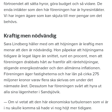
förtroendet att sätta hyror, göra budget och så vidare. De
enda intäkter som den här föreningen har är hyresintäkter.
Vi har ingen ägare som kan skjuta till mer pengar om det
behövs.
Kraftig men nödvändig
Sara Lindberg håller med om att höjningen är kraftig men
menar att den är nödvändig. Hon påpekar att höjningarna
tidigare år legat lägre än snittet, runt en procent, men att
föreningen drabbats hårt av framför allt räntehöjningar,
stigande energikostnader och den allmänna inflationen.
Föreningen äger fastigheterna och har lån på cirka 275
miljoner kronor varav flera ska skrivas om under det
närmaste året. Dessutom har föreningen svårt att hyra ut
alla sina lägenheter i Sandsjövik.
— Om vi vetat att den här ekonomiska turbulensen som vi är
i nu skulle komma så hade vi nog höjt mer tidigare.