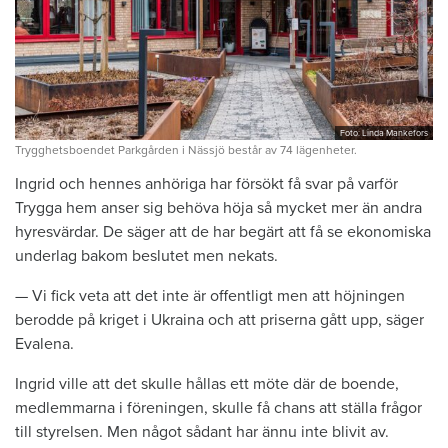
Foto: Linda Mankefors
Trygghetsboendet Parkgården i Nässjö består av 74 lägenheter.
Ingrid och hennes anhöriga har försökt få svar på varför
Trygga hem anser sig behöva höja så mycket mer än andra
hyresvärdar. De säger att de har begärt att få se ekonomiska
underlag bakom beslutet men nekats.
— Vi fick veta att det inte är offentligt men att höjningen
berodde på kriget i Ukraina och att priserna gått upp, säger
Evalena.
Ingrid ville att det skulle hållas ett möte där de boende,
medlemmarna i föreningen, skulle få chans att ställa frågor
till styrelsen. Men något sådant har ännu inte blivit av.