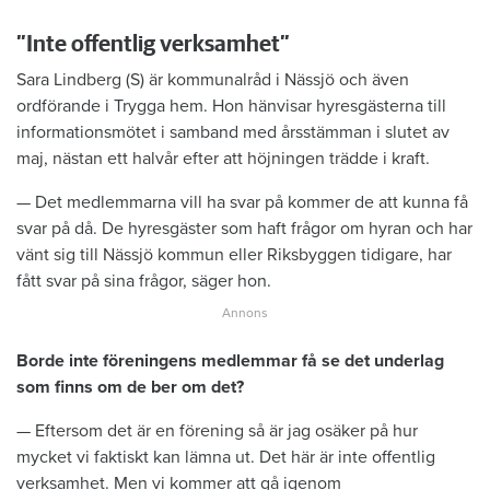
”Inte offentlig verksamhet”
Sara Lindberg (S) är kommunalråd i Nässjö och även
ordförande i Trygga hem. Hon hänvisar hyresgästerna till
informationsmötet i samband med årsstämman i slutet av
maj, nästan ett halvår efter att höjningen trädde i kraft.
— Det medlemmarna vill ha svar på kommer de att kunna få
svar på då. De hyresgäster som haft frågor om hyran och har
vänt sig till Nässjö kommun eller Riksbyggen tidigare, har
fått svar på sina frågor, säger hon.
Borde inte föreningens medlemmar få se det underlag
som finns om de ber om det?
— Eftersom det är en förening så är jag osäker på hur
mycket vi faktiskt kan lämna ut. Det här är inte offentlig
verksamhet. Men vi kommer att gå igenom