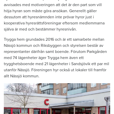
avvisades med motiveringen att det är den part som vill
höja hyran som måste göra ansökan. Generellt gäller
dessutom att hyresnämnden inte prövar hyror just i
kooperativa hyresrättsföreningar eftersom medlemmarna
själva är med och bestämmer hyresnivån.
Trygga hem grundades 2016 och är ett samarbete mellan
Nässjö kommun och Riksbyggen och styrelsen består av
representanter därifrån samt boende. Förutom Parkgården
med 74 lägenheter äger Trygga hem även ett
trygghetsboende med 21 lägenheter i Sandsjövik ett par mil
utanför Nässjö. Föreningen hyr också ut lokaler till framför
allt Nässjö kommun.