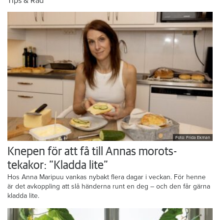
Tips & Råd
Foto: Frida Ekman
Knepen för att få till Annas morots-
tekakor: ”Kladda lite”
Hos Anna Maripuu vankas nybakt flera dagar i veckan. För henne
är det avkoppling att slå händerna runt en deg – och den får gärna
kladda lite.