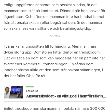
enligt uppgifterna är barnet som orsakat skadan, är det
mamman som står på kontraktet. Därmed bär hon ansvar för
lägenheten. Och eftersom mamman inte har hindrat barnet
från att orsaka skadan eller begränsat den, är det mamman
som ska anses vara vållande och betalningsskyldig.
I våras kallar tingsrätten till förhandling. Men mamman
dyker aldrig upp. Domstolen fattar därför en tredskodom.
Det vill säga en dom som kan meddelas när en part inte har
svarat eller kommer till förhandlingen. En sådan dom
innebär nästan alltid att den som står bakom stämningen, i
det här fallet Öbo, får rätt.
Läs också
Ansvarsskyddet – en viktig del i hemförsäkringen
Enligt tredskodomen ska mamman betala närmare 300 000