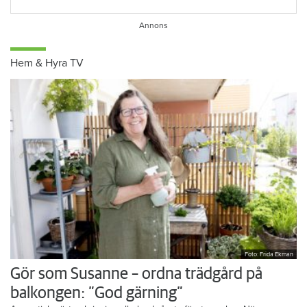
Hem & Hyra TV
Foto: Frida Ekman
Gör som Susanne – ordna trädgård på
balkongen: ”God gärning”