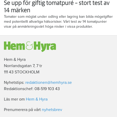
Se upp för giftig tomatpuré – stort test av
14 märken
Tomater som möglat under odling eller lagring kan bilda mögelgifter
med potentiellt allvarliga hälsorisker. Vårt test av 14 tomatpuréer
visar på anmärkningsvärt höga nivåer i vissa produkter.
Hem & Hyra
Norrlandsgatan 7, 7 tr
111 43 STOCKHOLM
Nyhetstips:
redaktionen@hemhyra.se
Redaktionschef: 08-519 103 43
Läs mer om
Hem & Hyra
Prenumerera på vårt
nyhetsbrev