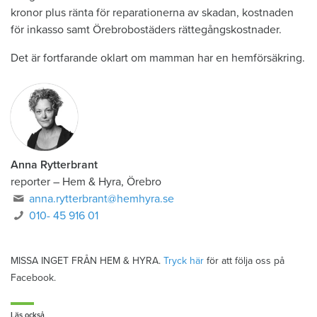
kronor plus ränta för reparationerna av skadan, kostnaden
för inkasso samt Örebrobostäders rättegångskostnader.
Det är fortfarande oklart om mamman har en hemförsäkring.
Anna Rytterbrant
reporter
–
Hem & Hyra, Örebro
anna.rytterbrant@hemhyra.se
010- 45 916 01
MISSA INGET FRÅN HEM & HYRA.
Tryck här
för att följa oss på
Facebook.
Läs också