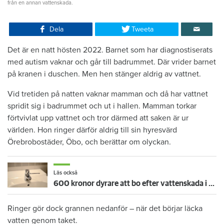
från en annan vattenskada.
Dela
Tweeta
Det är en natt hösten 2022. Barnet som har diagnostiserats
med autism vaknar och går till badrummet. Där vrider barnet
på kranen i duschen. Men hen stänger aldrig av vattnet.
Vid tretiden på natten vaknar mamman och då har vattnet
spridit sig i badrummet och ut i hallen. Mamman torkar
förtvivlat upp vattnet och tror därmed att saken är ur
världen. Hon ringer därför aldrig till sin hyresvärd
Örebrobostäder, Öbo, och berättar om olyckan.
Läs också
600 kronor dyrare att bo efter vattenskada i Varberg
Ringer gör dock grannen nedanför – när det börjar läcka
vatten genom taket.