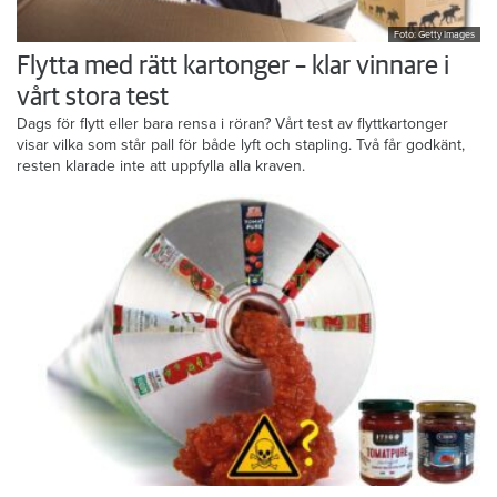
Foto: Getty Images
Flytta med rätt kartonger – klar vinnare i
vårt stora test
Dags för flytt eller bara rensa i röran? Vårt test av flyttkartonger
visar vilka som står pall för både lyft och stapling. Två får godkänt,
resten klarade inte att uppfylla alla kraven.