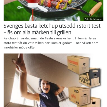
Foto: Getty Images
Sveriges bästa ketchup utsedd i stort test
– läs om alla märken till grillen
Ketchup är vardagsmat i de flesta svenska hem. I Hem & Hyras
stora test får du veta vilken sort som är godast – och vilken som
innehåller mögelgifter.