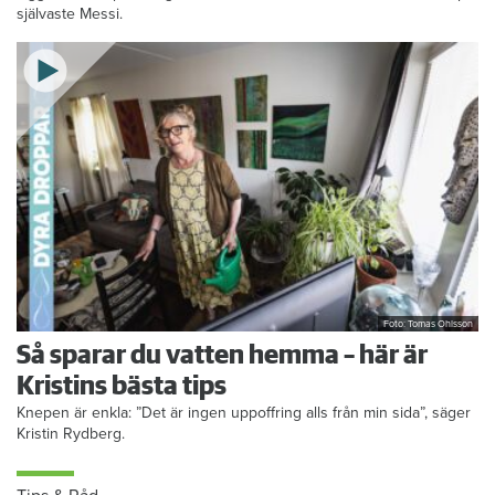
självaste Messi.
Foto: Tomas Ohlsson
Så sparar du vatten hemma – här är
Kristins bästa tips
Knepen är enkla: ”Det är ingen uppoffring alls från min sida”, säger
Kristin Rydberg.