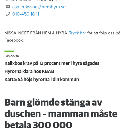
asa.eriksson@hemhyra.se
010-459 18 11
MISSA INGET FRÅN HEM & HYRA.
Tryck här
för att följa oss på
Facebook.
Läs också
Kalixbos krav på 13 procent mer i hyra sågades
Hyrorna klara hos KBAB
Karta: Så höjs hyrorna i din kommun
Barn glömde stänga av
duschen – mamman måste
betala 300 000