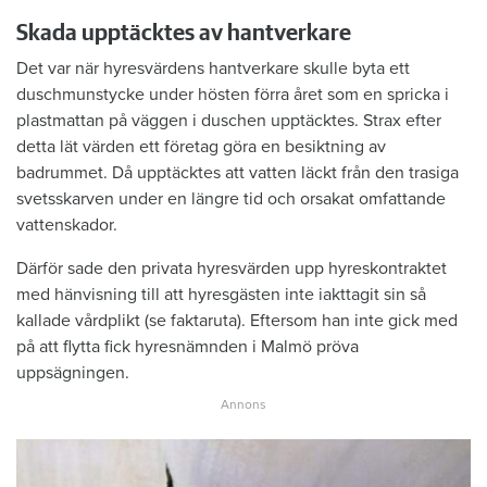
Skada upptäcktes av hantverkare
Det var när hyresvärdens hantverkare skulle byta ett
duschmunstycke under hösten förra året som en spricka i
plastmattan på väggen i duschen upptäcktes. Strax efter
detta lät värden ett företag göra en besiktning av
badrummet. Då upptäcktes att vatten läckt från den trasiga
svetsskarven under en längre tid och orsakat omfattande
vattenskador.
Därför sade den privata hyresvärden upp hyreskontraktet
med hänvisning till att hyresgästen inte iakttagit sin så
kallade vårdplikt (se faktaruta). Eftersom han inte gick med
på att flytta fick hyresnämnden i Malmö pröva
uppsägningen.