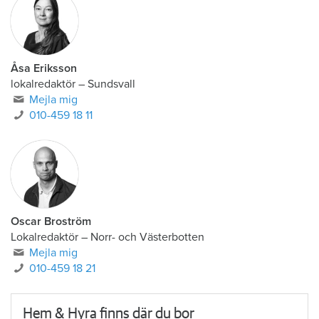
Åsa Eriksson
lokalredaktör
–
Sundsvall
Mejla mig
010-459 18 11
Oscar Broström
Lokalredaktör
–
Norr- och Västerbotten
Mejla mig
010-459 18 21
Hem & Hyra finns där du bor