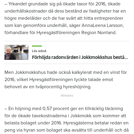
– Yrkandet grundade sig på ökade taxor för 2016, ökade
underhållskostnader då dess bestånd av fastigheter har en
högre medelålder och de har svårt att hitta entreprenörer
som kan genomföra underhåll, säger AnnaLeena Larsson,
förhandlare för Hyresgästföreningen Region Norrland.
Läs också
Förhöjda radonvärden i Jokkmokkshus bestånd
Men Jokkmokkshus hade också kalkylerat med en vinst för
2016, vilket Hyresgästföreningen tyckte talade emot
behovet av en tvåprocentig hyreshöjning.
– En höjning med 0,57 procent ger en tillräcklig täckning
för de ökade taxekostnaderna i Jokkmokk som kommer att
belasta bolaget under 2016. Hyresgästerna betalar redan en
peng via hyran som bolaget ska avsätta till underhåll och då