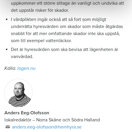
uppkommer ett större slitage än vanligt och undvika att
det uppstår risker för skador.
I vårdplikten ingår också att så fort som möjligt
underrätta hyresvärden om skador som måste åtgärdas
snabbt för att mer omfattande skador inte ska uppstå,
som till exempel vattenläckor.
Det är hyresvärden som ska bevisa att lägenheten är
vanvårdad.
Källa:
lagen.nu
Anders Eeg-Olofsson
lokalredaktör
–
Norra Skåne och Södra Halland
anders.eeg-olofsson@hemhyra.se