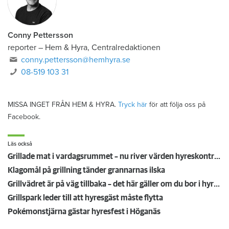
Conny Pettersson
reporter
–
Hem & Hyra, Centralredaktionen
conny.pettersson@hemhyra.se
08-519 103 31
MISSA INGET FRÅN HEM & HYRA.
Tryck här
för att följa oss på
Facebook.
Läs också
Grillade mat i vardagsrummet – nu river värden hyreskontraktet
Klagomål på grillning tänder grannarnas ilska
Grillvädret är på väg tillbaka – det här gäller om du bor i hyresrätt
Grillspark leder till att hyresgäst måste flytta
Pokémonstjärna gästar hyresfest i Höganäs