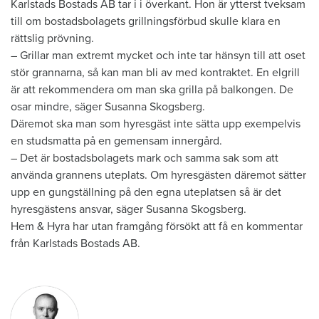
Karlstads Bostads AB tar i i överkant. Hon är ytterst tveksam
till om bostadsbolagets grillningsförbud skulle klara en
rättslig prövning.
– Grillar man extremt mycket och inte tar hänsyn till att oset
stör grannarna, så kan man bli av med kontraktet. En elgrill
är att rekommendera om man ska grilla på balkongen. De
osar mindre, säger Susanna Skogsberg.
Däremot ska man som hyresgäst inte sätta upp exempelvis
en studsmatta på en gemensam innergård.
– Det är bostadsbolagets mark och samma sak som att
använda grannens uteplats. Om hyresgästen däremot sätter
upp en gungställning på den egna uteplatsen så är det
hyresgästens ansvar, säger Susanna Skogsberg.
Hem & Hyra har utan framgång försökt att få en kommentar
från Karlstads Bostads AB.