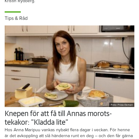
Kristin Rydberg.
Tips & Råd
Foto: Frida Ekman
Knepen för att få till Annas morots-
tekakor: ”Kladda lite”
Hos Anna Maripuu vankas nybakt flera dagar i veckan. För henne
är det avkoppling att slå händerna runt en deg – och den får gärna