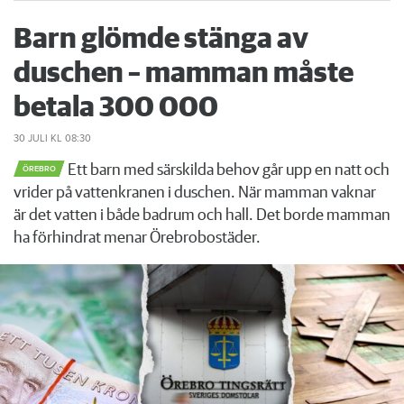
Barn glömde stänga av
duschen – mamman måste
betala 300 000
30 JULI
KL 08:30
Ett barn med särskilda behov går upp en natt och
ÖREBRO
vrider på vattenkranen i duschen. När mamman vaknar
är det vatten i både badrum och hall. Det borde mamman
ha förhindrat menar Örebrobostäder.