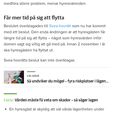
medföra större problem, menar hyresnämnden.
Får mer tid på sig att flytta
Beslutet överklagades till
Svea hovrätt
som nu har kommit
med ett beslut. Den enda ändringen är att hyresgästen får
längre tid på sig att flytta – något som hyresvärden inför
domen sagt sig villig att gå med på. Innan 2 november i år
ska hyresgästen ha flyttat ut.
Svea hovrätts beslut kan inte överklagas.
Läs också
Så undviker du mögel – fyra riskplatser i lägenheten: ”Måste städa bort”
Fakta:
Värden måste få veta om skador – så säger lagen
En hyresgäst är skyldig att väl vårda lägenheten under