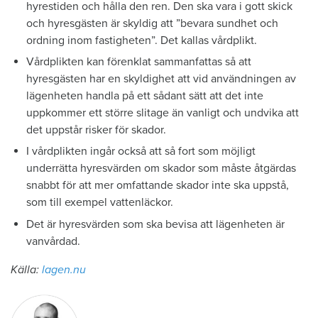
hyrestiden och hålla den ren. Den ska vara i gott skick
och hyresgästen är skyldig att ”bevara sundhet och
ordning inom fastigheten”. Det kallas vårdplikt.
Vårdplikten kan förenklat sammanfattas så att
hyresgästen har en skyldighet att vid användningen av
lägenheten handla på ett sådant sätt att det inte
uppkommer ett större slitage än vanligt och undvika att
det uppstår risker för skador.
I vårdplikten ingår också att så fort som möjligt
underrätta hyresvärden om skador som måste åtgärdas
snabbt för att mer omfattande skador inte ska uppstå,
som till exempel vattenläckor.
Det är hyresvärden som ska bevisa att lägenheten är
vanvårdad.
Källa:
lagen.nu