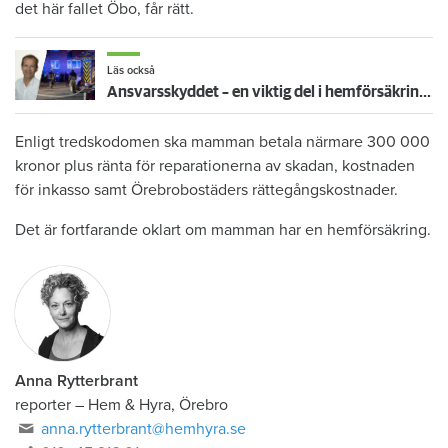
det här fallet Öbo, får rätt.
Läs också
Ansvarsskyddet – en viktig del i hemförsäkringen
Enligt tredskodomen ska mamman betala närmare 300 000
kronor plus ränta för reparationerna av skadan, kostnaden
för inkasso samt Örebrobostäders rättegångskostnader.
Det är fortfarande oklart om mamman har en hemförsäkring.
Anna Rytterbrant
reporter
–
Hem & Hyra, Örebro
anna.rytterbrant@hemhyra.se