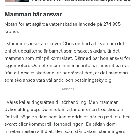
Mamman bär ansvar
Notan för att åtgärda vattenskadan landade på 274 885
kronor.
I stämningsansökan skriver Öbos ombud att även om det
enligt uppgifterna är barnet som orsakat skadan, är det
mamman som står på kontraktet. Därmed bär hon ansvar för
lägenheten. Och eftersom mamman inte har hindrat barnet
från att orsaka skadan eller begränsat den, är det mamman
som ska anses vara vållande och betalningsskyldig.
I våras kallar tingsrätten till förhandling. Men mamman
dyker aldrig upp. Domstolen fattar därför en tredskodom.
Det vill säga en dom som kan meddelas när en part inte har
svarat eller kommer till förhandlingen. En sådan dom
innebär nästan alltid att den som står bakom stämningen, i