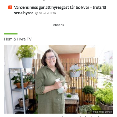
Värdens miss gör att hyresgäst får bo kvar – trots 13
sena hyror
30 juli
kl 11:30
Hem & Hyra TV
Foto: Frida Ekman