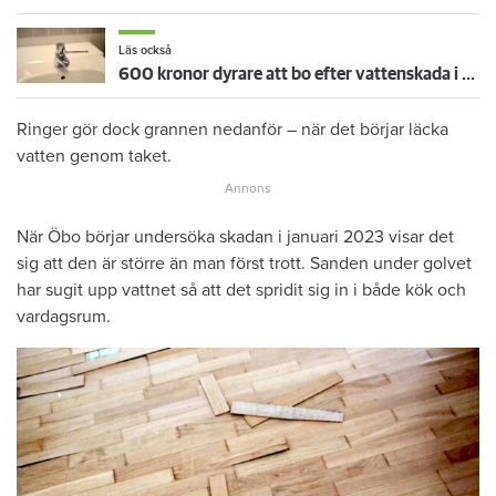
Läs också
600 kronor dyrare att bo efter vattenskada i Varberg
Ringer gör dock grannen nedanför – när det börjar läcka
vatten genom taket.
När Öbo börjar undersöka skadan i januari 2023 visar det
sig att den är större än man först trott. Sanden under golvet
har sugit upp vattnet så att det spridit sig in i både kök och
vardagsrum.