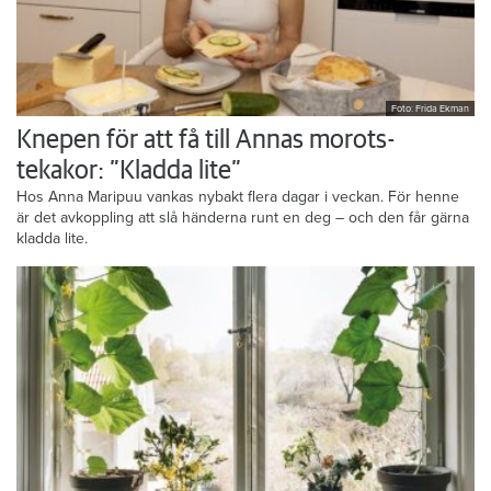
Foto: Frida Ekman
Knepen för att få till Annas morots-
tekakor: ”Kladda lite”
Hos Anna Maripuu vankas nybakt flera dagar i veckan. För henne
är det avkoppling att slå händerna runt en deg – och den får gärna
kladda lite.