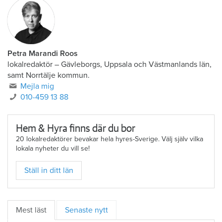
Petra Marandi Roos
lokalredaktör
–
Gävleborgs, Uppsala och Västmanlands län,
samt Norrtälje kommun.
Mejla mig
010-459 13 88
Hem & Hyra finns där du bor
20 lokalredaktörer bevakar hela hyres-Sverige. Välj själv vilka
lokala nyheter du vill se!
Ställ in ditt län
Mest läst
Senaste nytt