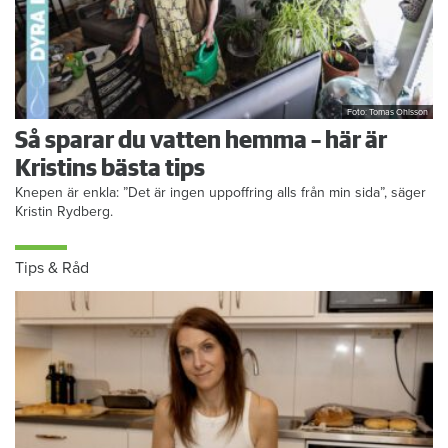
Foto: Tomas Ohlsson
Så sparar du vatten hemma – här är
Kristins bästa tips
Knepen är enkla: ”Det är ingen uppoffring alls från min sida”, säger
Kristin Rydberg.
Tips & Råd