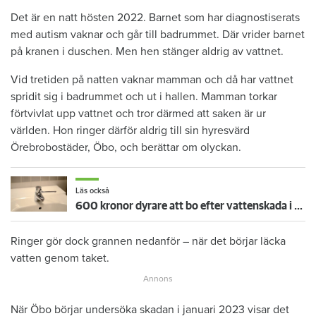
Det är en natt hösten 2022. Barnet som har diagnostiserats
med autism vaknar och går till badrummet. Där vrider barnet
på kranen i duschen. Men hen stänger aldrig av vattnet.
Vid tretiden på natten vaknar mamman och då har vattnet
spridit sig i badrummet och ut i hallen. Mamman torkar
förtvivlat upp vattnet och tror därmed att saken är ur
världen. Hon ringer därför aldrig till sin hyresvärd
Örebrobostäder, Öbo, och berättar om olyckan.
Läs också
600 kronor dyrare att bo efter vattenskada i Varberg
Ringer gör dock grannen nedanför – när det börjar läcka
vatten genom taket.
När Öbo börjar undersöka skadan i januari 2023 visar det