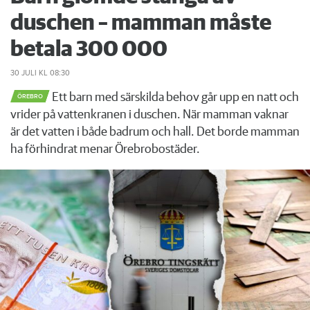
duschen – mamman måste
betala 300 000
30 JULI
KL 08:30
Ett barn med särskilda behov går upp en natt och
ÖREBRO
vrider på vattenkranen i duschen. När mamman vaknar
är det vatten i både badrum och hall. Det borde mamman
ha förhindrat menar Örebrobostäder.