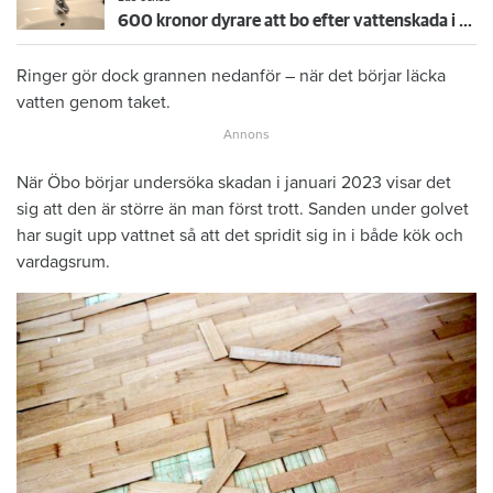
600 kronor dyrare att bo efter vattenskada i Varberg
Ringer gör dock grannen nedanför – när det börjar läcka
vatten genom taket.
När Öbo börjar undersöka skadan i januari 2023 visar det
sig att den är större än man först trott. Sanden under golvet
har sugit upp vattnet så att det spridit sig in i både kök och
vardagsrum.