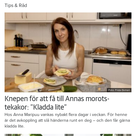
Tips & Råd
Foto: Frida Ekman
Knepen för att få till Annas morots-
tekakor: ”Kladda lite”
Hos Anna Maripuu vankas nybakt flera dagar i veckan. För henne
är det avkoppling att slå händerna runt en deg – och den får gärna
kladda lite.