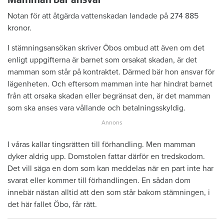
Notan för att åtgärda vattenskadan landade på 274 885
kronor.
I stämningsansökan skriver Öbos ombud att även om det
enligt uppgifterna är barnet som orsakat skadan, är det
mamman som står på kontraktet. Därmed bär hon ansvar för
lägenheten. Och eftersom mamman inte har hindrat barnet
från att orsaka skadan eller begränsat den, är det mamman
som ska anses vara vållande och betalningsskyldig.
I våras kallar tingsrätten till förhandling. Men mamman
dyker aldrig upp. Domstolen fattar därför en tredskodom.
Det vill säga en dom som kan meddelas när en part inte har
svarat eller kommer till förhandlingen. En sådan dom
innebär nästan alltid att den som står bakom stämningen, i
det här fallet Öbo, får rätt.