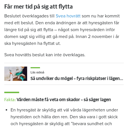
Får mer tid på sig att flytta
Beslutet överklagades till
Svea hovrätt
som nu har kommit
med ett beslut. Den enda ändringen är att hyresgästen får
längre tid på sig att flytta – något som hyresvärden inför
domen sagt sig villig att gå med på. Innan 2 november i år
ska hyresgästen ha flyttat ut.
Svea hovrätts beslut kan inte överklagas.
Läs också
Så undviker du mögel – fyra riskplatser i lägenheten: ”Måste städa bort”
Fakta:
Värden måste få veta om skador – så säger lagen
En hyresgäst är skyldig att väl vårda lägenheten under
hyrestiden och hålla den ren. Den ska vara i gott skick
och hyresgästen är skyldig att ”bevara sundhet och