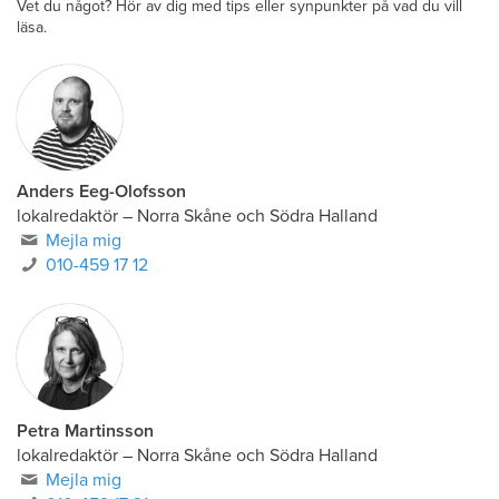
Vet du något? Hör av dig med tips eller synpunkter på vad du vill
läsa.
Anders Eeg-Olofsson
lokalredaktör
–
Norra Skåne och Södra Halland
Mejla mig
010-459 17 12
Petra Martinsson
lokalredaktör
–
Norra Skåne och Södra Halland