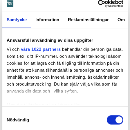
Hyresgästen har bott i lägenheten i skånska Båstad sedan
1995 men måste nu flytta sedan hans kontrakt prövats både
Samtycke
Information
Reklaminställningar
Om
i hyresnämnden och i hovrätten.
Skada upptäcktes av hantverkare
Ansvarsfull användning av dina uppgifter
Det var när hyresvärdens hantverkare skulle byta ett
Vi och
våra 1022 partners
behandlar din personliga data,
duschmunstycke under hösten förra året som en spricka i
som t.ex. ditt IP-nummer, och använder teknologi såsom
plastmattan på väggen i duschen upptäcktes. Strax efter
cookies för att lagra och få tillgång till information på din
detta lät värden ett företag göra en besiktning av
enhet för att kunna tillhandahålla personliga annonser och
badrummet. Då upptäcktes att vatten läckt från den trasiga
innehåll, annons- och innehållsmätning, åskådarinsikter
svetsskarven under en längre tid och orsakat omfattande
och produktutveckling. Du kan själv välja vilka som får
vattenskador.
använda din data och i vilka syften.
Därför sade den privata hyresvärden upp hyreskontraktet
Med din tillåtelse skulle vi även vilja:
med hänvisning till att hyresgästen inte iakttagit sin så
Samla in information om din geografiska plats
Samtyckesval
kallade vårdplikt (se faktaruta). Eftersom han inte gick med
Nödvändig
som kan ha en noggrannhet på upp till flera meter
på att flytta fick hyresnämnden i Malmö pröva
Identifiera din enhet genom att aktivt skanna den
uppsägningen.