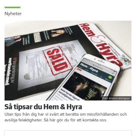
010-459 23 63
Nyheter
Foto: Kristina Wahlgren
Så tipsar du Hem & Hyra
Utan tips från dig har vi svårt att berätta om missförhållanden och
avslöja felaktigheter. Så här gör du för att kontakta oss.