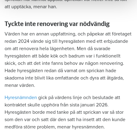
att upptäcka, menar han.
Tyckte inte renovering var nödvändig
Värden har en annan uppfattning, och påpekar att företaget
redan 2024 vände sig till hyresgästen med ett erbjudande
om att renovera hela lägenheten. Men då svarade
hyresgästen att både kök och badrum var i funktionellt
skick, och att det inte fanns behov av någon renovering.
Hade hyresgästen redan då varnat om sprickan hade
skadorna inte blivit lika omfattande och dyra att åtgärda,
menar värden.
Hyresnämnden
gick på värdens linje och beslutade att
kontraktet skulle upphöra från sista januari 2026.
Hyresgästen borde med tanke på att sprickan var så stor
som den var och satt där den satt ha insett att den kunde
medföra större problem, menar hyresnämnden.