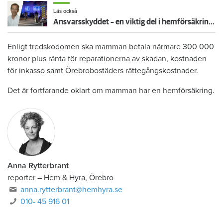
Läs också
Ansvarsskyddet – en viktig del i hemförsäkringen
Enligt tredskodomen ska mamman betala närmare 300 000
kronor plus ränta för reparationerna av skadan, kostnaden
för inkasso samt Örebrobostäders rättegångskostnader.
Det är fortfarande oklart om mamman har en hemförsäkring.
Anna Rytterbrant
reporter
–
Hem & Hyra, Örebro
anna.rytterbrant@hemhyra.se
010- 45 916 01