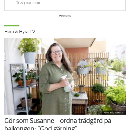
Försvunnen man får behålla sin lägenhet
29 juli
kl 08:30
Hem & Hyra TV
Foto: Frida Ekman
Gör som Susanne – ordna trädgård på