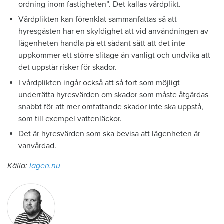
ordning inom fastigheten”. Det kallas vårdplikt.
Vårdplikten kan förenklat sammanfattas så att
hyresgästen har en skyldighet att vid användningen av
lägenheten handla på ett sådant sätt att det inte
uppkommer ett större slitage än vanligt och undvika att
det uppstår risker för skador.
I vårdplikten ingår också att så fort som möjligt
underrätta hyresvärden om skador som måste åtgärdas
snabbt för att mer omfattande skador inte ska uppstå,
som till exempel vattenläckor.
Det är hyresvärden som ska bevisa att lägenheten är
vanvårdad.
Källa:
lagen.nu