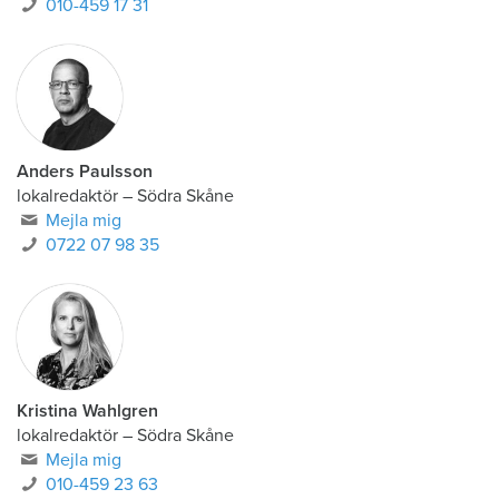
Mejla mig
010-459 17 31
Anders Paulsson
lokalredaktör
–
Södra Skåne
Mejla mig
0722 07 98 35
Kristina Wahlgren
lokalredaktör
–
Södra Skåne
Mejla mig