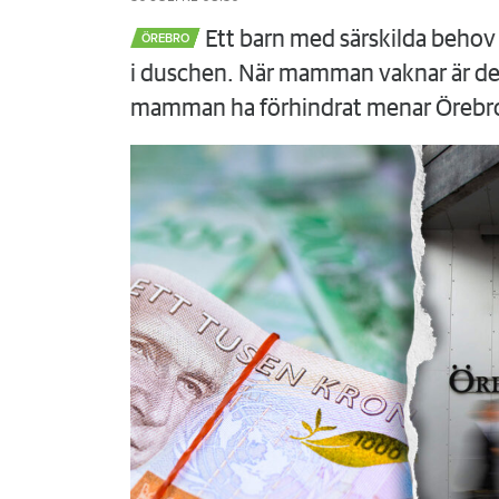
Ett barn med särskilda behov 
ÖREBRO
i duschen. När mamman vaknar är det
mamman ha förhindrat menar Örebr