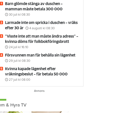
Barn glömde stänga av duschen –
mamman måste betala 300 000
30 juli
kl 08:30
Larmade inte om spricka i duschen – vräks
efter 30 år
4 augusti
kl 08:30
”Visste inte att man måste ändra adress” –
kvinna döms för folkbokföringsbrott
24 juli
kl 16:10
Försvunnen man får behålla sin lägenhet
29 juli
kl 08:30
Kvinna kapade lägenhet efter
vräkningsbeslut – får betala 50 000
27 juli
kl 08:00
em & Hyra TV