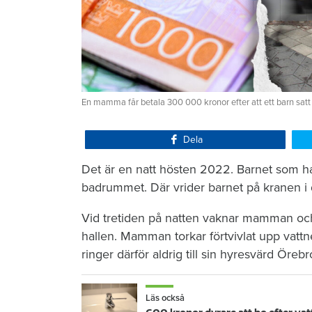
En mamma får betala 300 000 kronor efter att ett barn satt
Dela
Det är en natt hösten 2022. Barnet som ha
badrummet. Där vrider barnet på kranen i 
Vid tretiden på natten vaknar mamman och 
hallen. Mamman torkar förtvivlat upp vattn
ringer därför aldrig till sin hyresvärd Öre
Läs också