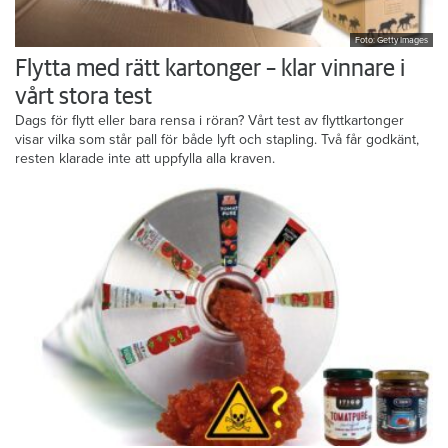
Foto: Getty Images
Flytta med rätt kartonger – klar vinnare i
vårt stora test
Dags för flytt eller bara rensa i röran? Vårt test av flyttkartonger
visar vilka som står pall för både lyft och stapling. Två får godkänt,
resten klarade inte att uppfylla alla kraven.