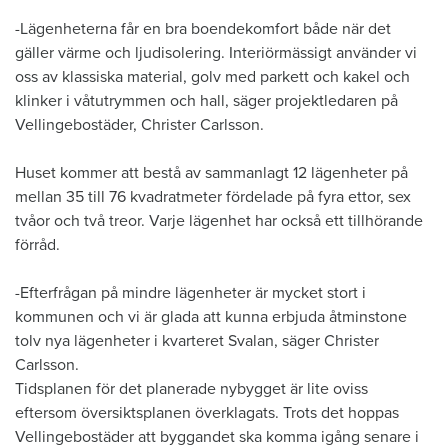
-Lägenheterna får en bra boendekomfort både när det
gäller värme och ljudisolering. Interiörmässigt använder vi
oss av klassiska material, golv med parkett och kakel och
klinker i våtutrymmen och hall, säger projektledaren på
Vellingebostäder, Christer Carlsson.
Huset kommer att bestå av sammanlagt 12 lägenheter på
mellan 35 till 76 kvadratmeter fördelade på fyra ettor, sex
tvåor och två treor. Varje lägenhet har också ett tillhörande
förråd.
-Efterfrågan på mindre lägenheter är mycket stort i
kommunen och vi är glada att kunna erbjuda åtminstone
tolv nya lägenheter i kvarteret Svalan, säger Christer
Carlsson.
Tidsplanen för det planerade nybygget är lite oviss
eftersom översiktsplanen överklagats. Trots det hoppas
Vellingebostäder att byggandet ska komma igång senare i