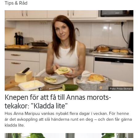
Tips & Råd
Foto: Frida Ekman
Knepen för att få till Annas morots-
tekakor: ”Kladda lite”
Hos Anna Maripuu vankas nybakt flera dagar i veckan. För henne
är det avkoppling att slå händerna runt en deg – och den får gärna
kladda lite.