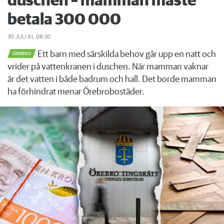
duschen – mamman måste
betala 300 000
30 JULI
KL 08:30
Ett barn med särskilda behov går upp en natt och
ÖREBRO
vrider på vattenkranen i duschen. När mamman vaknar
är det vatten i både badrum och hall. Det borde mamman
ha förhindrat menar Örebrobostäder.