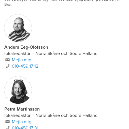
läsa.
Anders Eeg-Olofsson
lokalredaktör
–
Norra Skåne och Södra Halland
Mejla mig
010-459 17 12
Petra Martinsson
lokalredaktör
–
Norra Skåne och Södra Halland
Mejla mig
010-459 17 31