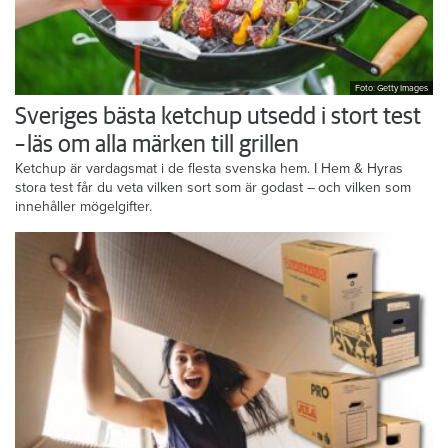
Foto: Getty Images
Sveriges bästa ketchup utsedd i stort test
– läs om alla märken till grillen
Ketchup är vardagsmat i de flesta svenska hem. I Hem & Hyras
stora test får du veta vilken sort som är godast – och vilken som
innehåller mögelgifter.