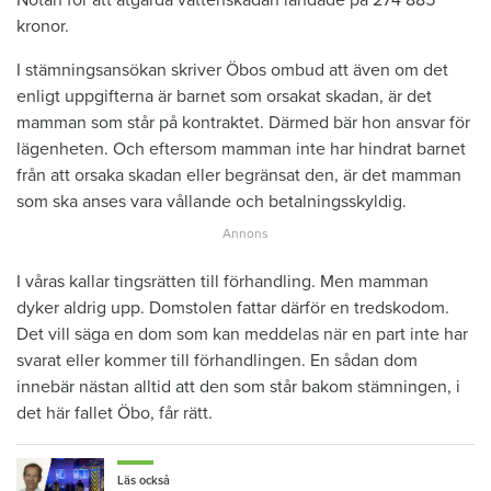
kronor.
I stämningsansökan skriver Öbos ombud att även om det
enligt uppgifterna är barnet som orsakat skadan, är det
mamman som står på kontraktet. Därmed bär hon ansvar för
lägenheten. Och eftersom mamman inte har hindrat barnet
från att orsaka skadan eller begränsat den, är det mamman
som ska anses vara vållande och betalningsskyldig.
I våras kallar tingsrätten till förhandling. Men mamman
dyker aldrig upp. Domstolen fattar därför en tredskodom.
Det vill säga en dom som kan meddelas när en part inte har
svarat eller kommer till förhandlingen. En sådan dom
innebär nästan alltid att den som står bakom stämningen, i
det här fallet Öbo, får rätt.
Läs också