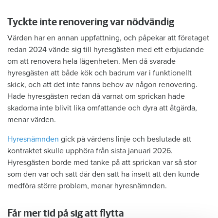
Tyckte inte renovering var nödvändig
Värden har en annan uppfattning, och påpekar att företaget
redan 2024 vände sig till hyresgästen med ett erbjudande
om att renovera hela lägenheten. Men då svarade
hyresgästen att både kök och badrum var i funktionellt
skick, och att det inte fanns behov av någon renovering.
Hade hyresgästen redan då varnat om sprickan hade
skadorna inte blivit lika omfattande och dyra att åtgärda,
menar värden.
Hyresnämnden
gick på värdens linje och beslutade att
kontraktet skulle upphöra från sista januari 2026.
Hyresgästen borde med tanke på att sprickan var så stor
som den var och satt där den satt ha insett att den kunde
medföra större problem, menar hyresnämnden.
Får mer tid på sig att flytta