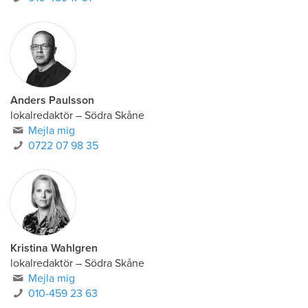
Anders Paulsson
lokalredaktör
–
Södra Skåne
Mejla mig
0722 07 98 35
Kristina Wahlgren
lokalredaktör
–
Södra Skåne
Mejla mig
010-459 23 63