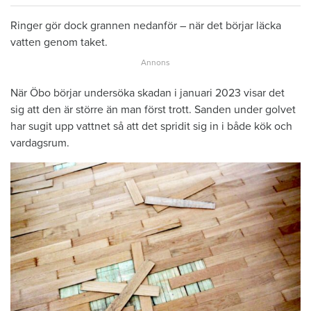
Ringer gör dock grannen nedanför – när det börjar läcka
vatten genom taket.
När Öbo börjar undersöka skadan i januari 2023 visar det
sig att den är större än man först trott. Sanden under golvet
har sugit upp vattnet så att det spridit sig in i både kök och
vardagsrum.