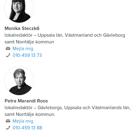
Monika Steczkó
lokalredaktör
–
Uppsala län, Västmanland och Gävleborg
samt Norrtälje kommun
Mejla mig
010-459 13 73
Petra Marandi Roos
lokalredaktör
–
Gävleborgs, Uppsala och Västmanlands län,
samt Norrtälje kommun.
Mejla mig
010-459 13 88