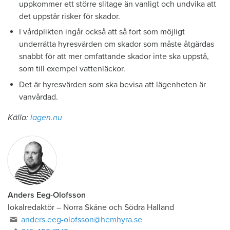
uppkommer ett större slitage än vanligt och undvika att
det uppstår risker för skador.
I vårdplikten ingår också att så fort som möjligt
underrätta hyresvärden om skador som måste åtgärdas
snabbt för att mer omfattande skador inte ska uppstå,
som till exempel vattenläckor.
Det är hyresvärden som ska bevisa att lägenheten är
vanvårdad.
Källa:
lagen.nu
Anders Eeg-Olofsson
lokalredaktör
–
Norra Skåne och Södra Halland
anders.eeg-olofsson@hemhyra.se