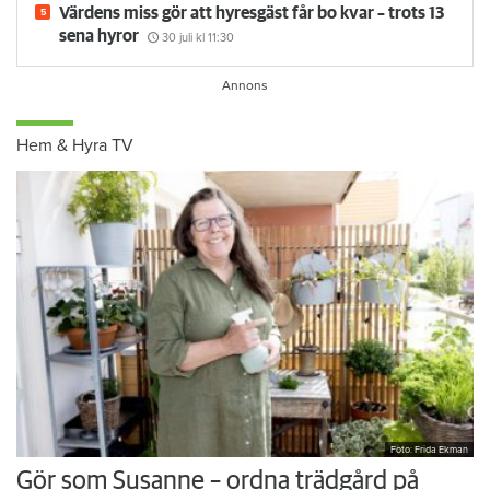
Värdens miss gör att hyresgäst får bo kvar – trots 13
sena hyror
30 juli
kl 11:30
Hem & Hyra TV
Foto: Frida Ekman
Gör som Susanne – ordna trädgård på