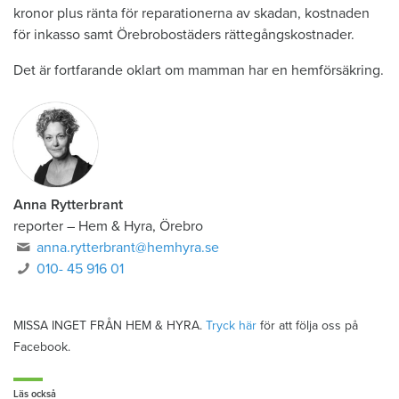
kronor plus ränta för reparationerna av skadan, kostnaden
för inkasso samt Örebrobostäders rättegångskostnader.
Det är fortfarande oklart om mamman har en hemförsäkring.
Anna Rytterbrant
reporter
–
Hem & Hyra, Örebro
anna.rytterbrant@hemhyra.se
010- 45 916 01
MISSA INGET FRÅN HEM & HYRA.
Tryck här
för att följa oss på
Facebook.
Läs också