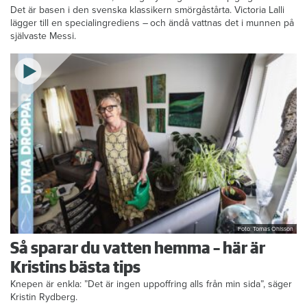
Det är basen i den svenska klassikern smörgåstårta. Victoria Lalli
lägger till en specialingrediens – och ändå vattnas det i munnen på
självaste Messi.
Foto: Tomas Ohlsson
Så sparar du vatten hemma – här är
Kristins bästa tips
Knepen är enkla: ”Det är ingen uppoffring alls från min sida”, säger
Kristin Rydberg.