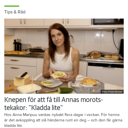
Tips & Råd
Foto: Frida Ekman
Knepen för att få till Annas morots-
tekakor: ”Kladda lite”
Hos Anna Maripuu vankas nybakt flera dagar i veckan. För henne
är det avkoppling att slå händerna runt en deg – och den får gärna
kladda lite.