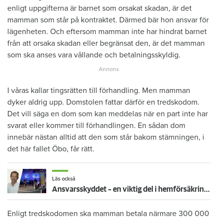
enligt uppgifterna är barnet som orsakat skadan, är det
mamman som står på kontraktet. Därmed bär hon ansvar för
lägenheten. Och eftersom mamman inte har hindrat barnet
från att orsaka skadan eller begränsat den, är det mamman
som ska anses vara vållande och betalningsskyldig.
I våras kallar tingsrätten till förhandling. Men mamman
dyker aldrig upp. Domstolen fattar därför en tredskodom.
Det vill säga en dom som kan meddelas när en part inte har
svarat eller kommer till förhandlingen. En sådan dom
innebär nästan alltid att den som står bakom stämningen, i
det här fallet Öbo, får rätt.
Läs också
Ansvarsskyddet – en viktig del i hemförsäkringen
Enligt tredskodomen ska mamman betala närmare 300 000