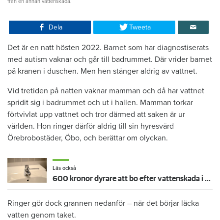
från en annan vattenskada.
Dela
Tweeta
Det är en natt hösten 2022. Barnet som har diagnostiserats
med autism vaknar och går till badrummet. Där vrider barnet
på kranen i duschen. Men hen stänger aldrig av vattnet.
Vid tretiden på natten vaknar mamman och då har vattnet
spridit sig i badrummet och ut i hallen. Mamman torkar
förtvivlat upp vattnet och tror därmed att saken är ur
världen. Hon ringer därför aldrig till sin hyresvärd
Örebrobostäder, Öbo, och berättar om olyckan.
Läs också
600 kronor dyrare att bo efter vattenskada i Varberg
Ringer gör dock grannen nedanför – när det börjar läcka
vatten genom taket.