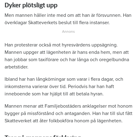
Dyker plötsligt upp
Men mannen håller inte med om att han är försvunnen. Han
överklagar Skatteverkets beslut till flera instanser.
Han protesterar också mot hyresvärdens uppsägning.
Mannen uppger att lägenheten är hans enda hem, men att
han jobbar som taxiförare och har långa och oregelbundna
arbetstider.
Ibland har han långkörningar som varar i flera dagar, och
inkomsterna varierar över tid. Periodvis har han haft
inneboende som har hjälpt till att betala hyran.
Mannen menar att Familjebostäders anklagelser mot honom
bygger på missförstånd och antaganden. Han har till slut fått
Skatteverket att åter folkbokföra honom på lägenheten.