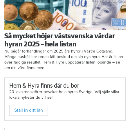
Så mycket höjer västsvenska värdar
hyran 2025 – hela listan
Nu pågår förhandlingar om 2025 års hyror i Västra Götaland.
Många hushåll har redan fått besked om sin nya hyra. Här är listan
över färdiga resultat. Hem & Hyra uppdaterar listan löpande – se
om din värd finns med.
Hem & Hyra finns där du bor
20 lokalredaktörer bevakar hela hyres-Sverige. Välj själv vilka
lokala nyheter du vill se!
Ställ in ditt län