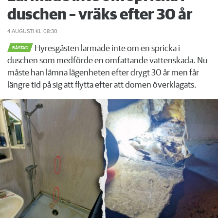
duschen – vräks efter 30 år
4 AUGUSTI
KL 08:30
Hyresgästen larmade inte om en spricka i
BÅSTAD
duschen som medförde en omfattande vattenskada. Nu
måste han lämna lägenheten efter drygt 30 år men får
längre tid på sig att flytta efter att domen överklagats.