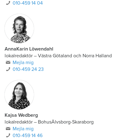
010-459 14 04
AnnaKarin Löwendahl
lokalredaktör
–
Västra Götaland och Norra Halland
Mejla mig
010-459 24 23
Kajsa Wedberg
lokalredaktör
–
BohusÄlvsborg-Skaraborg
Mejla mig
010-459 14 46