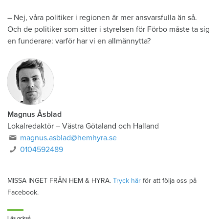
– Nej, våra politiker i regionen är mer ansvarsfulla än så.
Och de politiker som sitter i styrelsen för Förbo måste ta sig
en funderare: varför har vi en allmännytta?
Magnus Åsblad
Lokalredaktör
–
Västra Götaland och Halland
magnus.asblad@hemhyra.se
0104592489
MISSA INGET FRÅN HEM & HYRA.
Tryck här
för att följa oss på
Facebook.
Läs också