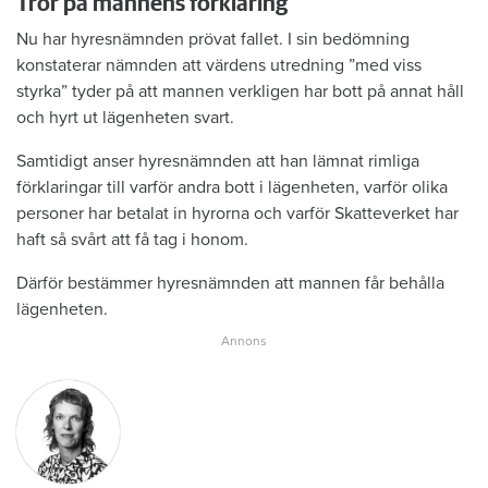
Tror på mannens förklaring
Nu har hyresnämnden prövat fallet. I sin bedömning
konstaterar nämnden att värdens utredning ”med viss
styrka” tyder på att mannen verkligen har bott på annat håll
och hyrt ut lägenheten svart.
Samtidigt anser hyresnämnden att han lämnat rimliga
förklaringar till varför andra bott i lägenheten, varför olika
personer har betalat in hyrorna och varför Skatteverket har
haft så svårt att få tag i honom.
Därför bestämmer hyresnämnden att mannen får behålla
lägenheten.