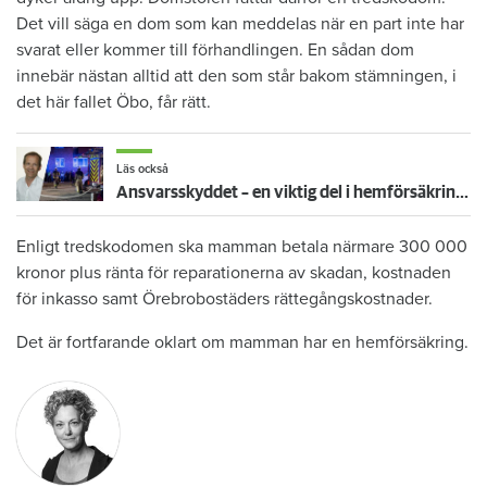
Det vill säga en dom som kan meddelas när en part inte har
svarat eller kommer till förhandlingen. En sådan dom
innebär nästan alltid att den som står bakom stämningen, i
det här fallet Öbo, får rätt.
Läs också
Ansvarsskyddet – en viktig del i hemförsäkringen
Enligt tredskodomen ska mamman betala närmare 300 000
kronor plus ränta för reparationerna av skadan, kostnaden
för inkasso samt Örebrobostäders rättegångskostnader.
Det är fortfarande oklart om mamman har en hemförsäkring.