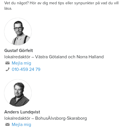
Vet du något? Hör av dig med tips eller synpunkter på vad du vill
läsa.
Gustaf Görfelt
lokalredaktör
–
Västra Götaland och Norra Halland
Mejla mig
010-459 24 79
Anders Lundqvist
lokalredaktör
–
BohusÄlvsborg-Skaraborg
Mejla mig