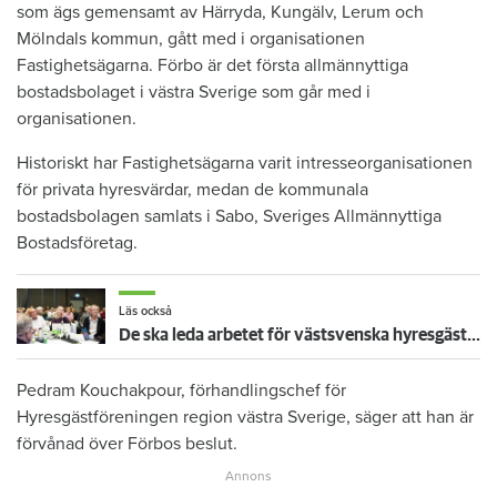
som ägs gemensamt av Härryda, Kungälv, Lerum och
Mölndals kommun, gått med i organisationen
Fastighetsägarna. Förbo är det första allmännyttiga
bostadsbolaget i västra Sverige som går med i
organisationen.
Historiskt har Fastighetsägarna varit intresseorganisationen
för privata hyresvärdar, medan de kommunala
bostadsbolagen samlats i Sabo, Sveriges Allmännyttiga
Bostadsföretag.
Läs också
De ska leda arbetet för västsvenska hyresgäster
Pedram Kouchakpour, förhandlingschef för
Hyresgästföreningen region västra Sverige, säger att han är
förvånad över Förbos beslut.