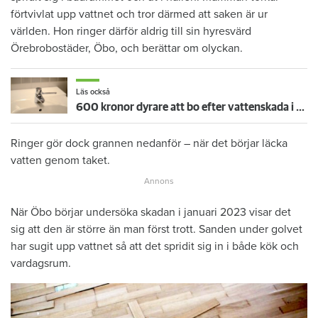
förtvivlat upp vattnet och tror därmed att saken är ur
världen. Hon ringer därför aldrig till sin hyresvärd
Örebrobostäder, Öbo, och berättar om olyckan.
Läs också
600 kronor dyrare att bo efter vattenskada i Varberg
Ringer gör dock grannen nedanför – när det börjar läcka
vatten genom taket.
När Öbo börjar undersöka skadan i januari 2023 visar det
sig att den är större än man först trott. Sanden under golvet
har sugit upp vattnet så att det spridit sig in i både kök och
vardagsrum.