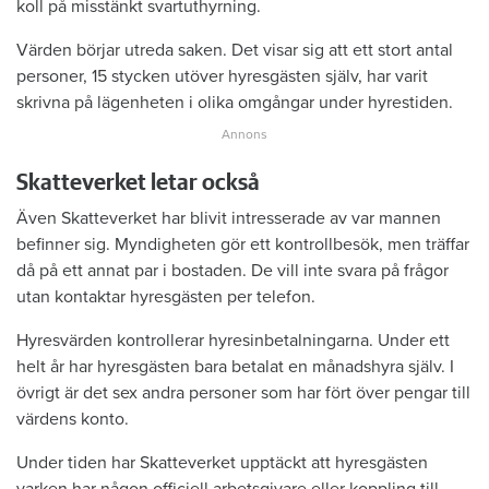
koll på misstänkt svartuthyrning.
Värden börjar utreda saken. Det visar sig att ett stort antal
personer, 15 stycken utöver hyresgästen själv, har varit
skrivna på lägenheten i olika omgångar under hyrestiden.
Skatteverket letar också
Även Skatteverket har blivit intresserade av var mannen
befinner sig. Myndigheten gör ett kontrollbesök, men träffar
då på ett annat par i bostaden. De vill inte svara på frågor
utan kontaktar hyresgästen per telefon.
Hyresvärden kontrollerar hyresinbetalningarna. Under ett
helt år har hyresgästen bara betalat en månadshyra själv. I
övrigt är det sex andra personer som har fört över pengar till
värdens konto.
Under tiden har Skatteverket upptäckt att hyresgästen