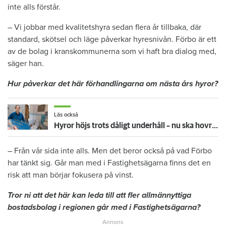
inte alls förstår.
– Vi jobbar med kvalitetshyra sedan flera år tillbaka, där
standard, skötsel och läge påverkar hyresnivån. Förbo är ett
av de bolag i kranskommunerna som vi haft bra dialog med,
säger han.
Hur påverkar det här förhandlingarna om nästa års hyror?
Läs också
Hyror höjs trots dåligt underhåll – nu ska hovrätten avgöra oklart rättsläge
– Från vår sida inte alls. Men det beror också på vad Förbo
har tänkt sig. Går man med i Fastighetsägarna finns det en
risk att man börjar fokusera på vinst.
Tror ni att det här kan leda till att fler allmännyttiga
bostadsbolag i regionen går med i Fastighetsägarna?