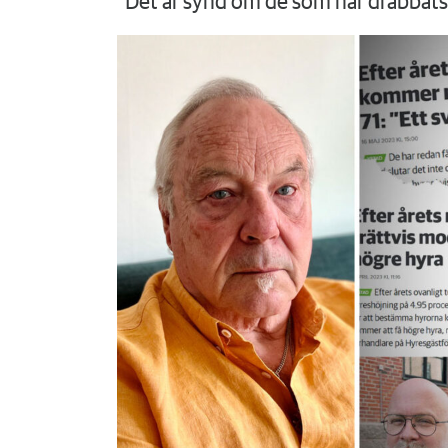
”Det är synd om de som har drabbats