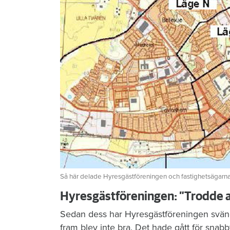
Så här delade Hyresgästföreningen och fastighetsägarna i
Hyresgästföreningen: ”Trodde a
Sedan dess har Hyresgästföreningen sväng
fram blev inte bra. Det hade gått för snabb