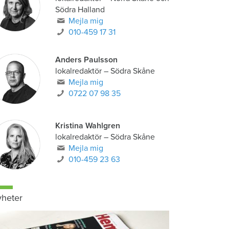
Södra Halland
Mejla mig
010-459 17 31
Anders Paulsson
lokalredaktör
–
Södra Skåne
Mejla mig
0722 07 98 35
Kristina Wahlgren
lokalredaktör
–
Södra Skåne
Mejla mig
010-459 23 63
heter