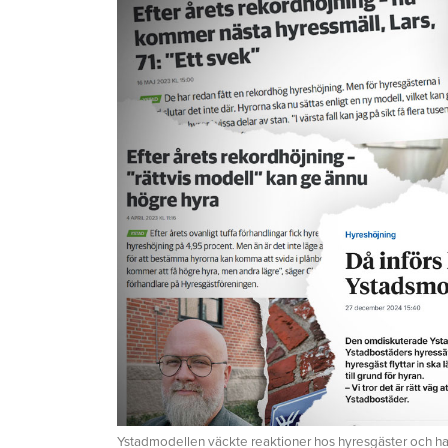
Ystadmodellen väckte reaktioner hos hyresgäster och har