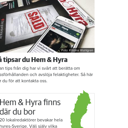
Foto: Kristina Wahlgren
å tipsar du Hem & Hyra
an tips från dig har vi svårt att berätta om
ssförhållanden och avslöja felaktigheter. Så här
r du för att kontakta oss.
Hem & Hyra finns
där du bor
20 lokalredaktörer bevakar hela
hyres-Sverige. Välj själv vilka