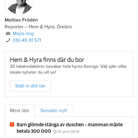
Mattias Frödén
Reporter
–
Hem & Hyra, Örebro
Mejla mig
010-45 91 571
Hem & Hyra finns där du bor
20 lokalredaktörer bevakar hela hyres-Sverige. Välj själv vilka
lokala nyheter du vill se!
Ställ in ditt län
Mest läst
Senaste nytt
Barn glömde stänga av duschen – mamman måste
betala 300 000
30 juli
kl 08:30