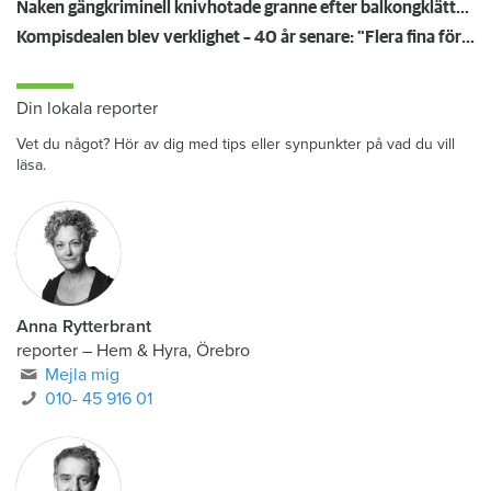
Naken gängkriminell knivhotade granne efter balkongklättring
Kompisdealen blev verklighet – 40 år senare: "Flera fina fördelar med att dela bostad"
Din lokala reporter
Vet du något? Hör av dig med tips eller synpunkter på vad du vill
läsa.
Anna Rytterbrant
reporter
–
Hem & Hyra, Örebro
Mejla mig
010- 45 916 01