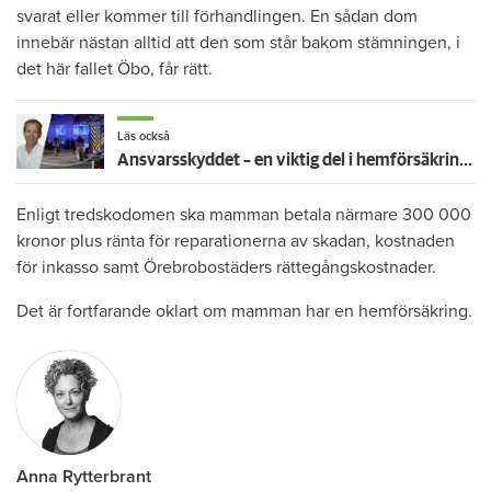
svarat eller kommer till förhandlingen. En sådan dom
innebär nästan alltid att den som står bakom stämningen, i
det här fallet Öbo, får rätt.
Läs också
Ansvarsskyddet – en viktig del i hemförsäkringen
Enligt tredskodomen ska mamman betala närmare 300 000
kronor plus ränta för reparationerna av skadan, kostnaden
för inkasso samt Örebrobostäders rättegångskostnader.
Det är fortfarande oklart om mamman har en hemförsäkring.
Anna Rytterbrant