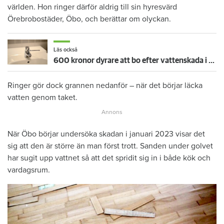
världen. Hon ringer därför aldrig till sin hyresvärd
Örebrobostäder, Öbo, och berättar om olyckan.
Läs också
600 kronor dyrare att bo efter vattenskada i Varberg
Ringer gör dock grannen nedanför – när det börjar läcka
vatten genom taket.
När Öbo börjar undersöka skadan i januari 2023 visar det
sig att den är större än man först trott. Sanden under golvet
har sugit upp vattnet så att det spridit sig in i både kök och
vardagsrum.