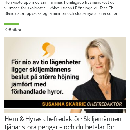
Hon växte upp med sin mammas hemlagade husmanskost och
vurmade för skolmaten. I köket i trean i Rönninge vill Tess Thi
Blanck återuppväcka egna minnen och skapa nya åt sina söner.
Krönikor
Hem & Hyras chefredaktör: Skiljemännen
tjänar stora pengar – och du betalar för