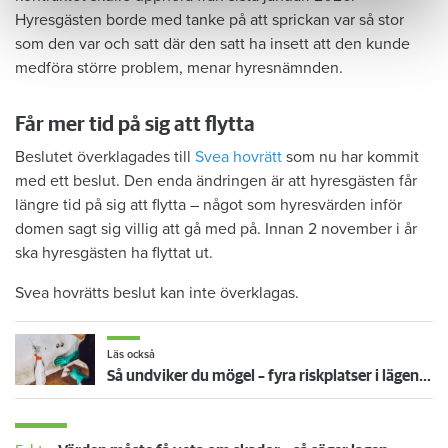
Hyresgästen borde med tanke på att sprickan var så stor
som den var och satt där den satt ha insett att den kunde
medföra större problem, menar hyresnämnden.
Får mer tid på sig att flytta
Beslutet överklagades till
Svea hovrätt
som nu har kommit
med ett beslut. Den enda ändringen är att hyresgästen får
längre tid på sig att flytta – något som hyresvärden inför
domen sagt sig villig att gå med på. Innan 2 november i år
ska hyresgästen ha flyttat ut.
Svea hovrätts beslut kan inte överklagas.
Läs också
Så undviker du mögel – fyra riskplatser i lägenheten: ”Måste städa bort”