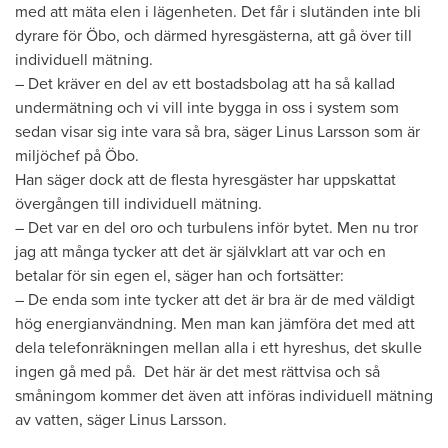
med att mäta elen i lägenheten. Det får i slutänden inte bli
dyrare för Öbo, och därmed hyresgästerna, att gå över till
individuell mätning.
– Det kräver en del av ett bostadsbolag att ha så kallad
undermätning och vi vill inte bygga in oss i system som
sedan visar sig inte vara så bra, säger Linus Larsson som är
miljöchef på Öbo.
Han säger dock att de flesta hyresgäster har uppskattat
övergången till individuell mätning.
– Det var en del oro och turbulens inför bytet. Men nu tror
jag att många tycker att det är självklart att var och en
betalar för sin egen el, säger han och fortsätter:
– De enda som inte tycker att det är bra är de med väldigt
hög energianvändning. Men man kan jämföra det med att
dela telefonräkningen mellan alla i ett hyreshus, det skulle
ingen gå med på. Det här är det mest rättvisa och så
småningom kommer det även att införas individuell mätning
av vatten, säger Linus Larsson.