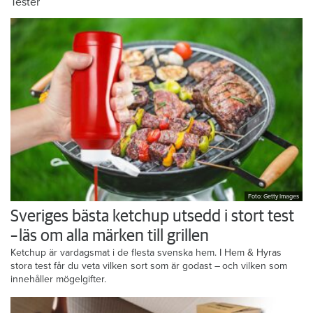
Tester
Foto: Getty Images
Sveriges bästa ketchup utsedd i stort test
– läs om alla märken till grillen
Ketchup är vardagsmat i de flesta svenska hem. I Hem & Hyras
stora test får du veta vilken sort som är godast – och vilken som
innehåller mögelgifter.