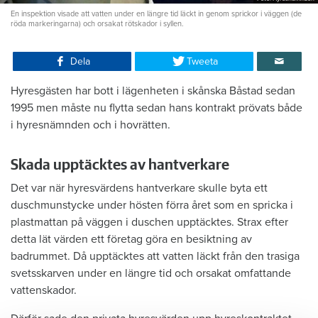
En inspektion visade att vatten under en längre tid läckt in genom sprickor i väggen (de
röda markeringarna) och orsakat rötskador i syllen.
Dela
Tweeta
Hyresgästen har bott i lägenheten i skånska Båstad sedan
1995 men måste nu flytta sedan hans kontrakt prövats både
i hyresnämnden och i hovrätten.
Skada upptäcktes av hantverkare
Det var när hyresvärdens hantverkare skulle byta ett
duschmunstycke under hösten förra året som en spricka i
plastmattan på väggen i duschen upptäcktes. Strax efter
detta lät värden ett företag göra en besiktning av
badrummet. Då upptäcktes att vatten läckt från den trasiga
svetsskarven under en längre tid och orsakat omfattande
vattenskador.