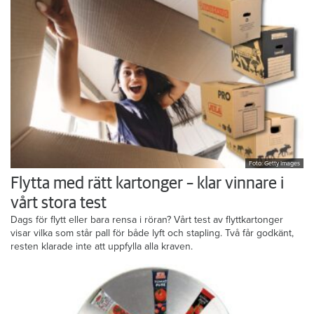
Foto: Getty Images
Flytta med rätt kartonger – klar vinnare i
vårt stora test
Dags för flytt eller bara rensa i röran? Vårt test av flyttkartonger
visar vilka som står pall för både lyft och stapling. Två får godkänt,
resten klarade inte att uppfylla alla kraven.