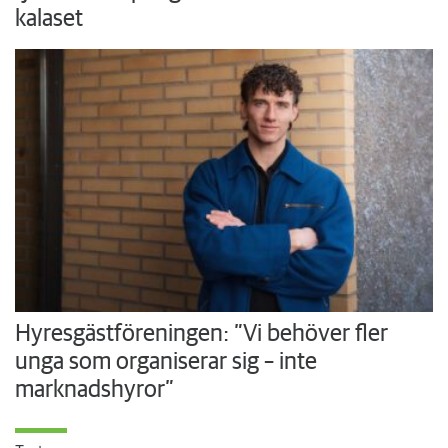
kalaset
Hyresgästföreningen: ”Vi behöver fler
unga som organiserar sig – inte
marknadshyror”