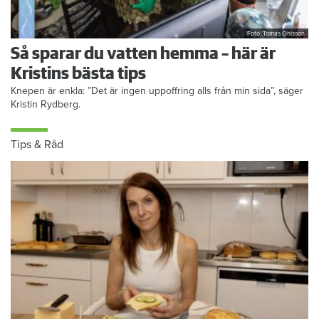
Foto: Tomas Ohlsson
Så sparar du vatten hemma – här är
Kristins bästa tips
Knepen är enkla: ”Det är ingen uppoffring alls från min sida”, säger
Kristin Rydberg.
Tips & Råd