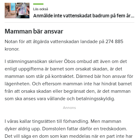
Läs också
Anmälde inte vattenskadat badrum på fem år – krävs på 125 000 kronor
Mamman bär ansvar
Notan för att åtgärda vattenskadan landade på 274 885
kronor.
I stämningsansökan skriver Öbos ombud att även om det
enligt uppgifterna är barnet som orsakat skadan, är det
mamman som står på kontraktet. Därmed bär hon ansvar för
lägenheten. Och eftersom mamman inte har hindrat barnet
från att orsaka skadan eller begränsat den, är det mamman
som ska anses vara vållande och betalningsskyldig.
I våras kallar tingsrätten till förhandling. Men mamman
dyker aldrig upp. Domstolen fattar därför en tredskodom.
Det vill säga en dom som kan meddelas när en part inte har