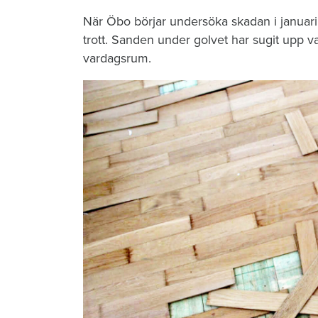
När Öbo börjar undersöka skadan i januari 
trott. Sanden under golvet har sugit upp vat
vardagsrum.