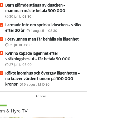
Barn glömde stänga av duschen –
mamman måste betala 300 000
30 juli
kl 08:30
Larmade inte om spricka i duschen – vräks
efter 30 år
4 augusti
kl 08:30
Försvunnen man får behålla sin lägenhet
29 juli
kl 08:30
Kvinna kapade lägenhet efter
vräkningsbeslut – får betala 50 000
27 juli
kl 08:00
Rökte inomhus och övergav lägenheten –
nu kräver värden honom på 100 000
kronor
6 augusti
kl 10:30
em & Hyra TV