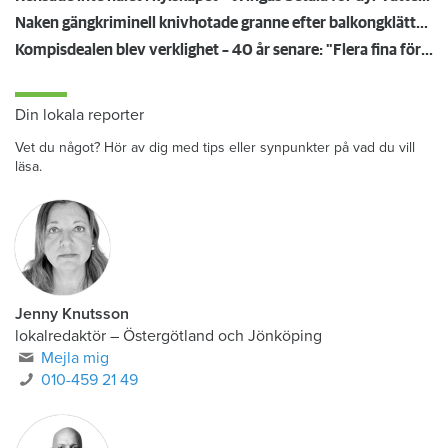
Naken gängkriminell knivhotade granne efter balkongklättring
Kompisdealen blev verklighet – 40 år senare: "Flera fina fördelar med att dela bostad"
Din lokala reporter
Vet du något? Hör av dig med tips eller synpunkter på vad du vill
läsa.
Jenny Knutsson
lokalredaktör
–
Östergötland och Jönköping
Mejla mig
010-459 21 49