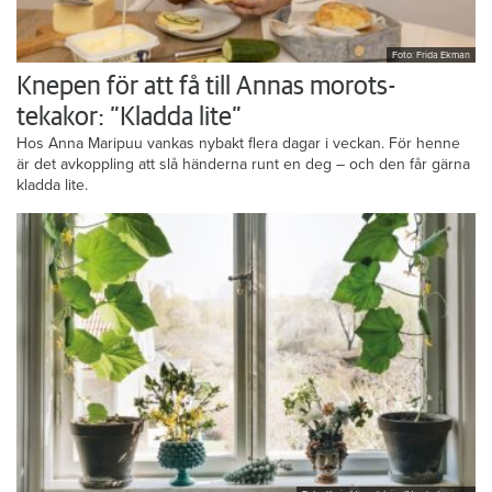
Foto: Frida Ekman
Knepen för att få till Annas morots-
tekakor: ”Kladda lite”
Hos Anna Maripuu vankas nybakt flera dagar i veckan. För henne
är det avkoppling att slå händerna runt en deg – och den får gärna
kladda lite.