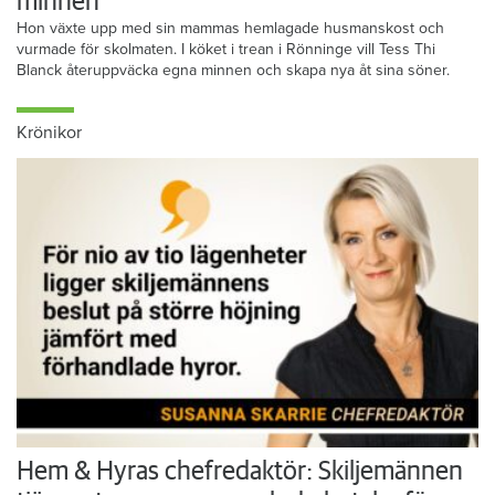
minnen”
Hon växte upp med sin mammas hemlagade husmanskost och
vurmade för skolmaten. I köket i trean i Rönninge vill Tess Thi
Blanck återuppväcka egna minnen och skapa nya åt sina söner.
Krönikor
Hem & Hyras chefredaktör: Skiljemännen