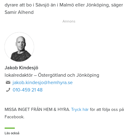
dyrare att bo i Sävsjö än i Malmö eller Jönköping, säger
Samir Alhend
Jakob Kindesjö
lokalredaktör
–
Östergötland och Jönköping
jakob.kindesjo@hemhyra.se
010-459 21 48
MISSA INGET FRÅN HEM & HYRA.
Tryck här
för att följa oss på
Facebook.
Läs också