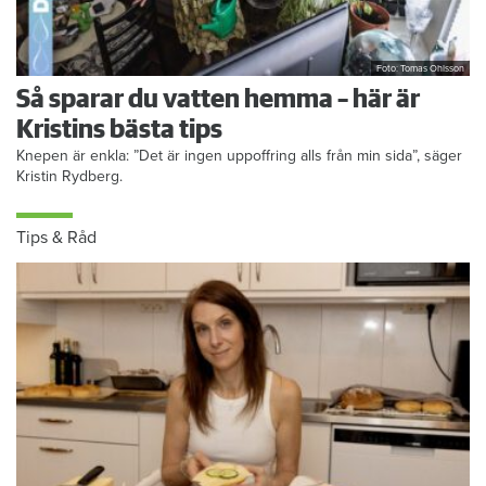
Foto: Tomas Ohlsson
Så sparar du vatten hemma – här är
Kristins bästa tips
Knepen är enkla: ”Det är ingen uppoffring alls från min sida”, säger
Kristin Rydberg.
Tips & Råd