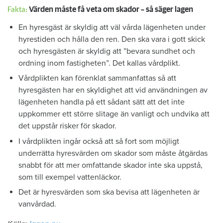
Fakta:
Värden måste få veta om skador – så säger lagen
En hyresgäst är skyldig att väl vårda lägenheten under
hyrestiden och hålla den ren. Den ska vara i gott skick
och hyresgästen är skyldig att ”bevara sundhet och
ordning inom fastigheten”. Det kallas vårdplikt.
Vårdplikten kan förenklat sammanfattas så att
hyresgästen har en skyldighet att vid användningen av
lägenheten handla på ett sådant sätt att det inte
uppkommer ett större slitage än vanligt och undvika att
det uppstår risker för skador.
I vårdplikten ingår också att så fort som möjligt
underrätta hyresvärden om skador som måste åtgärdas
snabbt för att mer omfattande skador inte ska uppstå,
som till exempel vattenläckor.
Det är hyresvärden som ska bevisa att lägenheten är
vanvårdad.