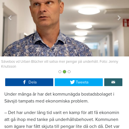
Sävebos vd Urban Blücher vill satsa mer pengar på underhåll. Foto: Jenny
Knutsson
Dela
Tweeta
Under många år har det kommunägda bostadsbolaget i
Sävsjö tampats med ekonomiska problem.
– Det har under lång tid varit en kamp för att få ekonomin
att gå ihop med tanke på underhållsbehovet. Kommunen
som ägare har fått skjuta till pengar lite då och då. Det var