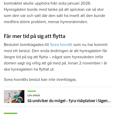
kontraktet skulle upphöra från sista januari 2026.
Hyresgästen borde med tanke på att sprickan var så stor
som den var och satt där den satt ha insett att den kunde
medföra större problem, menar hyresnämnden.
Får mer tid på sig att flytta
Beslutet överklagades till
Svea hovrätt
som nu har kommit
med ett beslut. Den enda ändringen är att hyresgästen får
längre tid på sig att flytta – något som hyresvärden inför
domen sagt sig villig att gå med på. Innan 2 november i år
ska hyresgästen ha flyttat ut.
Svea hovrätts beslut kan inte överklagas.
Läs också
Så undviker du mögel – fyra riskplatser i lägenheten: ”Måste städa bort”