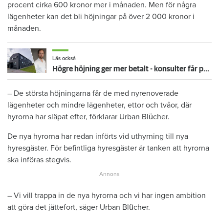
procent cirka 600 kronor mer i månaden. Men för några
lägenheter kan det bli höjningar på över 2 000 kronor i
månaden.
Läs också
Högre höjning ger mer betalt - konsulter får provision för att höja hyrorna
– De största höjningarna får de med nyrenoverade
lägenheter och mindre lägenheter, ettor och tvåor, där
hyrorna har släpat efter, förklarar Urban Blücher.
De nya hyrorna har redan införts vid uthyrning till nya
hyresgäster. För befintliga hyresgäster är tanken att hyrorna
ska införas stegvis.
– Vi vill trappa in de nya hyrorna och vi har ingen ambition
att göra det jättefort, säger Urban Blücher.