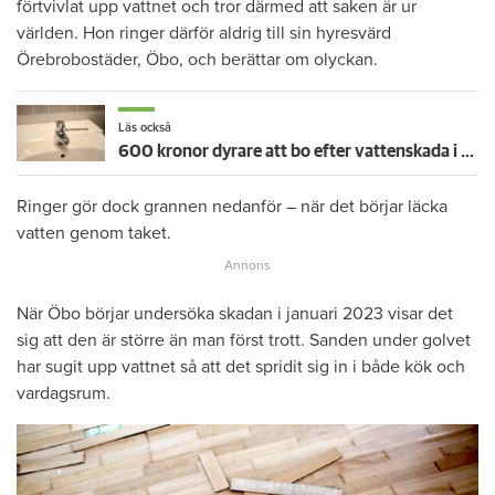
förtvivlat upp vattnet och tror därmed att saken är ur
världen. Hon ringer därför aldrig till sin hyresvärd
Örebrobostäder, Öbo, och berättar om olyckan.
Läs också
600 kronor dyrare att bo efter vattenskada i Varberg
Ringer gör dock grannen nedanför – när det börjar läcka
vatten genom taket.
När Öbo börjar undersöka skadan i januari 2023 visar det
sig att den är större än man först trott. Sanden under golvet
har sugit upp vattnet så att det spridit sig in i både kök och
vardagsrum.