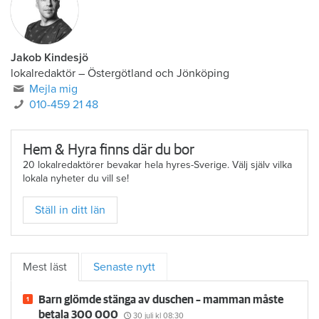
Jakob Kindesjö
lokalredaktör
–
Östergötland och Jönköping
Mejla mig
010-459 21 48
Hem & Hyra finns där du bor
20 lokalredaktörer bevakar hela hyres-Sverige. Välj själv vilka
lokala nyheter du vill se!
Ställ in ditt län
Mest läst
Senaste nytt
Barn glömde stänga av duschen – mamman måste
betala 300 000
30 juli
kl 08:30