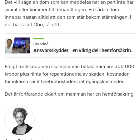
Det vill säga en dom som kan meddelas när en part inte har
svarat eller kommer till förhandlingen. En sådan dom
innebär nästan alltid att den som står bakom stämningen, i
det här fallet Öbo, får rätt.
Läs också
Ansvarsskyddet – en viktig del i hemförsäkringen
Enligt tredskodomen ska mamman betala närmare 300 000
kronor plus ränta för reparationerna av skadan, kostnaden
för inkasso samt Örebrobostäders rättegångskostnader.
Det är fortfarande oklart om mamman har en hemförsäkring.