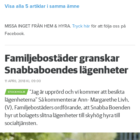
Visa alla 5 artiklar i samma ämne
MISSA INGET FRÅN HEM & HYRA.
Tryck här
för att följa oss på
Facebook.
Familjebostäder granskar
Snabbaboendes lägenheter
11 APRIL 2018
KL 09:00
”Jag är upprörd och vi kommer att besikta
STOCKHOLM
lägenheterna” Så kommenterar Ann- Margarethe Livh,
(V), Familjebostäders ordförande, att Snabba Boenden
hyr ut bolagets slitna lägenheter till skyhög hyra till
socialtjänsten.