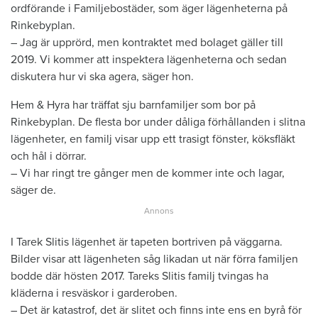
ordförande i Familjebostäder, som äger lägenheterna på
Rinkebyplan.
– Jag är upprörd, men kontraktet med bolaget gäller till
2019. Vi kommer att inspektera lägenheterna och sedan
diskutera hur vi ska agera, säger hon.
Hem & Hyra har träffat sju barnfamiljer som bor på
Rinkebyplan. De flesta bor under dåliga förhållanden i slitna
lägenheter, en familj visar upp ett trasigt fönster, köksfläkt
och hål i dörrar.
– Vi har ringt tre gånger men de kommer inte och lagar,
säger de.
I Tarek Slitis lägenhet är tapeten bortriven på väggarna.
Bilder visar att lägenheten såg likadan ut när förra familjen
bodde där hösten 2017. Tareks Slitis familj tvingas ha
kläderna i resväskor i garderoben.
– Det är katastrof, det är slitet och finns inte ens en byrå för