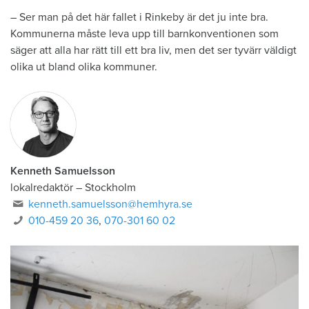
– Ser man på det här fallet i Rinkeby är det ju inte bra.
Kommunerna måste leva upp till barnkonventionen som
säger att alla har rätt till ett bra liv, men det ser tyvärr väldigt
olika ut bland olika kommuner.
Kenneth Samuelsson
lokalredaktör
–
Stockholm
kenneth.samuelsson@hemhyra.se
010-459 20 36
,
070-301 60 02