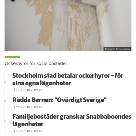
Kenneth Samuelsson
Ockerhyror för socialbostäder
Stockholm stad betalar ockerhyror – för
sina egna lägenheter
11 april 2018
kl 09:00
Rädda Barnen: ”Ovärdigt Sverige”
11 april 2018
kl 09:00
Familjebostäder granskar Snabbaboendes
lägenheter
11 april 2018
kl 09:00