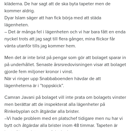
kläderna. De har sagt att de ska byta tapeter men de
kommer aldrig.
Dyar Islam säger att han fick börja med att städa
lägenheten.
– Det är många fel i lägenheten och vi har bara fått en enda
nyckel trots att jag sagt till flera gånger, mina flickor får
vänta utanför tills jag kommer hem.
Men det är inte brist på pengar som gör att bolaget sparar in
på underhållet. Senaste årsrsredovisningen visar att bolaget
gjorde fem miljoner kronor i vinst.
När vi ringer upp Snabbaboenden hävdar de att
lägenheterna är i ”toppskick”.
Camran Javani på bolaget vill inte prata om bolagets vinster
men berättar att de inspekterat alla lägenheter på
Rinkebyplan och åtgärdar alla brister.
–Vi hade problem med en platschef tidigare men nu har vi
bytt och åtgärdar alla brister inom 48 timmar. Tapeten är