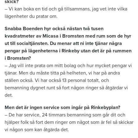
skick?
– Vi kan boka en tid och gå tillsammans, jag vet inte vilka
lägenheter du pratar om.
Snabba Boenden hyr också nästan två tusen
kvadratmeter av Micasa i Bromsten med rum som de hyr
ut till socialtjänsten. Du menar att ni inte tjänar några
pengar på lägenheterna i Rinkeby utan det är på rummen
i Bromsten?
– Jag vill inte prata om mitt bolag och hur mycket pengar vi
tjänar. Men du måste titta på helheten, vi har på andra
ställen också. Vi har också 13 personal totalt, och
bemanning dygnet runt så fort någon ringer så åtgärdar vi
det.
Men det är ingen service som ingår på Rinkebyplan?
– De har service, 24 timmars bemanning som går dit och
hjälper folk så fort dem ringer om något som är fel så skickar
vi någon som kan åtgärda det.