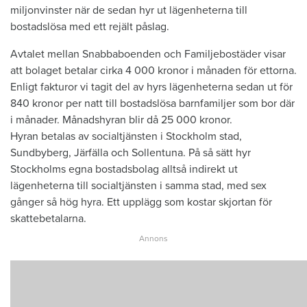
miljonvinster när de sedan hyr ut lägenheterna till
bostadslösa med ett rejält påslag.
Avtalet mellan Snabbaboenden och Familjebostäder visar
att bolaget betalar cirka 4 000 kronor i månaden för ettorna.
Enligt fakturor vi tagit del av hyrs lägenheterna sedan ut för
840 kronor per natt till bostadslösa barnfamiljer som bor där
i månader. Månadshyran blir då 25 000 kronor.
Hyran betalas av socialtjänsten i Stockholm stad,
Sundbyberg, Järfälla och Sollentuna. På så sätt hyr
Stockholms egna bostadsbolag alltså indirekt ut
lägenheterna till socialtjänsten i samma stad, med sex
gånger så hög hyra. Ett upplägg som kostar skjortan för
skattebetalarna.