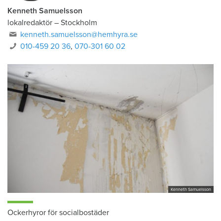
Kenneth Samuelsson
lokalredaktör
–
Stockholm
kenneth.samuelsson@hemhyra.se
010-459 20 36
,
070-301 60 02
Kenneth Samuelsson
Ockerhyror för socialbostäder