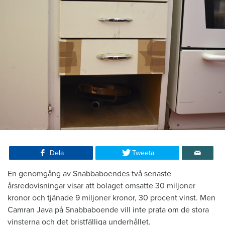
Dela
Tweeta
En genomgång av Snabbaboendes två senaste
årsredovisningar visar att bolaget omsatte 30 miljoner
kronor och tjänade 9 miljoner kronor, 30 procent vinst. Men
Camran Java på Snabbaboende vill inte prata om de stora
vinsterna och det bristfälliga underhållet.