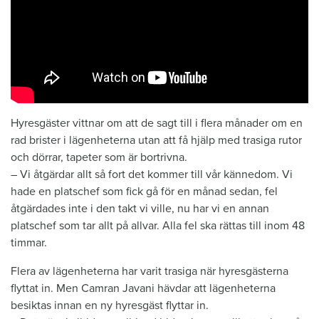
Hyresgäster vittnar om att de sagt till i flera månader om en
rad brister i lägenheterna utan att få hjälp med trasiga rutor
och dörrar, tapeter som är bortrivna.
– Vi åtgärdar allt så fort det kommer till vår kännedom. Vi
hade en platschef som fick gå för en månad sedan, fel
åtgärdades inte i den takt vi ville, nu har vi en annan
platschef som tar allt på allvar. Alla fel ska rättas till inom 48
timmar.
Flera av lägenheterna har varit trasiga när hyresgästerna
flyttat in. Men Camran Javani hävdar att lägenheterna
besiktas innan en ny hyresgäst flyttar in.