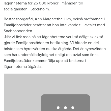
lägenheterna för 25 000 kronor i månaden till
socialtjänsten i Stockholm.
Bostadsborgaråd, Ann Margarethe Livh, också ordförande i
Familjebostäder berättar att hon inte kände till avtalet med
Snabbaboenden.
-När vi fick reda på att lägenheterna var i så dåligt skick så
gjorde Familjebostäder en besiktning. Vi hittade en del
brister som hyresvärden nu ska åtgärda. Det är hyresvärden
som har underhållsskyldighet enligt det avtal som finns.
Familjebostäder kommer följa upp att bristerna i
lägenheterna åtgärdas.