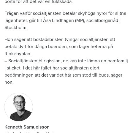
borta för att det var en fuktskada.
Frågan varför socialtjänsten betalar skyhöga hyror för slitna
lägenheter, går till Åsa Lindhagen (MP), socialborgarråd i
Stockholm.
Hon säger att bostadsbristen tvingar socialtjänsten att
betala dyrt för dåliga boenden, som lägenheterna på
Rinkebyplan.
– Socialtjänsten blir gisslan, de kan inte lämna en barnfamilj
i sticket. I det här fallet har socialtjänsten gjort
bedömningen att det var det här som stod till buds, säger
hon.
Kenneth Samuelsson