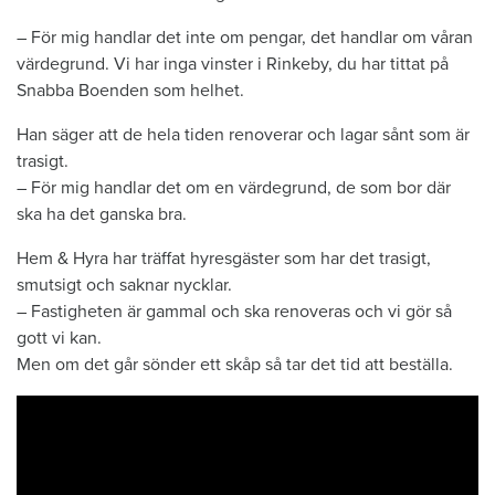
– För mig handlar det inte om pengar, det handlar om våran
värdegrund. Vi har inga vinster i Rinkeby, du har tittat på
Snabba Boenden som helhet.
Han säger att de hela tiden renoverar och lagar sånt som är
trasigt.
– För mig handlar det om en värdegrund, de som bor där
ska ha det ganska bra.
Hem & Hyra har träffat hyresgäster som har det trasigt,
smutsigt och saknar nycklar.
– Fastigheten är gammal och ska renoveras och vi gör så
gott vi kan.
Men om det går sönder ett skåp så tar det tid att beställa.