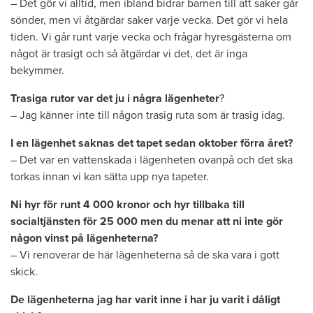
– Det gör vi alltid, men ibland bidrar barnen till att saker går
sönder, men vi åtgärdar saker varje vecka. Det gör vi hela
tiden. Vi går runt varje vecka och frågar hyresgästerna om
något är trasigt och så åtgärdar vi det, det är inga
bekymmer.
Trasiga rutor var det ju i några lägenheter
?
– Jag känner inte till någon trasig ruta som är trasig idag.
I en lägenhet saknas det tapet sedan oktober förra året?
– Det var en vattenskada i lägenheten ovanpå och det ska
torkas innan vi kan sätta upp nya tapeter.
Ni hyr för runt 4 000 kronor och hyr tillbaka till
socialtjänsten för 25 000 men du menar att ni inte gör
någon vinst på lägenheterna?
– Vi renoverar de här lägenheterna så de ska vara i gott
skick.
De lägenheterna jag har varit inne i har ju varit i dåligt