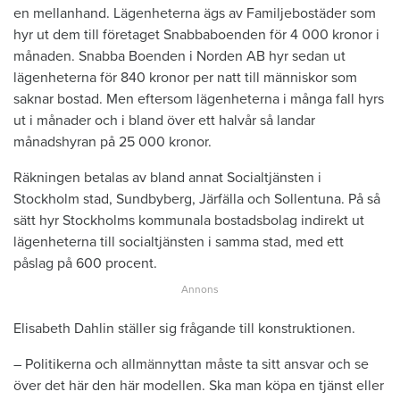
en mellanhand. Lägenheterna ägs av Familjebostäder som
hyr ut dem till företaget Snabbaboenden för 4 000 kronor i
månaden. Snabba Boenden i Norden AB hyr sedan ut
lägenheterna för 840 kronor per natt till människor som
saknar bostad. Men eftersom lägenheterna i många fall hyrs
ut i månader och i bland över ett halvår så landar
månadshyran på 25 000 kronor.
Räkningen betalas av bland annat Socialtjänsten i
Stockholm stad, Sundbyberg, Järfälla och Sollentuna. På så
sätt hyr Stockholms kommunala bostadsbolag indirekt ut
lägenheterna till socialtjänsten i samma stad, med ett
påslag på 600 procent.
Elisabeth Dahlin ställer sig frågande till konstruktionen.
– Politikerna och allmännyttan måste ta sitt ansvar och se
över det här den här modellen. Ska man köpa en tjänst eller