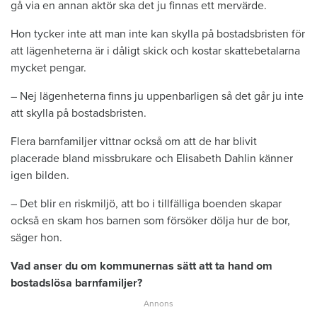
gå via en annan aktör ska det ju finnas ett mervärde.
Hon tycker inte att man inte kan skylla på bostadsbristen för
att lägenheterna är i dåligt skick och kostar skattebetalarna
mycket pengar.
– Nej lägenheterna finns ju uppenbarligen så det går ju inte
att skylla på bostadsbristen.
Flera barnfamiljer vittnar också om att de har blivit
placerade bland missbrukare och Elisabeth Dahlin känner
igen bilden.
– Det blir en riskmiljö, att bo i tillfälliga boenden skapar
också en skam hos barnen som försöker dölja hur de bor,
säger hon.
Vad anser du om kommunernas sätt att ta hand om
bostadslösa barnfamiljer?