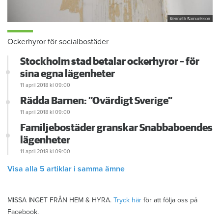
Kenneth Samuelsson
Ockerhyror för socialbostäder
Stockholm stad betalar ockerhyror – för
sina egna lägenheter
11 april 2018
kl 09:00
Rädda Barnen: ”Ovärdigt Sverige”
11 april 2018
kl 09:00
Familjebostäder granskar Snabbaboendes
lägenheter
11 april 2018
kl 09:00
Visa alla 5 artiklar i samma ämne
MISSA INGET FRÅN HEM & HYRA.
Tryck här
för att följa oss på
Facebook.