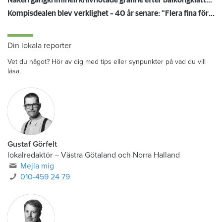
Kompisdealen blev verklighet – 40 år senare: "Flera fina fördelar med att dela bostad"
Din lokala reporter
Vet du något? Hör av dig med tips eller synpunkter på vad du vill
läsa.
Gustaf Görfelt
lokalredaktör
–
Västra Götaland och Norra Halland
Mejla mig
010-459 24 79