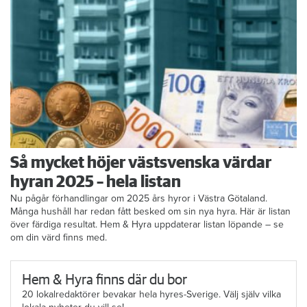
Så mycket höjer västsvenska värdar
hyran 2025 – hela listan
Nu pågår förhandlingar om 2025 års hyror i Västra Götaland.
Många hushåll har redan fått besked om sin nya hyra. Här är listan
över färdiga resultat. Hem & Hyra uppdaterar listan löpande – se
om din värd finns med.
Hem & Hyra finns där du bor
20 lokalredaktörer bevakar hela hyres-Sverige. Välj själv vilka