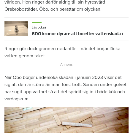
världen. Hon ringer därför aldrig till sin hyresvärd
Örebrobostäder, Öbo, och berättar om olyckan.
Läs också
600 kronor dyrare att bo efter vattenskada i Varberg
Ringer gör dock grannen nedanför – när det börjar läcka
vatten genom taket.
När Öbo börjar undersöka skadan i januari 2023 visar det
sig att den är större än man först trott. Sanden under golvet
har sugit upp vattnet så att det spridit sig in i både kök och
vardagsrum.