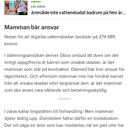
Läs också
Anmälde inte vattenskadat badrum på fem år – krävs på 125 000 kronor
Mamman bär ansvar
Notan för att åtgärda vattenskadan landade på 274 885
kronor.
I stämningsansökan skriver Öbos ombud att även om det
enligt uppgifterna är barnet som orsakat skadan, är det
mamman som står på kontraktet. Därmed bär hon ansvar för
lägenheten. Och eftersom mamman inte har hindrat barnet
från att orsaka skadan eller begränsat den, är det mamman
som ska anses vara vållande och betalningsskyldig.
I våras kallar tingsrätten till förhandling. Men mamman
dyker aldrig upp. Domstolen fattar därför en tredskodom.
Det vill säga en dom som kan meddelas när en part inte har