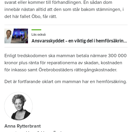
svarat eller kommer till förhandlingen. En sådan dom
innebär nästan alltid att den som står bakom stämningen, i
det här fallet Öbo, får rätt.
Läs också
Ansvarsskyddet – en viktig del i hemförsäkringen
Enligt tredskodomen ska mamman betala närmare 300 000
kronor plus ränta för reparationerna av skadan, kostnaden
för inkasso samt Örebrobostäders rättegångskostnader.
Det är fortfarande oklart om mamman har en hemförsäkring.
Anna Rytterbrant