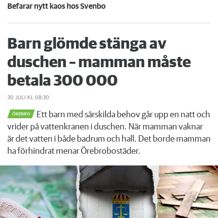
Befarar nytt kaos hos Svenbo
Barn glömde stänga av
duschen – mamman måste
betala 300 000
30 JULI
KL 08:30
Ett barn med särskilda behov går upp en natt och
ÖREBRO
vrider på vattenkranen i duschen. När mamman vaknar
är det vatten i både badrum och hall. Det borde mamman
ha förhindrat menar Örebrobostäder.