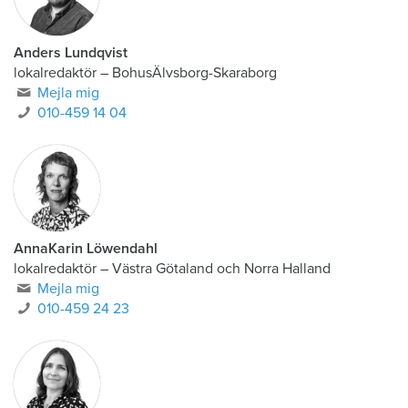
Anders Lundqvist
lokalredaktör
–
BohusÄlvsborg-Skaraborg
Mejla mig
010-459 14 04
AnnaKarin Löwendahl
lokalredaktör
–
Västra Götaland och Norra Halland
Mejla mig
010-459 24 23