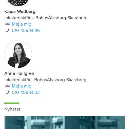
Kajsa Wedberg
lokalredaktör
–
BohusÄlvsborg-Skaraborg
Mejla mig
010-459 14 46
Anna Hallgren
lokalredaktör - BohusÄlvsborg-Skaraborg
Mejla mig
010-459 14 22
Nyheter