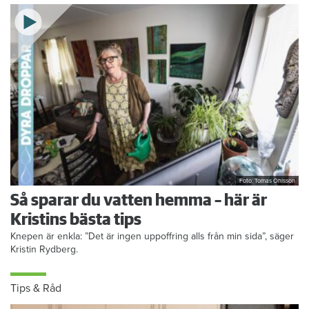
Foto: Tomas Ohlsson
Så sparar du vatten hemma – här är
Kristins bästa tips
Knepen är enkla: ”Det är ingen uppoffring alls från min sida”, säger
Kristin Rydberg.
Tips & Råd