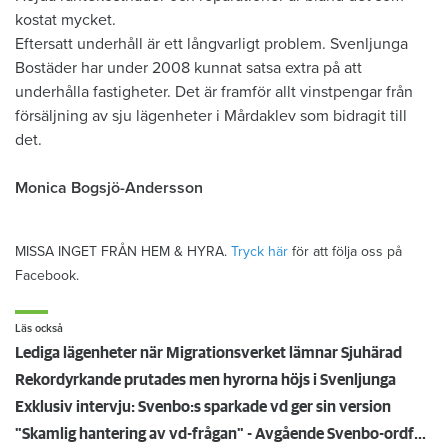
kostat mycket.
Eftersatt underhåll är ett långvarligt problem. Svenljunga
Bostäder har under 2008 kunnat satsa extra på att
underhålla fastigheter. Det är framför allt vinstpengar från
försäljning av sju lägenheter i Mårdaklev som bidragit till
det.
Monica Bogsjö-Andersson
MISSA INGET FRÅN HEM & HYRA.
Tryck här
för att följa oss på
Facebook.
Läs också
Lediga lägenheter när Migrationsverket lämnar Sjuhärad
Rekordyrkande prutades men hyrorna höjs i Svenljunga
Exklusiv intervju: Svenbo:s sparkade vd ger sin version
"Skamlig hantering av vd-frågan" - Avgående Svenbo-ordförande är djupt kritisk