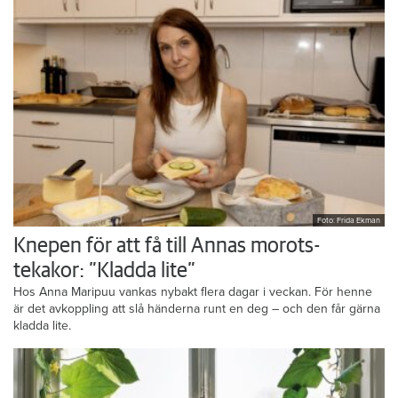
Foto: Frida Ekman
Knepen för att få till Annas morots-
tekakor: ”Kladda lite”
Hos Anna Maripuu vankas nybakt flera dagar i veckan. För henne
är det avkoppling att slå händerna runt en deg – och den får gärna
kladda lite.