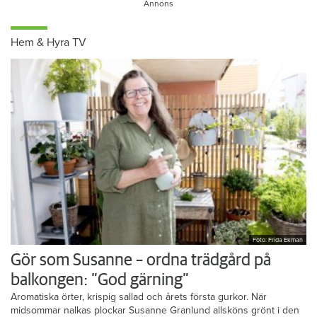
Hem & Hyra TV
Foto: Frida Ekman
Gör som Susanne – ordna trädgård på
balkongen: ”God gärning”
Aromatiska örter, krispig sallad och årets första gurkor. När
midsommar nalkas plockar Susanne Granlund allsköns grönt i den