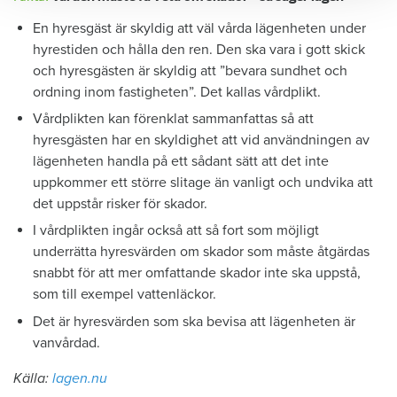
En hyresgäst är skyldig att väl vårda lägenheten under
hyrestiden och hålla den ren. Den ska vara i gott skick
och hyresgästen är skyldig att ”bevara sundhet och
ordning inom fastigheten”. Det kallas vårdplikt.
Vårdplikten kan förenklat sammanfattas så att
hyresgästen har en skyldighet att vid användningen av
lägenheten handla på ett sådant sätt att det inte
uppkommer ett större slitage än vanligt och undvika att
det uppstår risker för skador.
I vårdplikten ingår också att så fort som möjligt
underrätta hyresvärden om skador som måste åtgärdas
snabbt för att mer omfattande skador inte ska uppstå,
som till exempel vattenläckor.
Det är hyresvärden som ska bevisa att lägenheten är
vanvårdad.
Källa:
lagen.nu