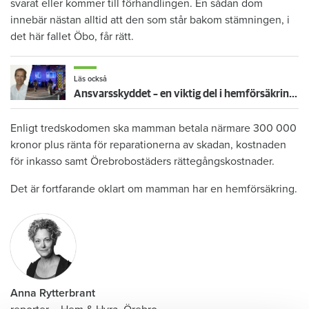
svarat eller kommer till förhandlingen. En sådan dom
innebär nästan alltid att den som står bakom stämningen, i
det här fallet Öbo, får rätt.
Läs också
Ansvarsskyddet – en viktig del i hemförsäkringen
Enligt tredskodomen ska mamman betala närmare 300 000
kronor plus ränta för reparationerna av skadan, kostnaden
för inkasso samt Örebrobostäders rättegångskostnader.
Det är fortfarande oklart om mamman har en hemförsäkring.
Anna Rytterbrant