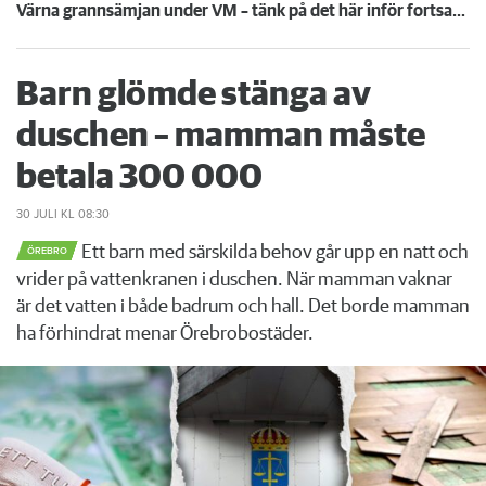
Värna grannsämjan under VM – tänk på det här inför fortsatta nattmatcher
Barn glömde stänga av
duschen – mamman måste
betala 300 000
30 JULI
KL 08:30
Ett barn med särskilda behov går upp en natt och
ÖREBRO
vrider på vattenkranen i duschen. När mamman vaknar
är det vatten i både badrum och hall. Det borde mamman
ha förhindrat menar Örebrobostäder.