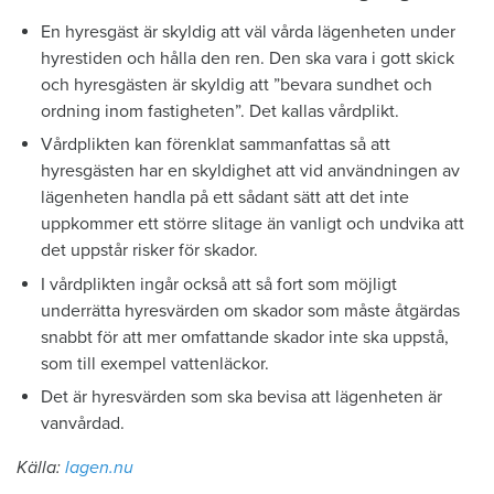
En hyresgäst är skyldig att väl vårda lägenheten under
hyrestiden och hålla den ren. Den ska vara i gott skick
och hyresgästen är skyldig att ”bevara sundhet och
ordning inom fastigheten”. Det kallas vårdplikt.
Vårdplikten kan förenklat sammanfattas så att
hyresgästen har en skyldighet att vid användningen av
lägenheten handla på ett sådant sätt att det inte
uppkommer ett större slitage än vanligt och undvika att
det uppstår risker för skador.
I vårdplikten ingår också att så fort som möjligt
underrätta hyresvärden om skador som måste åtgärdas
snabbt för att mer omfattande skador inte ska uppstå,
som till exempel vattenläckor.
Det är hyresvärden som ska bevisa att lägenheten är
vanvårdad.
Källa:
lagen.nu