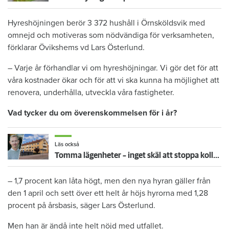
Hyreshöjningen berör 3 372 hushåll i Örnsköldsvik med
omnejd och motiveras som nödvändiga för verksamheten,
förklarar Övikshems vd Lars Österlund.
– Varje år förhandlar vi om hyreshöjningar. Vi gör det för att
våra kostnader ökar och för att vi ska kunna ha möjlighet att
renovera, underhålla, utveckla våra fastigheter.
Vad tycker du om överenskommelsen för i år?
Läs också
Tomma lägenheter – inget skäl att stoppa kollektiva hyresförhandlingar
– 1,7 procent kan låta högt, men den nya hyran gäller från
den 1 april och sett över ett helt år höjs hyrorna med 1,28
procent på årsbasis, säger Lars Österlund.
Men han är ändå inte helt nöjd med utfallet.