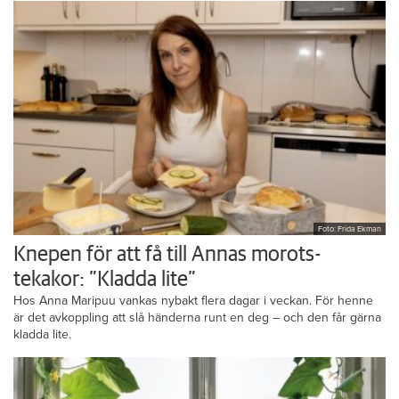
Foto: Frida Ekman
Knepen för att få till Annas morots-
tekakor: ”Kladda lite”
Hos Anna Maripuu vankas nybakt flera dagar i veckan. För henne
är det avkoppling att slå händerna runt en deg – och den får gärna
kladda lite.