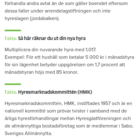
förhandla andra avtal än de som gäller boendet eftersom
dessa faller under arrendelagstiftningen och inte
hyreslagen (jordabalken).
Fakta:
Så här räknar du ut din nya hyra
Multiplicera din nuvarande hyra med 1,017.
Exempel: För ett hushåll som betalar 5 000 kr i månadshyra
för sin lägenhet betyder uppgörelsen om 1,7 procent att
månadshyran höjs med 85 kronor.
Fakta:
Hyresmarknadskommittén (HMK)
Hyresmarknadskommittén, HMK, instiftades 1957 och är en
nationell kommitté som prövar tvister i samband med de
årliga hyresförhandlingar mellan Hyresgästföreningen och
de allmännyttiga bostadsföretag som är medlemmar i Sabo,
Sveriges Allmännytta.