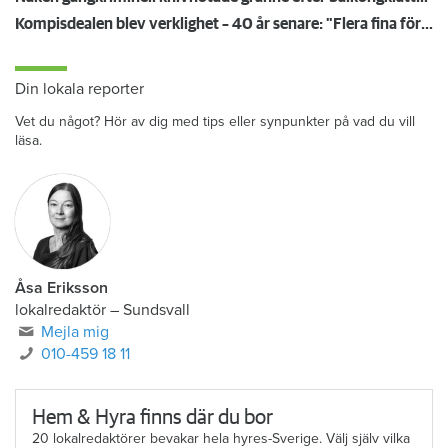
Kompisdealen blev verklighet – 40 år senare: "Flera fina fördelar med att dela bostad"
Din lokala reporter
Vet du något? Hör av dig med tips eller synpunkter på vad du vill
läsa.
Åsa Eriksson
lokalredaktör
–
Sundsvall
Mejla mig
010-459 18 11
Hem & Hyra finns där du bor
20 lokalredaktörer bevakar hela hyres-Sverige. Välj själv vilka