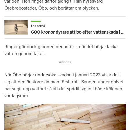
världen. Hon ringer därför aldrig till sin hyresvärd
Örebrobostäder, Öbo, och berättar om olyckan.
Läs också
600 kronor dyrare att bo efter vattenskada i Varberg
Ringer gör dock grannen nedanför – när det börjar läcka
vatten genom taket.
När Öbo börjar undersöka skadan i januari 2023 visar det
sig att den är större än man först trott. Sanden under golvet
har sugit upp vattnet så att det spridit sig in i både kök och
vardagsrum.