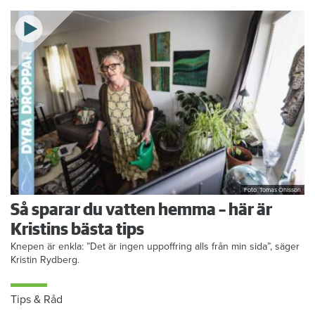
Foto: Tomas Ohlsson
Så sparar du vatten hemma – här är
Kristins bästa tips
Knepen är enkla: ”Det är ingen uppoffring alls från min sida”, säger
Kristin Rydberg.
Tips & Råd