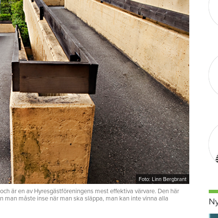
Foto: Linn Bergbrant
r och är en av Hyresgästföreningens mest effektiva värvare. Den här
n man måste inse när man ska släppa, man kan inte vinna alla
Ny