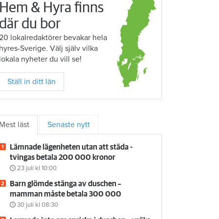
Hem & Hyra finns
där du bor
20 lokalredaktörer bevakar hela
hyres-Sverige. Välj själv vilka
lokala nyheter du vill se!
Ställ in ditt län
Mest läst
Senaste nytt
Lämnade lägenheten utan att städa -
tvingas betala 200 000 kronor
23 juli
kl 10:00
Barn glömde stänga av duschen –
mamman måste betala 300 000
30 juli
kl 08:30