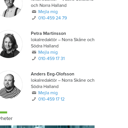
och Norra Halland
Mejla mig
010-459 24 79
Petra Martinsson
lokalredaktör
–
Norra Skåne och
Södra Halland
Mejla mig
010-459 17 31
Anders Eeg-Olofsson
lokalredaktör
–
Norra Skåne och
Södra Halland
Mejla mig
010-459 17 12
heter