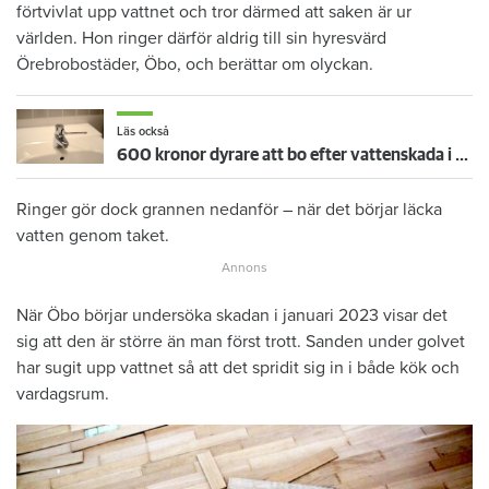
förtvivlat upp vattnet och tror därmed att saken är ur
världen. Hon ringer därför aldrig till sin hyresvärd
Örebrobostäder, Öbo, och berättar om olyckan.
Läs också
600 kronor dyrare att bo efter vattenskada i Varberg
Ringer gör dock grannen nedanför – när det börjar läcka
vatten genom taket.
När Öbo börjar undersöka skadan i januari 2023 visar det
sig att den är större än man först trott. Sanden under golvet
har sugit upp vattnet så att det spridit sig in i både kök och
vardagsrum.