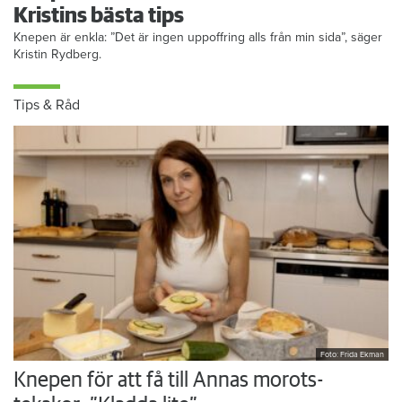
Kristins bästa tips
Knepen är enkla: ”Det är ingen uppoffring alls från min sida”, säger
Kristin Rydberg.
Tips & Råd
Foto: Frida Ekman
Knepen för att få till Annas morots-