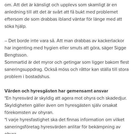
om. Att det är känsligt och upplevs som skamligt är en
anledning till att det är svårt att få bukt med problemet
eftersom de som drabbas ibland väntar för länge med att
söka hjälp.
– Det borde inte vara så. Att man drabbas av kackerlackor
har ingenting med hygien eller smuts att göra, säger Sigge
Bengtsson.
Sommartid är det myror och getingar som ligger bakom flest
saneringsuppdrag. Också möss och råttor kan ställa till stora
problem i bostadshus.
Värden och hyresgästen har gemensamt ansvar
*En hyresvärd är skyldig att agera mot ohyra och skadedjur.
Skyldigheten gäller även om hyresgästen själv orsakat
förekomsten av ohyran.
*I varje hyresfastighet ska det finnas information om vilket
saneringsföretag hyresvärden anlitar för bekämpning av
ohyra.