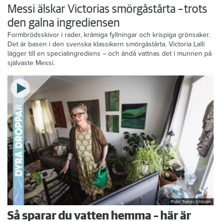
Messi älskar Victorias smörgåstårta – trots
den galna ingrediensen
Formbrödsskivor i rader, krämiga fyllningar och krispiga grönsaker.
Det är basen i den svenska klassikern smörgåstårta. Victoria Lalli
lägger till en specialingrediens – och ändå vattnas det i munnen på
självaste Messi.
Foto: Tomas Ohlsson
Så sparar du vatten hemma – här är