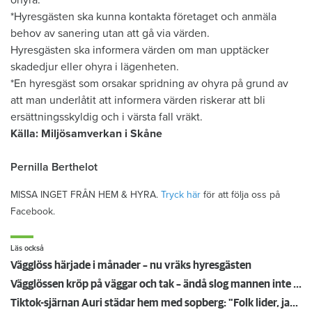
*Hyresgästen ska kunna kontakta företaget och anmäla
behov av sanering utan att gå via värden.
Hyresgästen ska informera värden om man upptäcker
skadedjur eller ohyra i lägenheten.
*En hyresgäst som orsakar spridning av ohyra på grund av
att man underlåtit att informera värden riskerar att bli
ersättningsskyldig och i värsta fall vräkt.
Källa: Miljösamverkan i Skåne
Pernilla Berthelot
MISSA INGET FRÅN HEM & HYRA.
Tryck här
för att följa oss på
Facebook.
Läs också
Vägglöss härjade i månader – nu vräks hyresgästen
Vägglössen kröp på väggar och tak – ändå slog mannen inte larm: ”Extrema mängder”
Tiktok-sjärnan Auri städar hem med sopberg: "Folk lider, jag berättar deras historia"