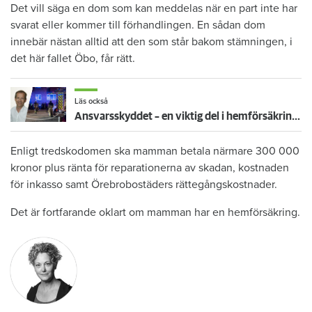
Det vill säga en dom som kan meddelas när en part inte har
svarat eller kommer till förhandlingen. En sådan dom
innebär nästan alltid att den som står bakom stämningen, i
det här fallet Öbo, får rätt.
Läs också
Ansvarsskyddet – en viktig del i hemförsäkringen
Enligt tredskodomen ska mamman betala närmare 300 000
kronor plus ränta för reparationerna av skadan, kostnaden
för inkasso samt Örebrobostäders rättegångskostnader.
Det är fortfarande oklart om mamman har en hemförsäkring.