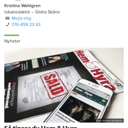
Kristina Wahlgren
lokalredaktör
–
Södra Skåne
Mejla mig
010-459 23 63
Nyheter
Foto: Kristina Wahlgren