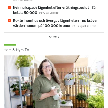
29 juli
kl 08:30
Kvinna kapade lägenhet efter vräkningsbeslut – får
betala 50 000
27 juli
kl 08:00
Rökte inomhus och övergav lägenheten – nu kräver
värden honom på 100 000 kronor
6 augusti
kl 10:30
Hem & Hyra TV