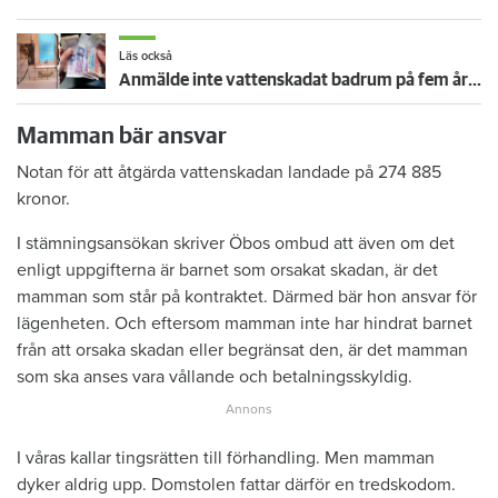
Läs också
Anmälde inte vattenskadat badrum på fem år – krävs på 125 000 kronor
Mamman bär ansvar
Notan för att åtgärda vattenskadan landade på 274 885
kronor.
I stämningsansökan skriver Öbos ombud att även om det
enligt uppgifterna är barnet som orsakat skadan, är det
mamman som står på kontraktet. Därmed bär hon ansvar för
lägenheten. Och eftersom mamman inte har hindrat barnet
från att orsaka skadan eller begränsat den, är det mamman
som ska anses vara vållande och betalningsskyldig.
I våras kallar tingsrätten till förhandling. Men mamman
dyker aldrig upp. Domstolen fattar därför en tredskodom.