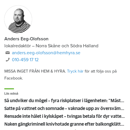
Anders Eeg-Olofsson
lokalredaktör
–
Norra Skåne och Södra Halland
anders.eeg-olofsson@hemhyra.se
010-459 17 12
MISSA INGET FRÅN HEM & HYRA.
Tryck här
för att följa oss på
Facebook.
Läs också
Så undviker du mögel – fyra riskplatser i lägenheten: ”Måste städa bort”
Satte på vattnet och somnade – vaknade upp av översvämning hos grannen
Rensade inte hålet i kylskåpet – tvingas betala för dyr vattenskada
Naken gängkriminell knivhotade granne efter balkongklättring