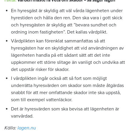
En hyresgäst är skyldig att väl vårda lägenheten under
hyrestiden och hålla den ren. Den ska vara i gott skick
och hyresgästen är skyldig att ”bevara sundhet och
ordning inom fastigheten”. Det kallas vårdplikt.
Vårdplikten kan förenklat sammanfattas så att
hyresgästen har en skyldighet att vid användningen av
lägenheten handla på ett sådant sätt att det inte
uppkommer ett större slitage än vanligt och undvika att
det uppstår risker för skador.
I vårdplikten ingår också att så fort som möjligt
underrätta hyresvärden om skador som måste åtgärdas
snabbt för att mer omfattande skador inte ska uppstå,
som till exempel vattenläckor.
Det är hyresvärden som ska bevisa att lägenheten är
vanvårdad.
Källa:
lagen.nu