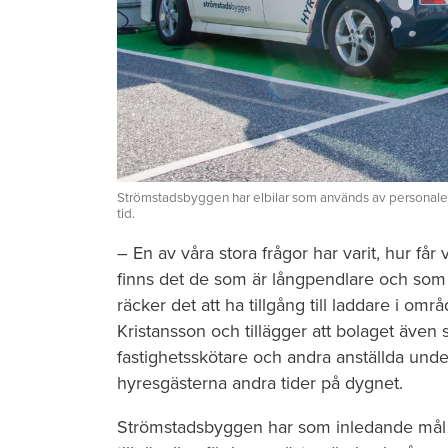
Strömstadsbyggen har elbilar som används av personalen 
tid.
– En av våra stora frågor har varit, hur får v
finns det de som är långpendlare och som 
räcker det att ha tillgång till laddare i omr
Kristansson och tillägger att bolaget även 
fastighetsskötare och andra anställda unde
hyresgästerna andra tider på dygnet.
Strömstadsbyggen har som inledande mål 