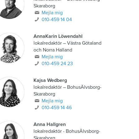
Skaraborg
Mejla mig
010-459 14 04
AnnaKarin Löwendahl
lokalredaktör
–
Västra Götaland
och Norra Halland
Mejla mig
010-459 24 23
Kajsa Wedberg
lokalredaktör
–
BohusÄlvsborg-
Skaraborg
Mejla mig
010-459 14 46
Anna Hallgren
lokalredaktör - BohusÄlvsborg-
Skaraborg