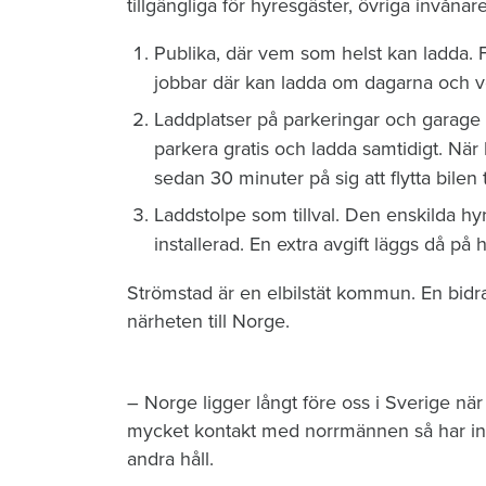
tillgängliga för hyresgäster, övriga invånar
Publika, där vem som helst kan ladda. 
jobbar där kan ladda om dagarna och ve
Laddplatser på parkeringar och garage
parkera gratis och ladda samtidigt. När
sedan 30 minuter på sig att flytta bilen t
Laddstolpe som tillval. Den enskilda hyre
installerad. En extra avgift läggs då på 
Strömstad är en elbilstät kommun. En bidrag
närheten till Norge.
– Norge ligger långt före oss i Sverige när
mycket kontakt med norrmännen så har inf
andra håll.