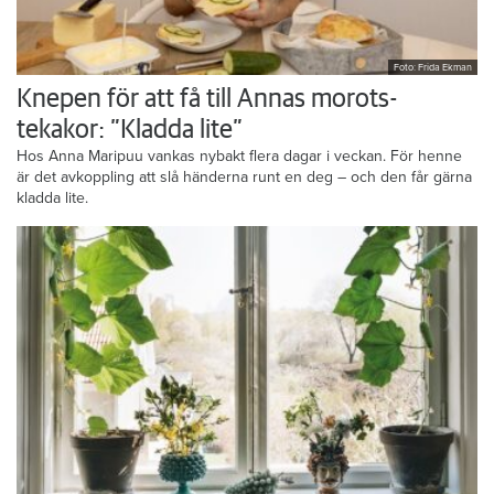
Foto: Frida Ekman
Knepen för att få till Annas morots-
tekakor: ”Kladda lite”
Hos Anna Maripuu vankas nybakt flera dagar i veckan. För henne
är det avkoppling att slå händerna runt en deg – och den får gärna
kladda lite.