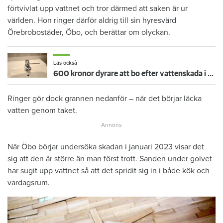
förtvivlat upp vattnet och tror därmed att saken är ur
världen. Hon ringer därför aldrig till sin hyresvärd
Örebrobostäder, Öbo, och berättar om olyckan.
Läs också
600 kronor dyrare att bo efter vattenskada i Varberg
Ringer gör dock grannen nedanför – när det börjar läcka
vatten genom taket.
När Öbo börjar undersöka skadan i januari 2023 visar det
sig att den är större än man först trott. Sanden under golvet
har sugit upp vattnet så att det spridit sig in i både kök och
vardagsrum.