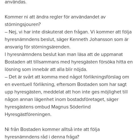
användas.
Kommer ni att ändra regler för användandet av
störningsjouren?
– Nej, vi har inte diskuterat den frågan. Vi kommer att följa
hyresnämndens beslut, säger Kenneth Johansson som är
ansvarig för störningsärenden.
I hyresnämndens beslut kan man läsa att de uppmanat
Bostaden att tillsammans med hyresgästen försöka hitta en
lösning som innebär att alla blir nöjda.
– Det är svårt att komma med något förlikningsförslag om
en eventuell förlikning, eftersom Bostaden som har sagt
upp hyresgästen, meddelat att hon inte ges möjlighet till
någon annan lägenhet inom bostadsföretaget, säger
hyresgästens ombud Magnus Söderlind
Hyresgästföreningen.
Ni från Bostaden kommer alltså inte att följa
hyresnämndens råd i denna fråga?