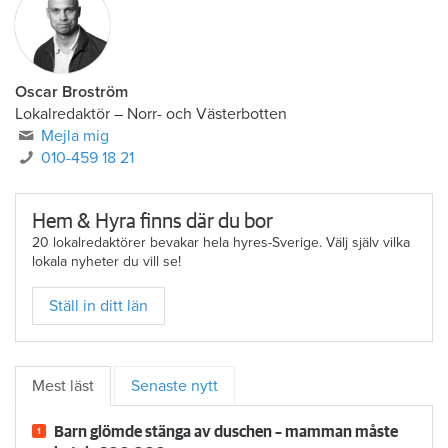
Oscar Broström
Lokalredaktör
–
Norr- och Västerbotten
Mejla mig
010-459 18 21
Hem & Hyra finns där du bor
20 lokalredaktörer bevakar hela hyres-Sverige. Välj själv vilka
lokala nyheter du vill se!
Ställ in ditt län
Mest läst
Senaste nytt
Barn glömde stänga av duschen – mamman måste