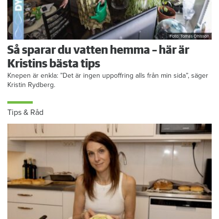
Foto: Tomas Ohlsson
Så sparar du vatten hemma – här är
Kristins bästa tips
Knepen är enkla: ”Det är ingen uppoffring alls från min sida”, säger
Kristin Rydberg.
Tips & Råd