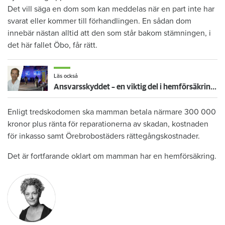
Det vill säga en dom som kan meddelas när en part inte har
svarat eller kommer till förhandlingen. En sådan dom
innebär nästan alltid att den som står bakom stämningen, i
det här fallet Öbo, får rätt.
Läs också
Ansvarsskyddet – en viktig del i hemförsäkringen
Enligt tredskodomen ska mamman betala närmare 300 000
kronor plus ränta för reparationerna av skadan, kostnaden
för inkasso samt Örebrobostäders rättegångskostnader.
Det är fortfarande oklart om mamman har en hemförsäkring.