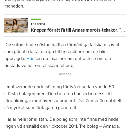
månaden.
Läs också
Knepen för att få till Annas morots-tekakor: "Kladda lite"
Dessutom hade nästan hälften förmånliga fallskärmsavtal
som gör att de får ut upp till tre årslöner om de blir
uppsagda.
Här
kan du läsa mer om det och se om din
bostads-vd har en fallskärm eller ej.
I motsvarande undersökning för två år sedan var de 50
största bolagen med. De cheferna har sedan dess fått
löneökningar med över sju procent. Det är mer än dubbelt
så mycket som löntagarna generellt.
Här är hela lönelistan. De bolag som inte finns med hade
ingen vd anställd den 1 oktober 2011. Tre bolag – Armada,