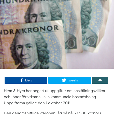
Dela
Tweeta
Hem & Hyra har begärt ut uppgifter om anställningsvillkor
och löner för vd:arna i alla kommunala bostadsbolag.
Uppgifterna gällde den 1 oktober 2011.
Den genomsnittliga vd-lönen låg då på 62 500 kronor i