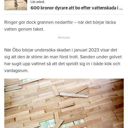
Läs också
600 kronor dyrare att bo efter vattenskada i Varberg
Ringer gör dock grannen nedanför – när det börjar läcka
vatten genom taket.
När Öbo börjar undersöka skadan i januari 2023 visar det
sig att den är större än man först trott. Sanden under golvet
har sugit upp vattnet så att det spridit sig in i både kök och
vardagsrum.