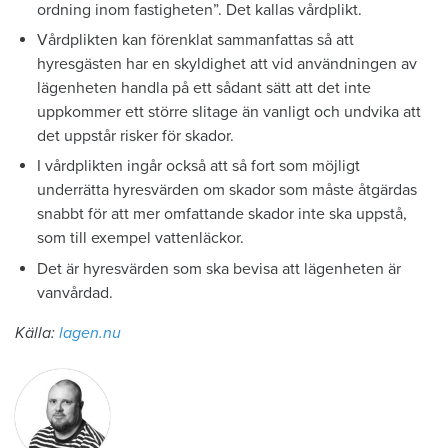
ordning inom fastigheten”. Det kallas vårdplikt.
Vårdplikten kan förenklat sammanfattas så att
hyresgästen har en skyldighet att vid användningen av
lägenheten handla på ett sådant sätt att det inte
uppkommer ett större slitage än vanligt och undvika att
det uppstår risker för skador.
I vårdplikten ingår också att så fort som möjligt
underrätta hyresvärden om skador som måste åtgärdas
snabbt för att mer omfattande skador inte ska uppstå,
som till exempel vattenläckor.
Det är hyresvärden som ska bevisa att lägenheten är
vanvårdad.
Källa:
lagen.nu