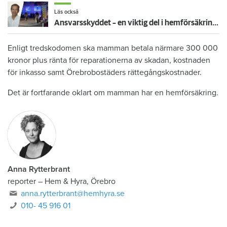
Läs också
Ansvarsskyddet – en viktig del i hemförsäkringen
Enligt tredskodomen ska mamman betala närmare 300 000
kronor plus ränta för reparationerna av skadan, kostnaden
för inkasso samt Örebrobostäders rättegångskostnader.
Det är fortfarande oklart om mamman har en hemförsäkring.
Anna Rytterbrant
reporter
–
Hem & Hyra, Örebro
anna.rytterbrant@hemhyra.se
010- 45 916 01