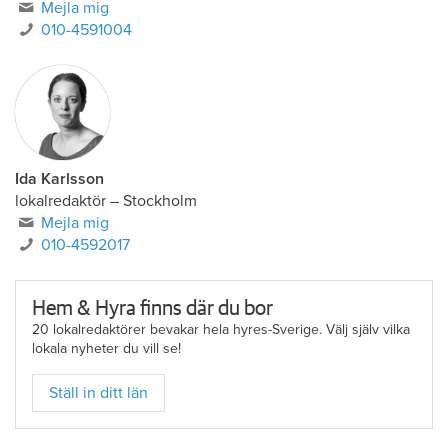
Mejla mig
010-4591004
Ida Karlsson
lokalredaktör – Stockholm
Mejla mig
010-4592017
Hem & Hyra finns där du bor
20 lokalredaktörer bevakar hela hyres-Sverige. Välj själv vilka
lokala nyheter du vill se!
Ställ in ditt län