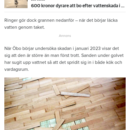
600 kronor dyrare att bo efter vattenskada i Varberg
Ringer gör dock grannen nedanför – när det börjar läcka
vatten genom taket.
När Öbo börjar undersöka skadan i januari 2023 visar det
sig att den är större än man först trott. Sanden under golvet
har sugit upp vattnet så att det spridit sig in i både kök och
vardagsrum.