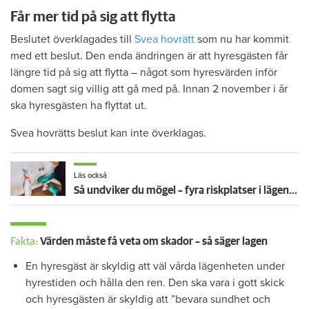
Får mer tid på sig att flytta
Beslutet överklagades till
Svea hovrätt
som nu har kommit
med ett beslut. Den enda ändringen är att hyresgästen får
längre tid på sig att flytta – något som hyresvärden inför
domen sagt sig villig att gå med på. Innan 2 november i år
ska hyresgästen ha flyttat ut.
Svea hovrätts beslut kan inte överklagas.
Läs också
Så undviker du mögel – fyra riskplatser i lägenheten: ”Måste städa bort”
Fakta:
Värden måste få veta om skador – så säger lagen
En hyresgäst är skyldig att väl vårda lägenheten under
hyrestiden och hålla den ren. Den ska vara i gott skick
och hyresgästen är skyldig att ”bevara sundhet och