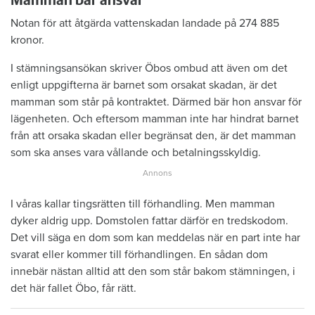
Mamman bär ansvar
Notan för att åtgärda vattenskadan landade på 274 885
kronor.
I stämningsansökan skriver Öbos ombud att även om det
enligt uppgifterna är barnet som orsakat skadan, är det
mamman som står på kontraktet. Därmed bär hon ansvar för
lägenheten. Och eftersom mamman inte har hindrat barnet
från att orsaka skadan eller begränsat den, är det mamman
som ska anses vara vållande och betalningsskyldig.
I våras kallar tingsrätten till förhandling. Men mamman
dyker aldrig upp. Domstolen fattar därför en tredskodom.
Det vill säga en dom som kan meddelas när en part inte har
svarat eller kommer till förhandlingen. En sådan dom
innebär nästan alltid att den som står bakom stämningen, i
det här fallet Öbo, får rätt.