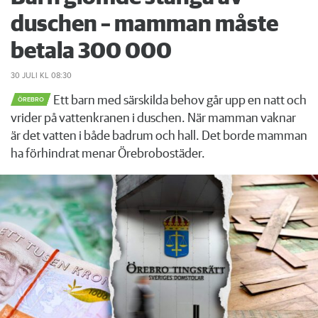
duschen – mamman måste
betala 300 000
30 JULI
KL 08:30
Ett barn med särskilda behov går upp en natt och
ÖREBRO
vrider på vattenkranen i duschen. När mamman vaknar
är det vatten i både badrum och hall. Det borde mamman
ha förhindrat menar Örebrobostäder.