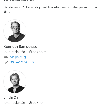
Vet du något? Hör av dig med tips eller synpunkter på vad du vill
läsa.
Kenneth Samuelsson
lokalredaktör
–
Stockholm
Mejla mig
010-459 20 36
Linda Dahlin
lokalredaktör
–
Stockholm