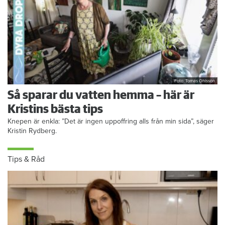
Foto: Tomas Ohlsson
Så sparar du vatten hemma – här är
Kristins bästa tips
Knepen är enkla: ”Det är ingen uppoffring alls från min sida”, säger
Kristin Rydberg.
Tips & Råd