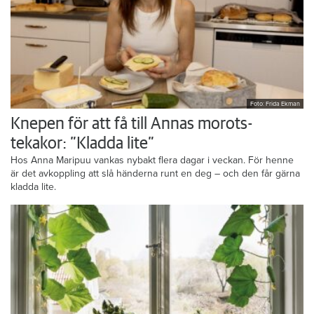
Foto: Frida Ekman
Knepen för att få till Annas morots-
tekakor: ”Kladda lite”
Hos Anna Maripuu vankas nybakt flera dagar i veckan. För henne
är det avkoppling att slå händerna runt en deg – och den får gärna
kladda lite.