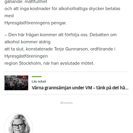
gällande: måttfullhet
och att inga kostnader för alkoholhaltiga drycker betalas
med
Hyresgästföreningens pengar.
– Den här frågan kommer att förfölja oss. Debatten om
alkohol kommer aldrig
att ta slut, konstaterade Terje Gunnarson, ordförande i
Hyresgästföreningen
region Stockholm, när han avslutade mötet.
Läs också
Värna grannsämjan under VM – tänk på det här inför fortsatta nattmatcher