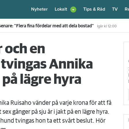
Nyheter
Lokalt
Tips & Råd
TV
R
enare: "Flera fina fördelar med att dela bostad"
Igår kl 12:00
r och en
 tvingas Annika
t på lägre hyra
Ruisaho vänder på varje krona för att få
sex gånger på sju år i jakt på en lägre hyra.
 hund tvingas hon ta ett svårt beslut. Hör