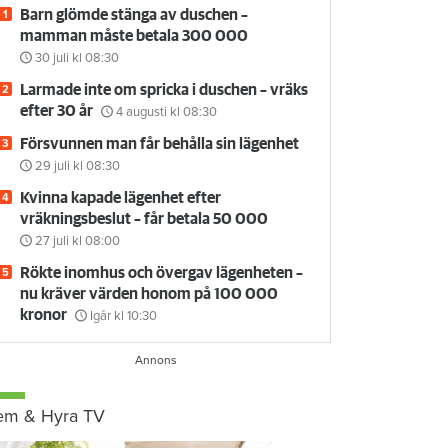
Barn glömde stänga av duschen –
mamman måste betala 300 000
30 juli
kl 08:30
Larmade inte om spricka i duschen – vräks
efter 30 år
4 augusti
kl 08:30
Försvunnen man får behålla sin lägenhet
29 juli
kl 08:30
Kvinna kapade lägenhet efter
vräkningsbeslut – får betala 50 000
27 juli
kl 08:00
Rökte inomhus och övergav lägenheten –
nu kräver värden honom på 100 000
kronor
Igår kl 10:30
em & Hyra TV