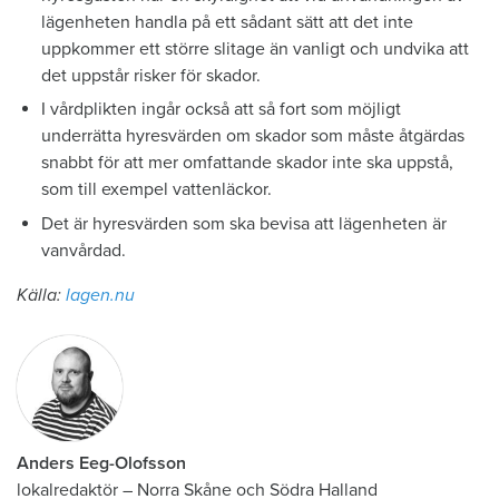
lägenheten handla på ett sådant sätt att det inte
uppkommer ett större slitage än vanligt och undvika att
det uppstår risker för skador.
I vårdplikten ingår också att så fort som möjligt
underrätta hyresvärden om skador som måste åtgärdas
snabbt för att mer omfattande skador inte ska uppstå,
som till exempel vattenläckor.
Det är hyresvärden som ska bevisa att lägenheten är
vanvårdad.
Källa:
lagen.nu
Anders Eeg-Olofsson
lokalredaktör
–
Norra Skåne och Södra Halland