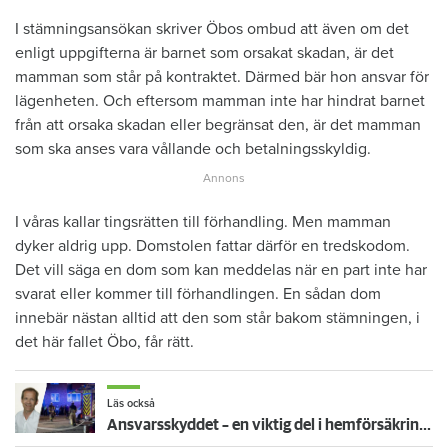
I stämningsansökan skriver Öbos ombud att även om det
enligt uppgifterna är barnet som orsakat skadan, är det
mamman som står på kontraktet. Därmed bär hon ansvar för
lägenheten. Och eftersom mamman inte har hindrat barnet
från att orsaka skadan eller begränsat den, är det mamman
som ska anses vara vållande och betalningsskyldig.
I våras kallar tingsrätten till förhandling. Men mamman
dyker aldrig upp. Domstolen fattar därför en tredskodom.
Det vill säga en dom som kan meddelas när en part inte har
svarat eller kommer till förhandlingen. En sådan dom
innebär nästan alltid att den som står bakom stämningen, i
det här fallet Öbo, får rätt.
Läs också
Ansvarsskyddet – en viktig del i hemförsäkringen