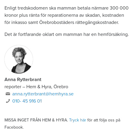
Enligt tredskodomen ska mamman betala närmare 300 000
kronor plus ränta för reparationerna av skadan, kostnaden
för inkasso samt Örebrobostäders rättegångskostnader.
Det är fortfarande oklart om mamman har en hemförsäkring.
Anna Rytterbrant
reporter
–
Hem & Hyra, Örebro
anna.rytterbrant@hemhyra.se
010- 45 916 01
MISSA INGET FRÅN HEM & HYRA.
Tryck här
för att följa oss på
Facebook.