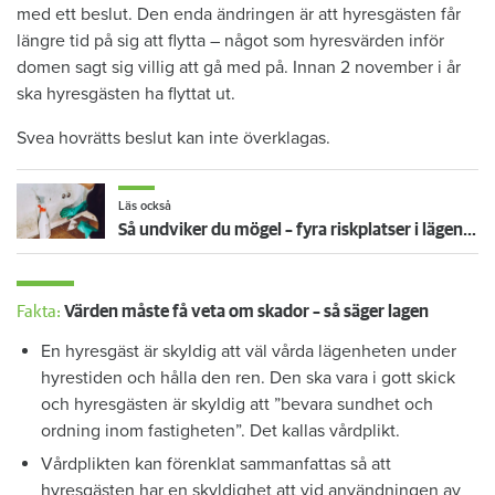
med ett beslut. Den enda ändringen är att hyresgästen får
längre tid på sig att flytta – något som hyresvärden inför
domen sagt sig villig att gå med på. Innan 2 november i år
ska hyresgästen ha flyttat ut.
Svea hovrätts beslut kan inte överklagas.
Läs också
Så undviker du mögel – fyra riskplatser i lägenheten: ”Måste städa bort”
Fakta:
Värden måste få veta om skador – så säger lagen
En hyresgäst är skyldig att väl vårda lägenheten under
hyrestiden och hålla den ren. Den ska vara i gott skick
och hyresgästen är skyldig att ”bevara sundhet och
ordning inom fastigheten”. Det kallas vårdplikt.
Vårdplikten kan förenklat sammanfattas så att
hyresgästen har en skyldighet att vid användningen av