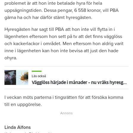
problemet är att hon inte betalade hyra för hela
uppsägningstiden. Dessa pengar, 6 558 kronor, vill PBA
gärna ha och har därför stämt hyresgästen.
Hyresgästen har sagt till PBA att hon inte vill flytta in i
lägenheten eftersom hon sett på tv att det finns vägglöss
och kackerlackor i området. Men eftersom hon aldrig varit
inne i lägenheten kan hon inte bevisa att just den hade
ohyra.
Läs också
Vägglöss härjade i månader – nu vräks hyresgästen
I veckan möts parterna i tingsrätten för att försöka komma
till en uppgörelse.
Linda Alfons