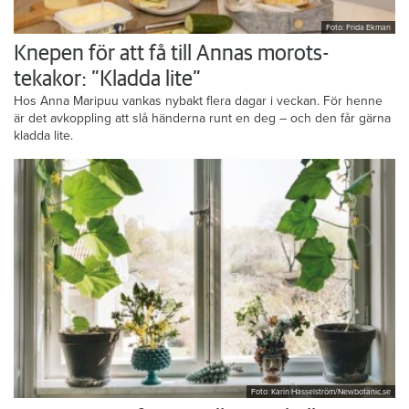
Foto: Frida Ekman
Knepen för att få till Annas morots-
tekakor: ”Kladda lite”
Hos Anna Maripuu vankas nybakt flera dagar i veckan. För henne
är det avkoppling att slå händerna runt en deg – och den får gärna
kladda lite.