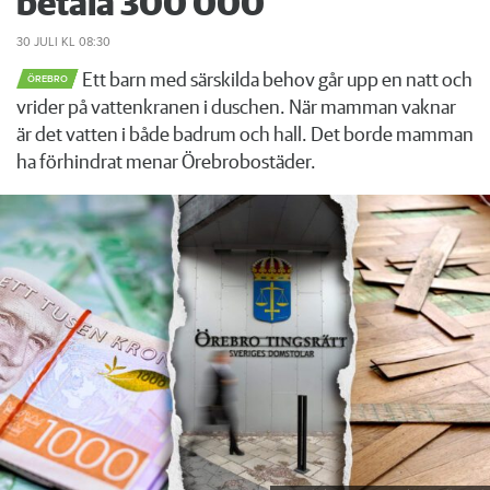
betala 300 000
30 JULI
KL 08:30
Ett barn med särskilda behov går upp en natt och
ÖREBRO
vrider på vattenkranen i duschen. När mamman vaknar
är det vatten i både badrum och hall. Det borde mamman
ha förhindrat menar Örebrobostäder.