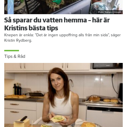
Foto: Tomas Ohlsson
Så sparar du vatten hemma – här är
Kristins bästa tips
Knepen är enkla: ”Det är ingen uppoffring alls från min sida”, säger
Kristin Rydberg.
Tips & Råd