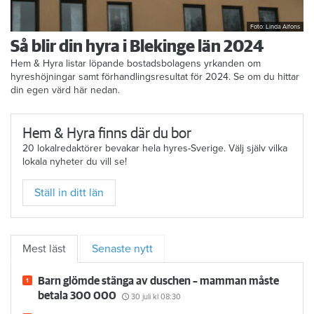
Foto: Linda Alfons
Så blir din hyra i Blekinge län 2024
Hem & Hyra listar löpande bostadsbolagens yrkanden om
hyreshöjningar samt förhandlingsresultat för 2024. Se om du hittar
din egen värd här nedan.
Hem & Hyra finns där du bor
20 lokalredaktörer bevakar hela hyres-Sverige. Välj själv vilka
lokala nyheter du vill se!
Ställ in ditt län
Mest läst
Senaste nytt
Barn glömde stänga av duschen – mamman måste
betala 300 000
30 juli
kl 08:30