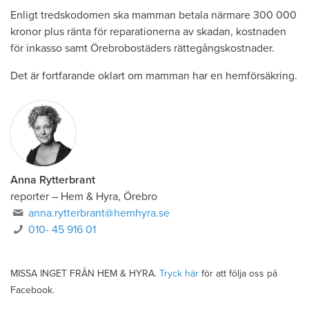
Enligt tredskodomen ska mamman betala närmare 300 000
kronor plus ränta för reparationerna av skadan, kostnaden
för inkasso samt Örebrobostäders rättegångskostnader.
Det är fortfarande oklart om mamman har en hemförsäkring.
Anna Rytterbrant
reporter
–
Hem & Hyra, Örebro
anna.rytterbrant@hemhyra.se
010- 45 916 01
MISSA INGET FRÅN HEM & HYRA.
Tryck här
för att följa oss på
Facebook.