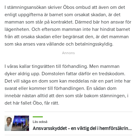
I stämningsansökan skriver Öbos ombud att även om det
enligt uppgifterna är barnet som orsakat skadan, är det
mamman som står på kontraktet. Därmed bär hon ansvar för
lägenheten. Och eftersom mamman inte har hindrat barnet
från att orsaka skadan eller begränsat den, är det mamman
som ska anses vara vållande och betalningsskyldig.
I våras kallar tingsrätten till förhandling. Men mamman
dyker aldrig upp. Domstolen fattar därför en tredskodom.
Det vill säga en dom som kan meddelas när en part inte har
svarat eller kommer till förhandlingen. En sådan dom
innebär nästan alltid att den som står bakom stämningen, i
det här fallet Öbo, får rätt.
Läs också
Ansvarsskyddet – en viktig del i hemförsäkringen