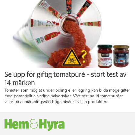
Se upp för giftig tomatpuré – stort test av
14 märken
Tomater som möglat under odling eller lagring kan bilda mögelgifter
med potentiellt allvarliga hälsorisker. Vårt test av 14 tomatpuréer
visar på anmärkningsvärt höga nivåer i vissa produkter.