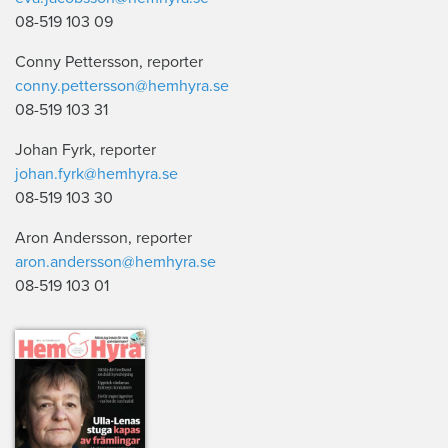
08-519 103 09
Conny Pettersson, reporter
conny.pettersson@hemhyra.se
08-519 103 31
Johan Fyrk, reporter
johan.fyrk@hemhyra.se
08-519 103 30
Aron Andersson, reporter
aron.andersson@hemhyra.se
08-519 103 01