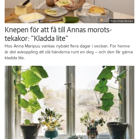
Foto: Frida Ekman
Knepen för att få till Annas morots-
tekakor: ”Kladda lite”
Hos Anna Maripuu vankas nybakt flera dagar i veckan. För henne
är det avkoppling att slå händerna runt en deg – och den får gärna
kladda lite.