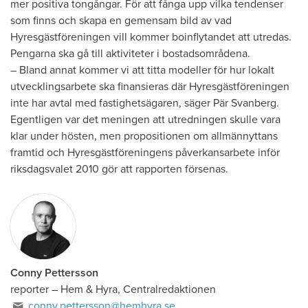
mer positiva tongångar. För att fånga upp vilka tendenser
som finns och skapa en gemensam bild av vad
Hyresgästföreningen vill kommer boinflytandet att utredas.
Pengarna ska gå till aktiviteter i bostadsområdena.
– Bland annat kommer vi att titta modeller för hur lokalt
utvecklingsarbete ska finansieras där Hyresgästföreningen
inte har avtal med fastighetsägaren, säger Pär Svanberg.
Egentligen var det meningen att utredningen skulle vara
klar under hösten, men propositionen om allmännyttans
framtid och Hyresgästföreningens påverkansarbete inför
riksdagsvalet 2010 gör att rapporten försenas.
Conny Pettersson
reporter
–
Hem & Hyra, Centralredaktionen
conny.pettersson@hemhyra.se