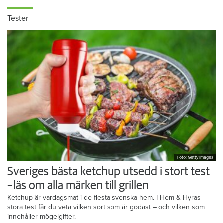
Tester
Foto: Getty Images
Sveriges bästa ketchup utsedd i stort test
– läs om alla märken till grillen
Ketchup är vardagsmat i de flesta svenska hem. I Hem & Hyras
stora test får du veta vilken sort som är godast – och vilken som
innehåller mögelgifter.