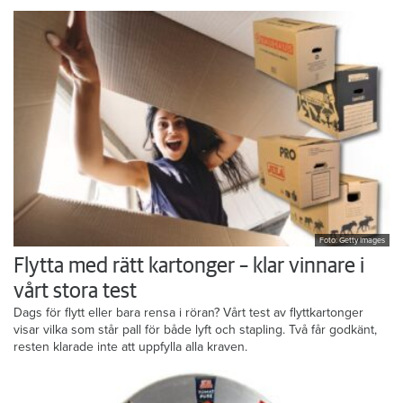
Foto: Getty Images
Flytta med rätt kartonger – klar vinnare i
vårt stora test
Dags för flytt eller bara rensa i röran? Vårt test av flyttkartonger
visar vilka som står pall för både lyft och stapling. Två får godkänt,
resten klarade inte att uppfylla alla kraven.