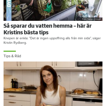
Foto: Tomas Ohlsson
Så sparar du vatten hemma – här är
Kristins bästa tips
Knepen är enkla: ”Det är ingen uppoffring alls från min sida”, säger
Kristin Rydberg.
Tips & Råd