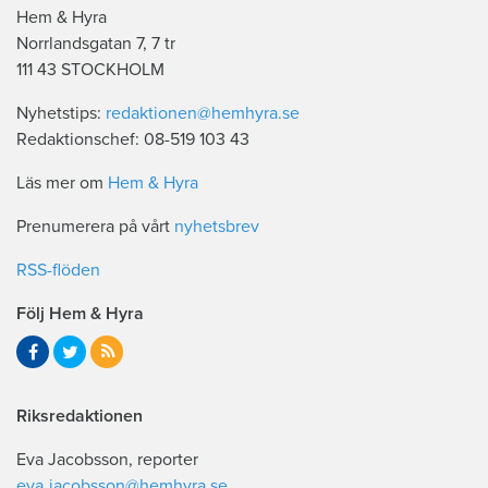
Hem & Hyra
Norrlandsgatan 7, 7 tr
111 43 STOCKHOLM
Nyhetstips:
redaktionen@hemhyra.se
Redaktionschef: 08-519 103 43
Läs mer om
Hem & Hyra
Prenumerera på vårt
nyhetsbrev
RSS-flöden
Följ Hem & Hyra
Riksredaktionen
Eva Jacobsson, reporter
eva.jacobsson@hemhyra.se