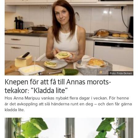
Foto: Frida Ekman
Knepen för att få till Annas morots-
tekakor: ”Kladda lite”
Hos Anna Maripuu vankas nybakt flera dagar i veckan. För henne
är det avkoppling att slå händerna runt en deg – och den får gärna
kladda lite.