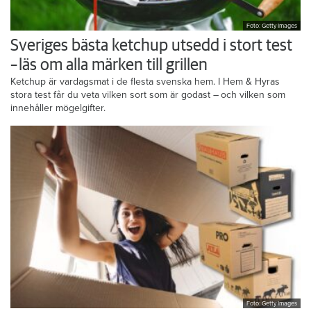
Foto: Getty Images
Sveriges bästa ketchup utsedd i stort test
– läs om alla märken till grillen
Ketchup är vardagsmat i de flesta svenska hem. I Hem & Hyras
stora test får du veta vilken sort som är godast – och vilken som
innehåller mögelgifter.
Foto: Getty Images