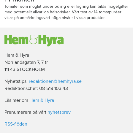
Tomater som möglat under odling eller lagring kan bilda mögelgifter
med potentiellt allvarliga hälsorisker. Vårt test av 14 tomatpuréer
visar på anmärkningsvärt höga nivåer i vissa produkter.
Hem & Hyra
Norrlandsgatan 7, 7 tr
111 43 STOCKHOLM
Nyhetstips:
redaktionen@hemhyra.se
Redaktionschef: 08-519 103 43
Läs mer om
Hem & Hyra
Prenumerera på vårt
nyhetsbrev
RSS-flöden