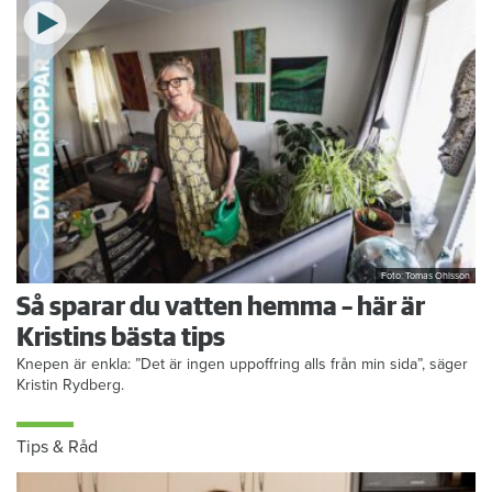
Foto: Tomas Ohlsson
Så sparar du vatten hemma – här är
Kristins bästa tips
Knepen är enkla: ”Det är ingen uppoffring alls från min sida”, säger
Kristin Rydberg.
Tips & Råd