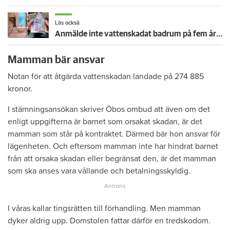
Läs också
Anmälde inte vattenskadat badrum på fem år – krävs på 125 000 kronor
Mamman bär ansvar
Notan för att åtgärda vattenskadan landade på 274 885
kronor.
I stämningsansökan skriver Öbos ombud att även om det
enligt uppgifterna är barnet som orsakat skadan, är det
mamman som står på kontraktet. Därmed bär hon ansvar för
lägenheten. Och eftersom mamman inte har hindrat barnet
från att orsaka skadan eller begränsat den, är det mamman
som ska anses vara vållande och betalningsskyldig.
I våras kallar tingsrätten till förhandling. Men mamman
dyker aldrig upp. Domstolen fattar därför en tredskodom.