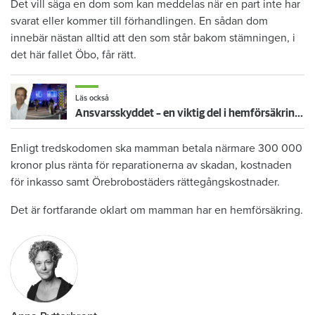
Det vill säga en dom som kan meddelas när en part inte har
svarat eller kommer till förhandlingen. En sådan dom
innebär nästan alltid att den som står bakom stämningen, i
det här fallet Öbo, får rätt.
Läs också
Ansvarsskyddet – en viktig del i hemförsäkringen
Enligt tredskodomen ska mamman betala närmare 300 000
kronor plus ränta för reparationerna av skadan, kostnaden
för inkasso samt Örebrobostäders rättegångskostnader.
Det är fortfarande oklart om mamman har en hemförsäkring.