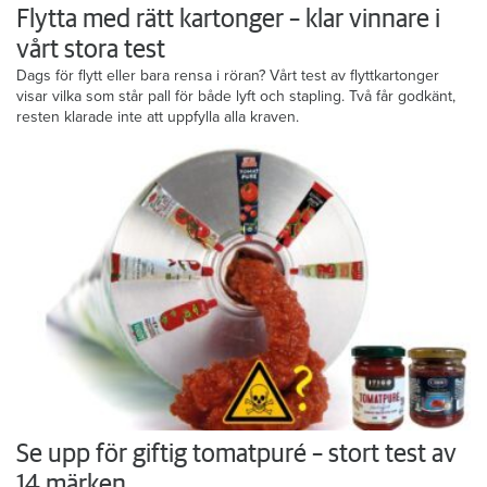
Flytta med rätt kartonger – klar vinnare i
vårt stora test
Dags för flytt eller bara rensa i röran? Vårt test av flyttkartonger
visar vilka som står pall för både lyft och stapling. Två får godkänt,
resten klarade inte att uppfylla alla kraven.
Se upp för giftig tomatpuré – stort test av
14 märken