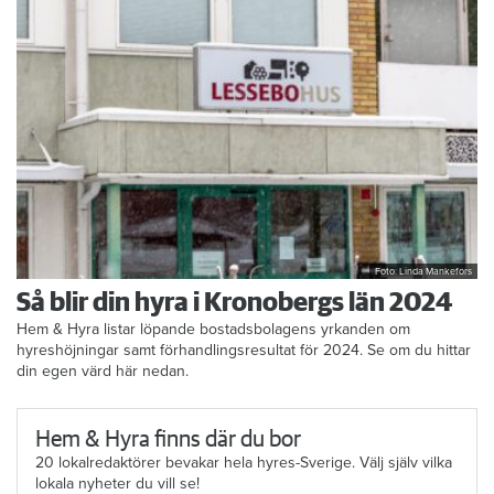
Foto: Linda Mankefors
Så blir din hyra i Kronobergs län 2024
Hem & Hyra listar löpande bostadsbolagens yrkanden om
hyreshöjningar samt förhandlingsresultat för 2024. Se om du hittar
din egen värd här nedan.
Hem & Hyra finns där du bor
20 lokalredaktörer bevakar hela hyres-Sverige. Välj själv vilka
lokala nyheter du vill se!