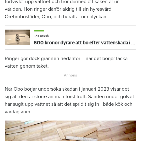
förtvivlat upp vattnet och tror därmed att saken är ur
världen. Hon ringer därför aldrig till sin hyresvärd
Örebrobostäder, Öbo, och berättar om olyckan.
Läs också
600 kronor dyrare att bo efter vattenskada i Varberg
Ringer gör dock grannen nedanför – när det börjar läcka
vatten genom taket.
När Öbo börjar undersöka skadan i januari 2023 visar det
sig att den är större än man först trott. Sanden under golvet
har sugit upp vattnet så att det spridit sig in i både kök och
vardagsrum.