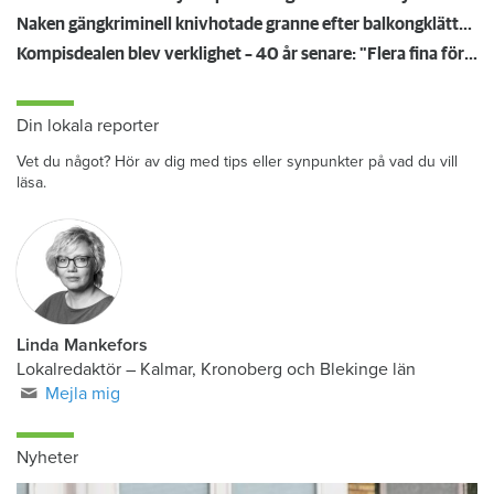
Naken gängkriminell knivhotade granne efter balkongklättring
Kompisdealen blev verklighet – 40 år senare: "Flera fina fördelar med att dela bostad"
Din lokala reporter
Vet du något? Hör av dig med tips eller synpunkter på vad du vill
läsa.
Linda Mankefors
Lokalredaktör – Kalmar, Kronoberg och Blekinge län
Mejla mig
Nyheter