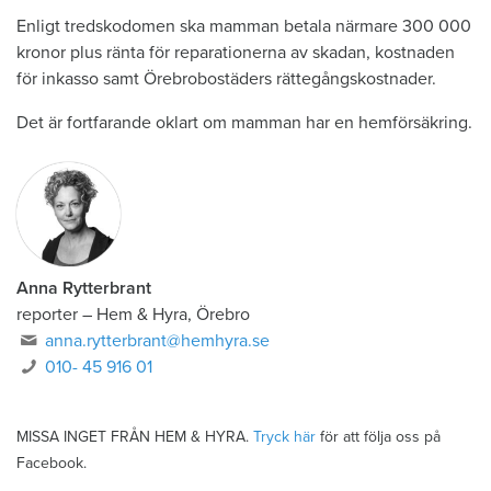
Enligt tredskodomen ska mamman betala närmare 300 000
kronor plus ränta för reparationerna av skadan, kostnaden
för inkasso samt Örebrobostäders rättegångskostnader.
Det är fortfarande oklart om mamman har en hemförsäkring.
Anna Rytterbrant
reporter
–
Hem & Hyra, Örebro
anna.rytterbrant@hemhyra.se
010- 45 916 01
MISSA INGET FRÅN HEM & HYRA.
Tryck här
för att följa oss på
Facebook.