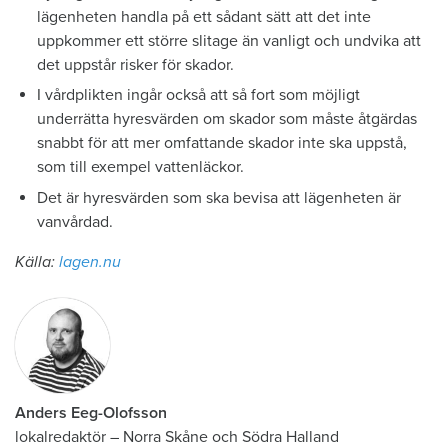
lägenheten handla på ett sådant sätt att det inte
uppkommer ett större slitage än vanligt och undvika att
det uppstår risker för skador.
I vårdplikten ingår också att så fort som möjligt
underrätta hyresvärden om skador som måste åtgärdas
snabbt för att mer omfattande skador inte ska uppstå,
som till exempel vattenläckor.
Det är hyresvärden som ska bevisa att lägenheten är
vanvårdad.
Källa:
lagen.nu
Anders Eeg-Olofsson
lokalredaktör
–
Norra Skåne och Södra Halland