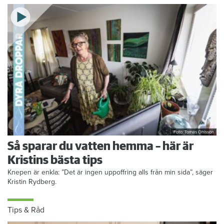
Foto: Tomas Ohlsson
Så sparar du vatten hemma – här är
Kristins bästa tips
Knepen är enkla: ”Det är ingen uppoffring alls från min sida”, säger
Kristin Rydberg.
Tips & Råd