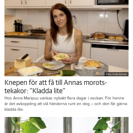
Foto: Frida Ekman
Knepen för att få till Annas morots-
tekakor: ”Kladda lite”
Hos Anna Maripuu vankas nybakt flera dagar i veckan. För henne
är det avkoppling att slå händerna runt en deg – och den får gärna
kladda lite.