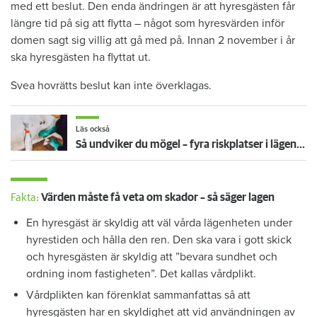
med ett beslut. Den enda ändringen är att hyresgästen får
längre tid på sig att flytta – något som hyresvärden inför
domen sagt sig villig att gå med på. Innan 2 november i år
ska hyresgästen ha flyttat ut.
Svea hovrätts beslut kan inte överklagas.
Läs också
Så undviker du mögel – fyra riskplatser i lägenheten: ”Måste städa bort”
Fakta:
Värden måste få veta om skador – så säger lagen
En hyresgäst är skyldig att väl vårda lägenheten under
hyrestiden och hålla den ren. Den ska vara i gott skick
och hyresgästen är skyldig att ”bevara sundhet och
ordning inom fastigheten”. Det kallas vårdplikt.
Vårdplikten kan förenklat sammanfattas så att
hyresgästen har en skyldighet att vid användningen av