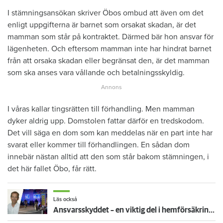
I stämningsansökan skriver Öbos ombud att även om det
enligt uppgifterna är barnet som orsakat skadan, är det
mamman som står på kontraktet. Därmed bär hon ansvar för
lägenheten. Och eftersom mamman inte har hindrat barnet
från att orsaka skadan eller begränsat den, är det mamman
som ska anses vara vållande och betalningsskyldig.
I våras kallar tingsrätten till förhandling. Men mamman
dyker aldrig upp. Domstolen fattar därför en tredskodom.
Det vill säga en dom som kan meddelas när en part inte har
svarat eller kommer till förhandlingen. En sådan dom
innebär nästan alltid att den som står bakom stämningen, i
det här fallet Öbo, får rätt.
Läs också
Ansvarsskyddet – en viktig del i hemförsäkringen