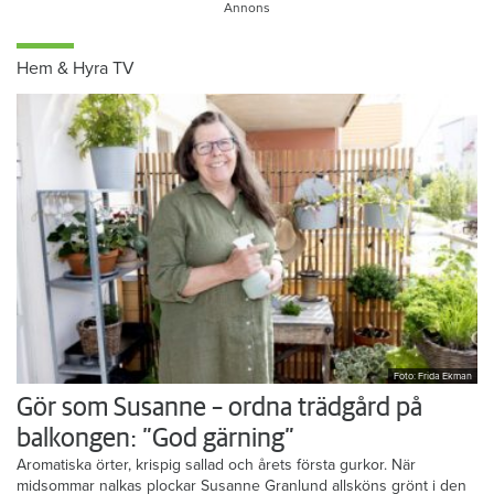
Hem & Hyra TV
Foto: Frida Ekman
Gör som Susanne – ordna trädgård på
balkongen: ”God gärning”
Aromatiska örter, krispig sallad och årets första gurkor. När
midsommar nalkas plockar Susanne Granlund allsköns grönt i den