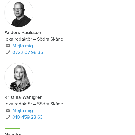
Anders Paulsson
lokalredaktör
–
Södra Skåne
Mejla mig
0722 07 98 35
Kristina Wahlgren
lokalredaktör
–
Södra Skåne
Mejla mig
010-459 23 63
Nyheter