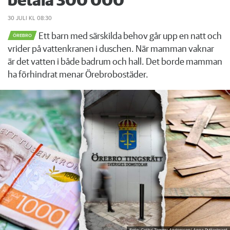
betala 300 000
30 JULI
KL 08:30
Ett barn med särskilda behov går upp en natt och
ÖREBRO
vrider på vattenkranen i duschen. När mamman vaknar
är det vatten i både badrum och hall. Det borde mamman
ha förhindrat menar Örebrobostäder.