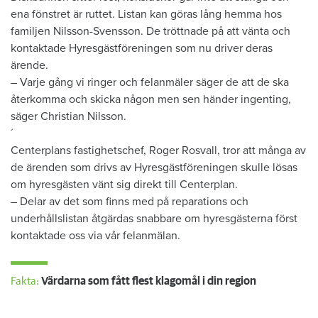
ena fönstret är ruttet. Listan kan göras lång hemma hos
familjen Nilsson-Svensson. De tröttnade på att vänta och
kontaktade Hyresgästföreningen som nu driver deras
ärende.
– Varje gång vi ringer och felanmäler säger de att de ska
återkomma och skicka någon men sen händer ingenting,
säger Christian Nilsson.
´
Centerplans fastighetschef, Roger Rosvall, tror att många av
de ärenden som drivs av Hyresgästföreningen skulle lösas
om hyresgästen vänt sig direkt till Centerplan.
– Delar av det som finns med på reparations och
underhållslistan åtgärdas snabbare om hyresgästerna först
kontaktade oss via vår felanmälan.
Fakta:
Värdarna som fått flest klagomål i din region