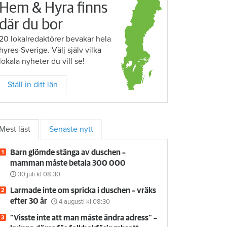
Hem & Hyra finns
där du bor
20 lokalredaktörer bevakar hela
hyres-Sverige. Välj själv vilka
lokala nyheter du vill se!
Ställ in ditt län
Mest läst
Senaste nytt
Barn glömde stänga av duschen –
mamman måste betala 300 000
30 juli
kl 08:30
Larmade inte om spricka i duschen – vräks
efter 30 år
4 augusti
kl 08:30
”Visste inte att man måste ändra adress” –