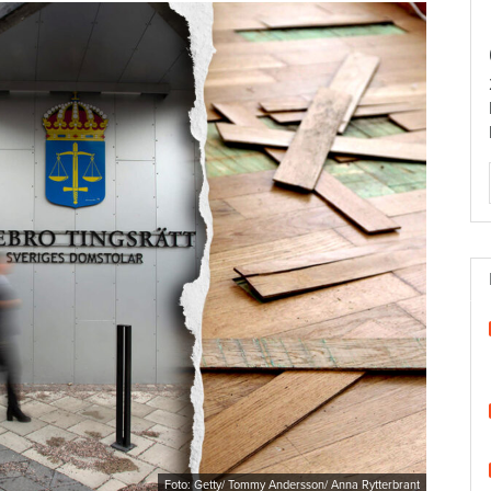
Foto: Getty/ Tommy Andersson/ Anna Rytterbrant