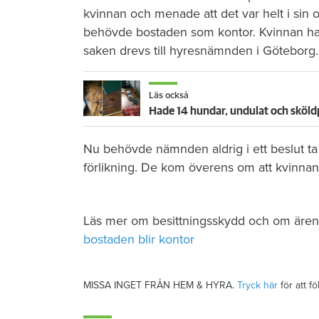
kvinnan och menade att det var helt i si
behövde bostaden som kontor. Kvinnan har vä
saken drevs till hyresnämnden i Göteborg.
Läs också
Hade 14 hundar, undulat och sköl
Nu behövde nämnden aldrig i ett beslut ta 
förlikning. De kom överens om att kvinnan 
Läs mer om besittningsskydd och om ären
bostaden blir kontor
MISSA INGET FRÅN HEM & HYRA.
Tryck här
för att f