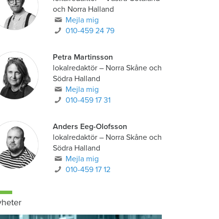
och Norra Halland
Mejla mig
010-459 24 79
Petra Martinsson
lokalredaktör
–
Norra Skåne och
Södra Halland
Mejla mig
010-459 17 31
Anders Eeg-Olofsson
lokalredaktör
–
Norra Skåne och
Södra Halland
Mejla mig
010-459 17 12
heter