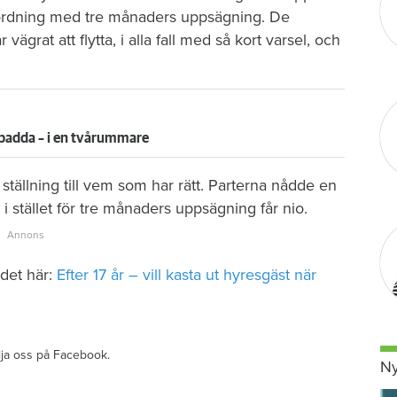
n ordning med tre månaders uppsägning. De
grat att flytta, i alla fall med så kort varsel, och
dpadda – i en tvårummare
ställning till vem som har rätt. Parterna nådde en
i stället för tre månaders uppsägning får nio.
det här:
Efter 17 år – vill kasta ut hyresgäst när
ölja oss på Facebook.
Ny