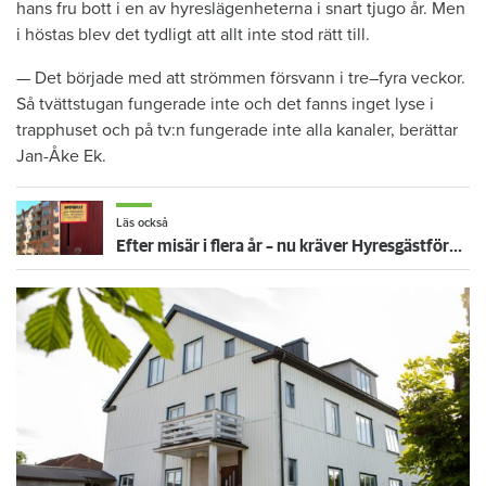
hans fru bott i en av hyreslägenheterna i snart tjugo år. Men
i höstas blev det tydligt att allt inte stod rätt till.
— Det började med att strömmen försvann i tre–fyra veckor.
Så tvättstugan fungerade inte och det fanns inget lyse i
trapphuset och på tv:n fungerade inte alla kanaler, berättar
Jan-Åke Ek.
Läs också
Efter misär i flera år – nu kräver Hyresgästföreningen tvångsförvaltning av hyreshuset