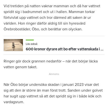
Vid tretiden på natten vaknar mamman och då har vattnet
spridit sig i badrummet och ut i hallen. Mamman torkar
förtvivlat upp vattnet och tror därmed att saken är ur
världen. Hon ringer därför aldrig till sin hyresvärd
Örebrobostäder, Öbo, och berättar om olyckan.
Läs också
600 kronor dyrare att bo efter vattenskada i Varberg
Ringer gör dock grannen nedanför – när det börjar läcka
vatten genom taket.
När Öbo börjar undersöka skadan i januari 2023 visar det
sig att den är större än man först trott. Sanden under golvet
har sugit upp vattnet så att det spridit sig in i både kök och
vardagsrum.