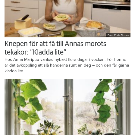
Foto: Frida Ekman
Knepen för att få till Annas morots-
tekakor: ”Kladda lite”
Hos Anna Maripuu vankas nybakt flera dagar i veckan. För henne
är det avkoppling att slå händerna runt en deg – och den får gärna
kladda lite.