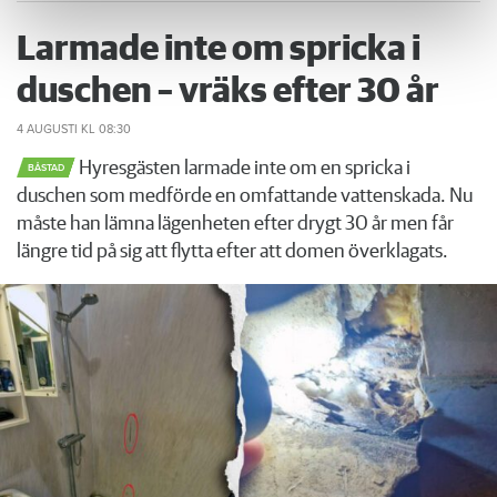
Larmade inte om spricka i
duschen – vräks efter 30 år
4 AUGUSTI
KL 08:30
Hyresgästen larmade inte om en spricka i
BÅSTAD
duschen som medförde en omfattande vattenskada. Nu
måste han lämna lägenheten efter drygt 30 år men får
längre tid på sig att flytta efter att domen överklagats.