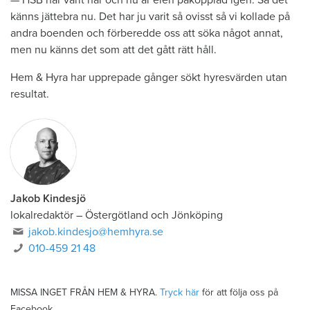
— HSB har varit här och nu är elen påkopplad igen. Så det
känns jättebra nu. Det har ju varit så ovisst så vi kollade på
andra boenden och förberedde oss att söka något annat,
men nu känns det som att det gått rätt håll.
Hem & Hyra har upprepade gånger sökt hyresvärden utan
resultat.
Jakob Kindesjö
lokalredaktör
–
Östergötland och Jönköping
jakob.kindesjo@hemhyra.se
010-459 21 48
MISSA INGET FRÅN HEM & HYRA.
Tryck här
för att följa oss på
Facebook.