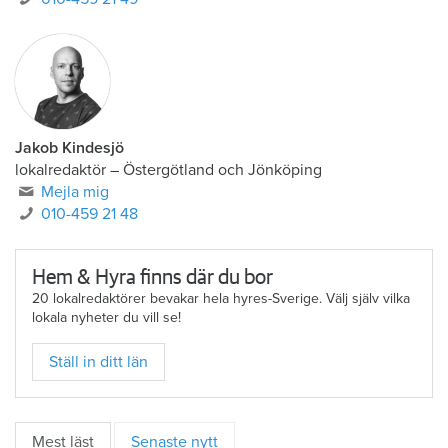
Jakob Kindesjö
lokalredaktör
–
Östergötland och Jönköping
Mejla mig
010-459 21 48
Hem & Hyra finns där du bor
20 lokalredaktörer bevakar hela hyres-Sverige. Välj själv vilka
lokala nyheter du vill se!
Ställ in ditt län
Mest läst
Senaste nytt