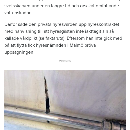
svetsskarven under en längre tid och orsakat omfattande
vattenskador.
Därför sade den privata hyresvärden upp hyreskontraktet
med hänvisning till att hyresgästen inte iakttagit sin så
kallade vårdplikt (se faktaruta). Eftersom han inte gick med
på att flytta fick hyresnämnden i Malmö pröva
uppsägningen.