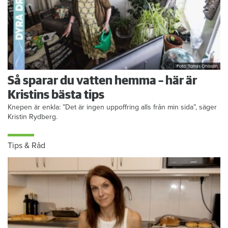
Foto: Tomas Ohlsson
Så sparar du vatten hemma – här är
Kristins bästa tips
Knepen är enkla: ”Det är ingen uppoffring alls från min sida”, säger
Kristin Rydberg.
Tips & Råd