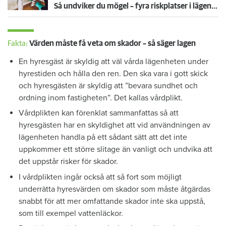
Så undviker du mögel – fyra riskplatser i lägenheten: ”Måste städa bort”
Fakta:
Värden måste få veta om skador – så säger lagen
En hyresgäst är skyldig att väl vårda lägenheten under
hyrestiden och hålla den ren. Den ska vara i gott skick
och hyresgästen är skyldig att ”bevara sundhet och
ordning inom fastigheten”. Det kallas vårdplikt.
Vårdplikten kan förenklat sammanfattas så att
hyresgästen har en skyldighet att vid användningen av
lägenheten handla på ett sådant sätt att det inte
uppkommer ett större slitage än vanligt och undvika att
det uppstår risker för skador.
I vårdplikten ingår också att så fort som möjligt
underrätta hyresvärden om skador som måste åtgärdas
snabbt för att mer omfattande skador inte ska uppstå,
som till exempel vattenläckor.