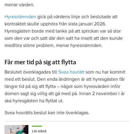
menar värden.
Hyresnämnden
gick på värdens linje och beslutade att
kontraktet skulle upphöra från sista januari 2026.
Hyresgästen borde med tanke på att sprickan var så stor
som den var och satt där den satt ha insett att den kunde
medföra större problem, menar hyresnämnden.
Får mer tid på sig att flytta
Beslutet överklagades till
Svea hovrätt
som nu har kommit
med ett beslut. Den enda ändringen är att hyresgästen får
längre tid på sig att flytta – något som hyresvärden inför
domen sagt sig villig att gå med på. Innan 2 november i år
ska hyresgästen ha flyttat ut.
Svea hovrätts beslut kan inte överklagas.
Läs också