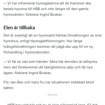
— Vi har informerat hyresgästerna att de framöver ska
betala hyrorna till HSB och inte längre till den gamla
hyresvärden, förklarar Ingrid Buskas.
Elen är tillbaka
Det är ovanligt att en hyresvärd fråntas förvaltningen av sina
hyreshus, enligt Hyresgästföreningen. Hur länge
tvångsförvaltningen kommer att pågå ska upp till en ny
förhandling i hyresnämnden.
— Vi får se vad som händer. Såna här ärenden är sällsynta
men det förekommer att fastigheterna säljs och får nya
ägare, förklarar Ingrid Buskas.
För Jan-Åke och hans fru har situationen märkbart blivit
bättre.