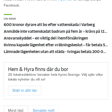
Facebook.
Läs också
600 kronor dyrare att bo efter vattenskada i Varberg
Anmälde inte vattenskadat badrum på fem år – krävs på 125 000 kronor
Ansvarsskyddet – en viktig del i hemförsäkringen
Kvinna kapade lägenhet efter vräkningsbeslut – får betala 50 000
Lämnade lägenheten utan att städa - tvingas betala 200 000 kronor
Hem & Hyra finns där du bor
20 lokalredaktörer bevakar hela hyres-Sverige. Välj själv vilka
lokala nyheter du vill se!
Ställ in ditt län
Mest läst
Senaste nytt