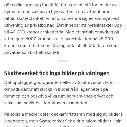
göra olika upplägg för att få företaget att stå för en del av
hyran för den exklusiva hyresrätten. I en av författaren
rättad skatteblankett ville hon använda sig av avdraget vid
uthyrning av privatbostad. Det innebär att hyresintäkter upp
till 40 000 kronor är skattefria. Med ett schablonavdrag på
ytterligare 5000 kronor skulle hyresintäkten på 45 000
kronor som författarens företag betalat till författaren som
privatperson bli helt skattefri.
Skatteverket fick inga bilder på våningen
Det upplägget godtogs inte heller av Skatteverket. Hon
ombads därför att skicka in bilder från lägenheten på
rummen och beskriva vilka rum som används privat och
vilka som används i författarverksamheten.
På sociala medier delar deckarförfattaren med sig av bilder i
lägenheten, men Skatteverket fick aldrig några bilder till sin