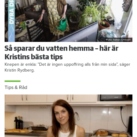
Foto: Tomas Ohlsson
Så sparar du vatten hemma – här är
Kristins bästa tips
Knepen är enkla: ”Det är ingen uppoffring alls från min sida”, säger
Kristin Rydberg.
Tips & Råd