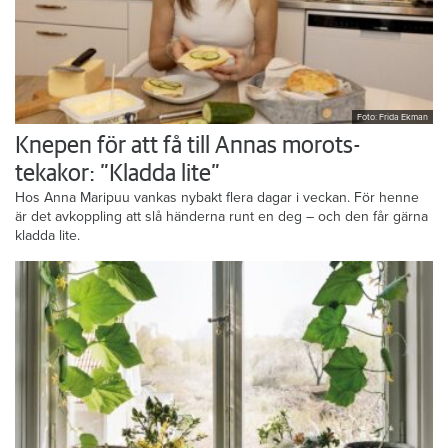
Foto: Frida Ekman
Knepen för att få till Annas morots-
tekakor: ”Kladda lite”
Hos Anna Maripuu vankas nybakt flera dagar i veckan. För henne
är det avkoppling att slå händerna runt en deg – och den får gärna
kladda lite.