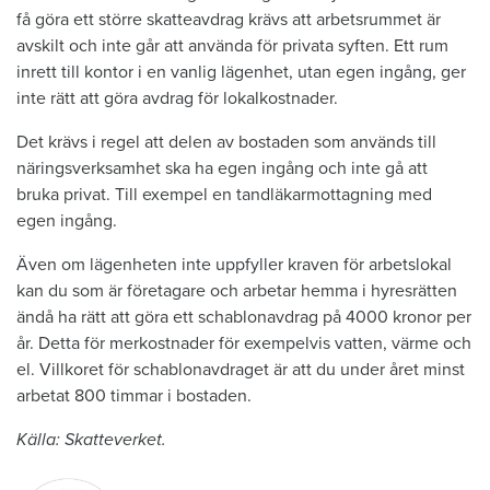
få göra ett större skatteavdrag krävs att arbetsrummet är
avskilt och inte går att använda för privata syften. Ett rum
inrett till kontor i en vanlig lägenhet, utan egen ingång, ger
inte rätt att göra avdrag för lokalkostnader.
Det krävs i regel att delen av bostaden som används till
näringsverksamhet ska ha egen ingång och inte gå att
bruka privat. Till exempel en tandläkarmottagning med
egen ingång.
Även om lägenheten inte uppfyller kraven för arbetslokal
kan du som är företagare och arbetar hemma i hyresrätten
ändå ha rätt att göra ett schablonavdrag på 4000 kronor per
år. Detta för merkostnader för exempelvis vatten, värme och
el. Villkoret för schablonavdraget är att du under året minst
arbetat 800 timmar i bostaden.
Källa: Skatteverket.