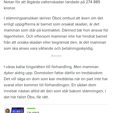
Notan för att åtgärda vattenskadan landade på 274 885
kronor.
I stämningsansökan skriver Öbos ombud att även om det
enligt uppgifterna är barnet som orsakat skadan, är det
mamman som står på kontraktet. Därmed bär hon ansvar för
lägenheten. Och eftersom mamman inte har hindrat barnet
från att orsaka skadan eller begränsat den, är det mamman
som ska anses vara vållande och betalningsskyldig.
I våras kallar tingsrätten till förhandling. Men mamman
dyker aldrig upp. Domstolen fattar därför en tredskodom.
Det vill säga en dom som kan meddelas när en part inte har
svarat eller kommer till förhandlingen. En sådan dom
innebär nästan alltid att den som står bakom stämningen, i
det här fallet Öbo, får rätt.
Läs också