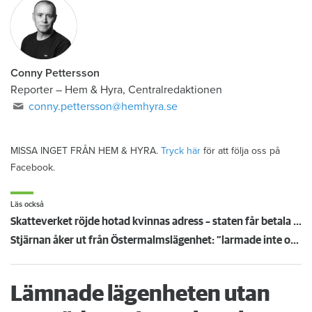
Conny Pettersson
Reporter
–
Hem & Hyra, Centralredaktionen
conny.pettersson@hemhyra.se
MISSA INGET FRÅN HEM & HYRA.
Tryck här
för att följa oss på
Facebook.
Läs också
Skatteverket röjde hotad kvinnas adress – staten får betala skadestånd
Stjärnan åker ut från Östermalmslägenhet: ”larmade inte om fuktskada”
Lämnade lägenheten utan