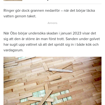
Ringer gör dock grannen nedanför – när det börjar läcka
vatten genom taket.
När Öbo börjar undersöka skadan i januari 2023 visar det
sig att den är större än man först trott. Sanden under golvet
har sugit upp vattnet så att det spridit sig in i både kök och
vardagsrum.