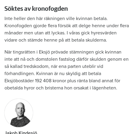
Söktes av kronofogden
Inte heller den här räkningen ville kvinnan betala.
Kronofogden gjorde flera försök att delge henne under flera
månader men utan att lyckas. I våras gick hyresvärden
vidare och stämde henne på att betala skulderna.
När tingsrätten i Eksjö prövade stämningen gick kvinnan
inte att nå och domstolen fastslog därför skulden genom en
så kallad tredskodom, när ena parten uteblir vid
förhandlingen. Kvinnan är nu skyldig att betala
Eksjöbostäder 192 408 kronor plus ränta bland annat för
obetalda hyror och bristerna hon orsakat i lägenheten.
Jakob Kindesjö