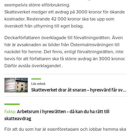
exempelvis större elförbrukning.
Skatteverket medger ett avdrag på 3000 kronor för ökande
kostnader. Resterande 42 000 kronor ska tas upp som
överskott från uthyrning till eget bolag.
Deckarförfattaren överklagade till förvaltningsrätten. Även
här är avsaknaden av bilder från Östermalmsvåningen till
nackdel för henne. Det finns, enligt förvaltningsrätten, inte
bevis för att författaren ska få större avdrag än 3000 kronor.
Därför avslås överklagandet .
Läs också
Skatteverket drar åt snaran – hyresvärd får svårare att driva företag
Fakta:
Arbetsrum i hyresrätten – då kan du ha rätt till
skatteavdrag
För att du som har är egenföretagare och jobbar hemma ska