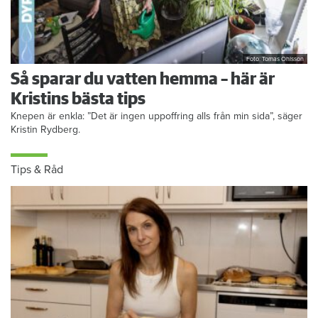
Foto: Tomas Ohlsson
Så sparar du vatten hemma – här är
Kristins bästa tips
Knepen är enkla: ”Det är ingen uppoffring alls från min sida”, säger
Kristin Rydberg.
Tips & Råd