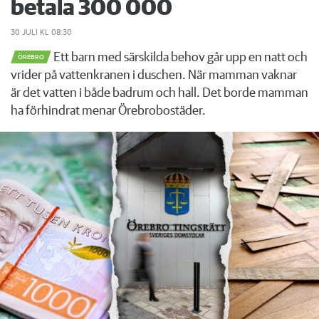
betala 300 000
30 JULI
KL 08:30
Ett barn med särskilda behov går upp en natt och
ÖREBRO
vrider på vattenkranen i duschen. När mamman vaknar
är det vatten i både badrum och hall. Det borde mamman
ha förhindrat menar Örebrobostäder.