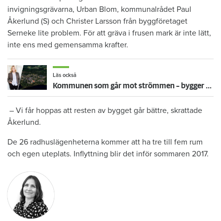
invigningsgrävarna, Urban Blom, kommunalrådet Paul
Åkerlund (S) och Christer Larsson från byggföretaget
Serneke lite problem. För att gräva i frusen mark är inte lätt,
inte ens med gemensamma krafter.
Läs också
Kommunen som går mot strömmen – bygger nytt i glesbygden
– Vi får hoppas att resten av bygget går bättre, skrattade
Åkerlund.
De 26 radhuslägenheterna kommer att ha tre till fem rum
och egen uteplats. Inflyttning blir det inför sommaren 2017.