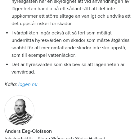
hyresgästen har en skyldighet att vid användningen av
lägenheten handla på ett sådant sätt att det inte
uppkommer ett större slitage än vanligt och undvika att
det uppstår risker för skador.
I vårdplikten ingår också att så fort som möjligt
underrätta hyresvärden om skador som måste åtgärdas
snabbt för att mer omfattande skador inte ska uppstå,
som till exempel vattenläckor.
Det är hyresvärden som ska bevisa att lägenheten är
vanvårdad.
Källa:
lagen.nu
Anders Eeg-Olofsson
lokalredaktör
–
Norra Skåne och Södra Halland