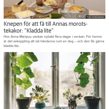
Foto: Frida Ekman
Knepen för att få till Annas morots-
tekakor: ”Kladda lite”
Hos Anna Maripuu vankas nybakt flera dagar i veckan. För henne
är det avkoppling att slå händerna runt en deg – och den får gärna
kladda lite.