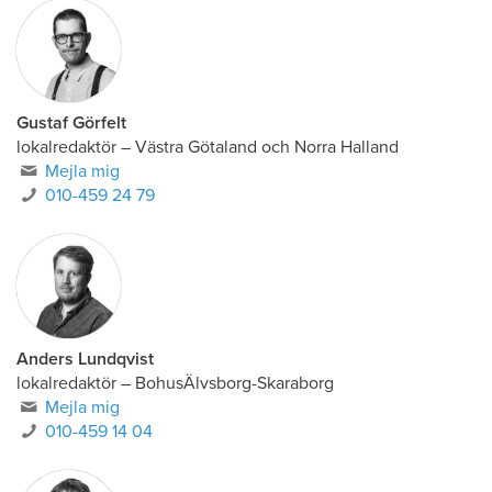
Gustaf Görfelt
lokalredaktör
–
Västra Götaland och Norra Halland
Mejla mig
010-459 24 79
Anders Lundqvist
lokalredaktör
–
BohusÄlvsborg-Skaraborg
Mejla mig
010-459 14 04