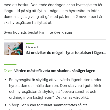
med ett beslut. Den enda ändringen är att hyresgästen får
längre tid på sig att flytta – något som hyresvärden inför
domen sagt sig villig att gå med på. Innan 2 november i år
ska hyresgästen ha flyttat ut.
Svea hovrätts beslut kan inte överklagas.
Läs också
Så undviker du mögel – fyra riskplatser i lägenheten: ”Måste städa bort”
Fakta:
Värden måste få veta om skador – så säger lagen
En hyresgäst är skyldig att väl vårda lägenheten under
hyrestiden och hålla den ren. Den ska vara i gott skick
och hyresgästen är skyldig att ”bevara sundhet och
ordning inom fastigheten”. Det kallas vårdplikt.
Vårdplikten kan förenklat sammanfattas så att