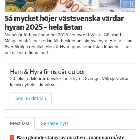
Så mycket höjer västsvenska värdar
hyran 2025 – hela listan
Nu pågår förhandlingar om 2025 års hyror i Västra Götaland.
Många hushåll har redan fått besked om sin nya hyra. Här är listan
över färdiga resultat. Hem & Hyra uppdaterar listan löpande – se
om din värd finns med.
Hem & Hyra finns där du bor
20 lokalredaktörer bevakar hela hyres-Sverige. Välj själv vilka
lokala nyheter du vill se!
Ställ in ditt län
Mest läst
Senaste nytt