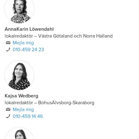
AnnaKarin Löwendahl
lokalredaktör
–
Västra Götaland och Norra Halland
Mejla mig
010-459 24 23
Kajsa Wedberg
lokalredaktör
–
BohusÄlvsborg-Skaraborg
Mejla mig
010-459 14 46