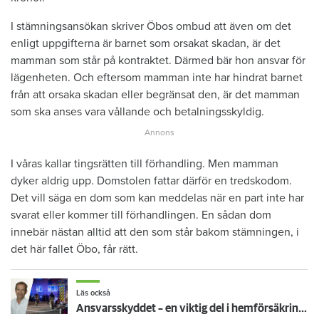
I stämningsansökan skriver Öbos ombud att även om det
enligt uppgifterna är barnet som orsakat skadan, är det
mamman som står på kontraktet. Därmed bär hon ansvar för
lägenheten. Och eftersom mamman inte har hindrat barnet
från att orsaka skadan eller begränsat den, är det mamman
som ska anses vara vållande och betalningsskyldig.
I våras kallar tingsrätten till förhandling. Men mamman
dyker aldrig upp. Domstolen fattar därför en tredskodom.
Det vill säga en dom som kan meddelas när en part inte har
svarat eller kommer till förhandlingen. En sådan dom
innebär nästan alltid att den som står bakom stämningen, i
det här fallet Öbo, får rätt.
Läs också
Ansvarsskyddet – en viktig del i hemförsäkringen