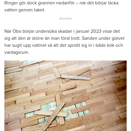
Ringer gör dock grannen nedanför – när det börjar läcka
vatten genom taket.
När Öbo börjar undersöka skadan i januari 2023 visar det
sig att den är större än man först trott. Sanden under golvet
har sugit upp vattnet så att det spridit sig in i både kök och
vardagsrum.