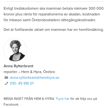
Enligt tredskodomen ska mamman betala närmare 300 000
kronor plus ränta för reparationerna av skadan, kostnaden
för inkasso samt Örebrobostäders rättegångskostnader.
Det är fortfarande oklart om mamman har en hemförsäkring.
Anna Rytterbrant
reporter
–
Hem & Hyra, Örebro
anna.rytterbrant@hemhyra.se
010- 45 916 01
MISSA INGET FRÅN HEM & HYRA.
Tryck här
för att följa oss på
Facebook.