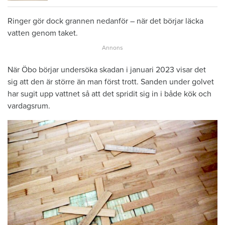
Ringer gör dock grannen nedanför – när det börjar läcka
vatten genom taket.
När Öbo börjar undersöka skadan i januari 2023 visar det
sig att den är större än man först trott. Sanden under golvet
har sugit upp vattnet så att det spridit sig in i både kök och
vardagsrum.