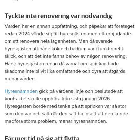
Tyckte inte renovering var nödvändig
Värden har en annan uppfattning, och påpekar att företaget
redan 2024 vände sig till hyresgästen med ett erbjudande
om att renovera hela lägenheten. Men då svarade
hyresgästen att både kök och badrum var i funktionellt
skick, och att det inte fanns behov av någon renovering.
Hade hyresgästen redan då varnat om sprickan hade
skadorna inte blivit lika omfattande och dyra att åtgärda,
menar värden.
Hyresnämnden
gick på värdens linje och beslutade att
kontraktet skulle upphöra från sista januari 2026.
Hyresgästen borde med tanke på att sprickan var så stor
som den var och satt där den satt ha insett att den kunde
medföra större problem, menar hyresnämnden.
Får mer tid på sig att flytta