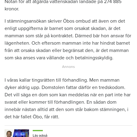
Notan för att åtgärda vattenskadan landade på 274 885
kronor.
I stämningsansökan skriver Öbos ombud att även om det
enligt uppgifterna är barnet som orsakat skadan, är det
mamman som står på kontraktet. Därmed bär hon ansvar för
lägenheten. Och eftersom mamman inte har hindrat barnet
från att orsaka skadan eller begränsat den, är det mamman
som ska anses vara vållande och betalningsskyldig.
I våras kallar tingsrätten till förhandling. Men mamman
dyker aldrig upp. Domstolen fattar därför en tredskodom.
Det vill säga en dom som kan meddelas när en part inte har
svarat eller kommer till förhandlingen. En sådan dom
innebär nästan alltid att den som står bakom stämningen, i
det här fallet Öbo, får rätt.
Läs också