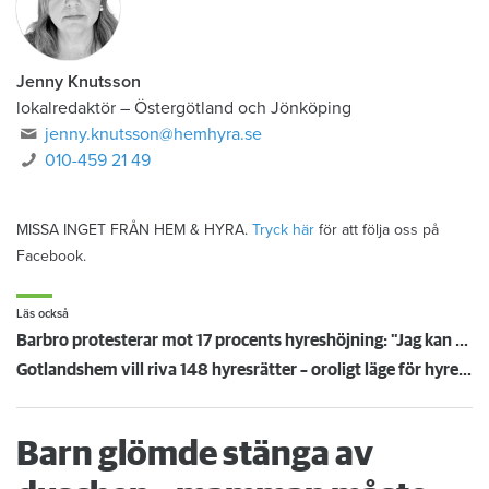
Jenny Knutsson
lokalredaktör
–
Östergötland och Jönköping
jenny.knutsson@hemhyra.se
010-459 21 49
MISSA INGET FRÅN HEM & HYRA.
Tryck här
för att följa oss på
Facebook.
Läs också
Barbro protesterar mot 17 procents hyreshöjning: "Jag kan tvingas flytta"
Gotlandshem vill riva 148 hyresrätter – oroligt läge för hyresgästerna
Barn glömde stänga av