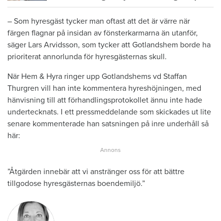
– Som hyresgäst tycker man oftast att det är värre när
färgen flagnar på insidan av fönsterkarmarna än utanför,
säger Lars Arvidsson, som tycker att Gotlandshem borde ha
prioriterat annorlunda för hyresgästernas skull.
När Hem & Hyra ringer upp Gotlandshems vd Staffan
Thurgren vill han inte kommentera hyreshöjningen, med
hänvisning till att förhandlingsprotokollet ännu inte hade
undertecknats. I ett pressmeddelande som skickades ut lite
senare kommenterade han satsningen på inre underhåll så
här:
”Åtgärden innebär att vi anstränger oss för att bättre
tillgodose hyresgästernas boendemiljö.”