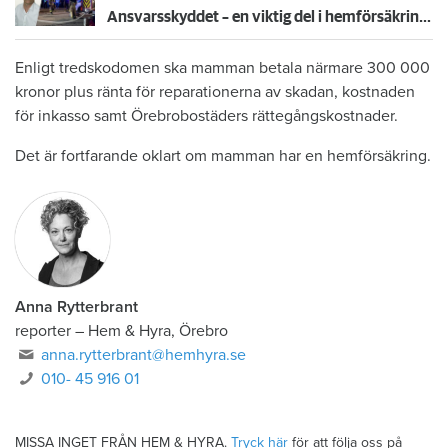
Ansvarsskyddet – en viktig del i hemförsäkringen
Enligt tredskodomen ska mamman betala närmare 300 000
kronor plus ränta för reparationerna av skadan, kostnaden
för inkasso samt Örebrobostäders rättegångskostnader.
Det är fortfarande oklart om mamman har en hemförsäkring.
Anna Rytterbrant
reporter
–
Hem & Hyra, Örebro
anna.rytterbrant@hemhyra.se
010- 45 916 01
MISSA INGET FRÅN HEM & HYRA.
Tryck här
för att följa oss på