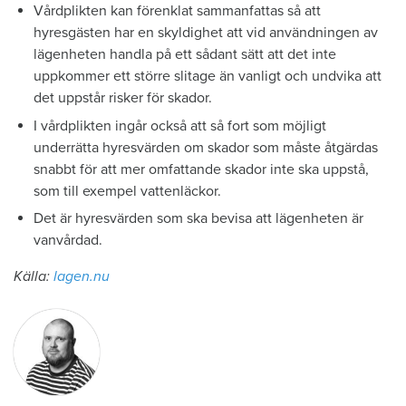
Vårdplikten kan förenklat sammanfattas så att
hyresgästen har en skyldighet att vid användningen av
lägenheten handla på ett sådant sätt att det inte
uppkommer ett större slitage än vanligt och undvika att
det uppstår risker för skador.
I vårdplikten ingår också att så fort som möjligt
underrätta hyresvärden om skador som måste åtgärdas
snabbt för att mer omfattande skador inte ska uppstå,
som till exempel vattenläckor.
Det är hyresvärden som ska bevisa att lägenheten är
vanvårdad.
Källa:
lagen.nu