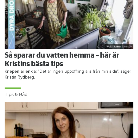
Foto: Tomas Ohlsson
Så sparar du vatten hemma – här är
Kristins bästa tips
Knepen är enkla: ”Det är ingen uppoffring alls från min sida”, säger
Kristin Rydberg.
Tips & Råd