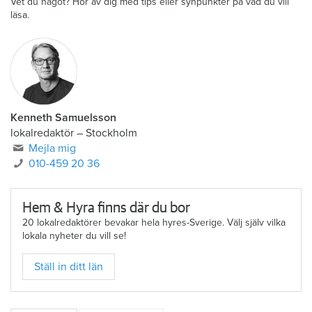
Vet du något? Hör av dig med tips eller synpunkter på vad du vill
läsa.
Kenneth Samuelsson
lokalredaktör
–
Stockholm
Mejla mig
010-459 20 36
Hem & Hyra finns där du bor
20 lokalredaktörer bevakar hela hyres-Sverige. Välj själv vilka
lokala nyheter du vill se!
Ställ in ditt län