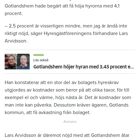
Gotlandshem hade begärt att få höja hyrorna med 4,1
procent.
– 2,5 procent är visserligen mindre, men jag är ändå inte
riktigt nöjd, säger Hyresgästföreningens förhandlare Lars
Arvidsson.
Läs också
Gotlandshem höjer hyran med 3,45 procent efter beslut i HMK
Han konstaterar att en stor del av bolagets hyreskrav
utgjordes av kostnader som beror på att olika taxor, för till
exempel el och värme, höjs nästa år. Det är kostnader som
man inte kan påverka. Dessutom kräver ägaren, Gotlands
kommun, att få avkastning från bolaget.
Lars Arvidsson är däremot nöjd med att Gotlandshem åtar