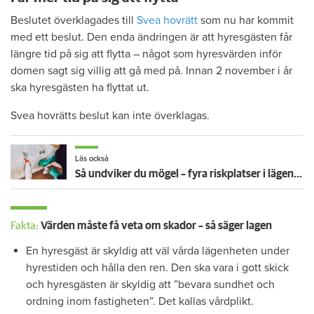
Beslutet överklagades till
Svea hovrätt
som nu har kommit
med ett beslut. Den enda ändringen är att hyresgästen får
längre tid på sig att flytta – något som hyresvärden inför
domen sagt sig villig att gå med på. Innan 2 november i år
ska hyresgästen ha flyttat ut.
Svea hovrätts beslut kan inte överklagas.
Läs också
Så undviker du mögel – fyra riskplatser i lägenheten: ”Måste städa bort”
Fakta:
Värden måste få veta om skador – så säger lagen
En hyresgäst är skyldig att väl vårda lägenheten under
hyrestiden och hålla den ren. Den ska vara i gott skick
och hyresgästen är skyldig att ”bevara sundhet och
ordning inom fastigheten”. Det kallas vårdplikt.