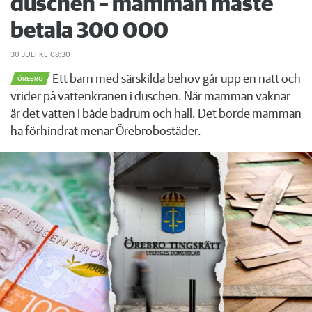
duschen – mamman måste
betala 300 000
30 JULI
KL 08:30
Ett barn med särskilda behov går upp en natt och
ÖREBRO
vrider på vattenkranen i duschen. När mamman vaknar
är det vatten i både badrum och hall. Det borde mamman
ha förhindrat menar Örebrobostäder.