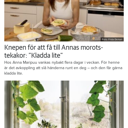
Foto: Frida Ekman
Knepen för att få till Annas morots-
tekakor: ”Kladda lite”
Hos Anna Maripuu vankas nybakt flera dagar i veckan. För henne
är det avkoppling att slå händerna runt en deg – och den får gärna
kladda lite.