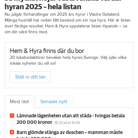
hyran 2025 – hela listan
Nu pågår förhandlingar om 2025 års hyror i Västra Götaland.
Många hushåll har redan fått besked om sin nya hyra. Här är listan
över färdiga resultat. Hem & Hyra uppdaterar listan löpande – se
om din värd finns med.
Hem & Hyra finns där du bor
20 lokalredaktörer bevakar hela hyres-Sverige. Välj själv vilka
lokala nyheter du vill se!
Ställ in ditt län
Mest läst
Senaste nytt
Lämnade lägenheten utan att städa - tvingas betala
200 000 kronor
23 juli
kl 10:00
Barn glömde stänga av duschen – mamman måste