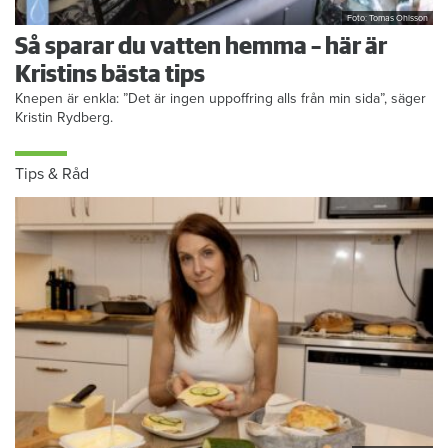
Foto: Tomas Ohlsson
Så sparar du vatten hemma – här är
Kristins bästa tips
Knepen är enkla: ”Det är ingen uppoffring alls från min sida”, säger
Kristin Rydberg.
Tips & Råd