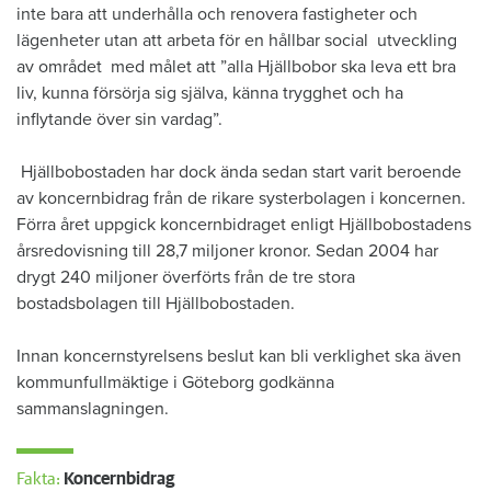
inte bara att underhålla och renovera fastigheter och
lägenheter utan att arbeta för en hållbar social utveckling
av området med målet att ”alla Hjällbobor ska leva ett bra
liv, kunna försörja sig själva, känna trygghet och ha
inflytande över sin vardag”.
Hjällbobostaden har dock ända sedan start varit beroende
av koncernbidrag från de rikare systerbolagen i koncernen.
Förra året uppgick koncernbidraget enligt Hjällbobostadens
årsredovisning till 28,7 miljoner kronor. Sedan 2004 har
drygt 240 miljoner överförts från de tre stora
bostadsbolagen till Hjällbobostaden.
Innan koncernstyrelsens beslut kan bli verklighet ska även
kommunfullmäktige i Göteborg godkänna
sammanslagningen.
Fakta:
Koncernbidrag