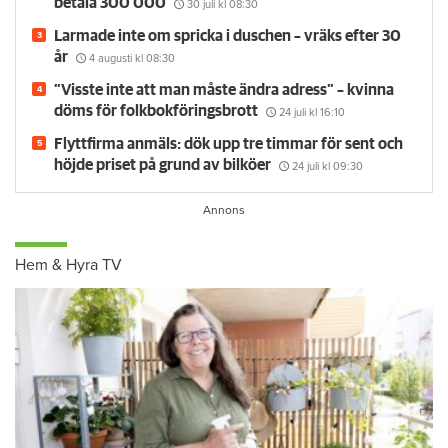
betala 300 000
30 juli
kl 08:30
Larmade inte om spricka i duschen – vräks efter 30
år
4 augusti
kl 08:30
”Visste inte att man måste ändra adress” – kvinna
döms för folkbokföringsbrott
24 juli
kl 16:10
Flyttfirma anmäls: dök upp tre timmar för sent och
höjde priset på grund av bilköer
24 juli
kl 09:30
Hem & Hyra TV