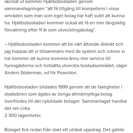
skickat ut kommer Hjällbobostaden genom
sammanslagningen ”att få tillgång till kompetens i vissa
områden som man som eget bolag har haft svårt att kunna
ha. Hjällbobostaden kommer också att få en mer långsiktig
förvaltning efter 11 år som utvecklingsbolag”.
– Hjällbobostaden kommer att bli vårt åttonde distrikt och
jag hoppas att vi tillsammans med de system och rutiner vi
har kommer att kunna leverera ännu mer service till
hyresgästerna och fortsätta utveckla bostadsområdet, säger
Anders Söderman, vd för Poseidon.
Hjällbobostaden bildades 1999 genom att de fastigheter i
stadsdelen som ägdes av övriga allmännyttiga bolag
överfördes till det nybildade bolaget. Sammantaget handlar
det om cirka
2 300 lägenheter.
Bolaget fick redan från start ett utökat uppdrag. Det gällde