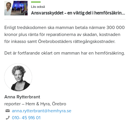
Läs också
Ansvarsskyddet – en viktig del i hemförsäkringen
Enligt tredskodomen ska mamman betala närmare 300 000
kronor plus ränta för reparationerna av skadan, kostnaden
för inkasso samt Örebrobostäders rättegångskostnader.
Det är fortfarande oklart om mamman har en hemförsäkring.
Anna Rytterbrant
reporter
–
Hem & Hyra, Örebro
anna.rytterbrant@hemhyra.se
010- 45 916 01