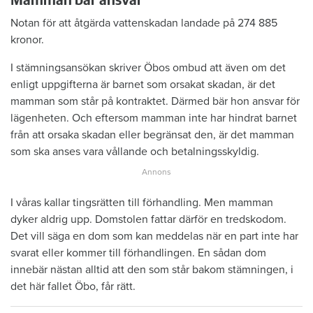
Mamman bär ansvar
Notan för att åtgärda vattenskadan landade på 274 885
kronor.
I stämningsansökan skriver Öbos ombud att även om det
enligt uppgifterna är barnet som orsakat skadan, är det
mamman som står på kontraktet. Därmed bär hon ansvar för
lägenheten. Och eftersom mamman inte har hindrat barnet
från att orsaka skadan eller begränsat den, är det mamman
som ska anses vara vållande och betalningsskyldig.
I våras kallar tingsrätten till förhandling. Men mamman
dyker aldrig upp. Domstolen fattar därför en tredskodom.
Det vill säga en dom som kan meddelas när en part inte har
svarat eller kommer till förhandlingen. En sådan dom
innebär nästan alltid att den som står bakom stämningen, i
det här fallet Öbo, får rätt.