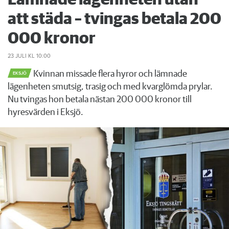
att städa – tvingas betala 200
000 kronor
23 JULI
KL 10:00
Kvinnan missade flera hyror och lämnade
EKSJÖ
lägenheten smutsig, trasig och med kvarglömda prylar.
Nu tvingas hon betala nästan 200 000 kronor till
hyresvärden i Eksjö.