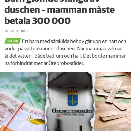
duschen – mamman måste
betala 300 000
30 JULI
KL 08:30
Ett barn med särskilda behov går upp en natt och
ÖREBRO
vrider på vattenkranen i duschen. När mamman vaknar
är det vatten i både badrum och hall. Det borde mamman
ha förhindrat menar Örebrobostäder.