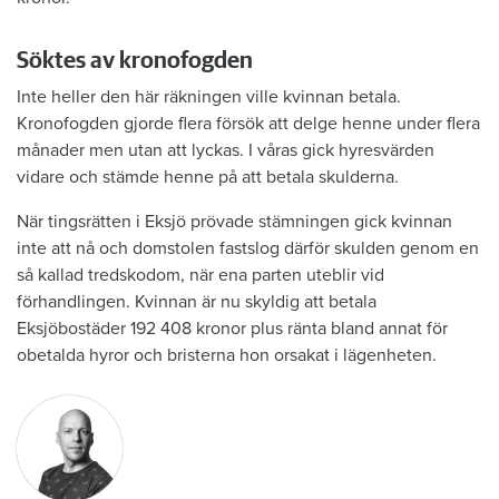
Söktes av kronofogden
Inte heller den här räkningen ville kvinnan betala.
Kronofogden gjorde flera försök att delge henne under flera
månader men utan att lyckas. I våras gick hyresvärden
vidare och stämde henne på att betala skulderna.
När tingsrätten i Eksjö prövade stämningen gick kvinnan
inte att nå och domstolen fastslog därför skulden genom en
så kallad tredskodom, när ena parten uteblir vid
förhandlingen. Kvinnan är nu skyldig att betala
Eksjöbostäder 192 408 kronor plus ränta bland annat för
obetalda hyror och bristerna hon orsakat i lägenheten.