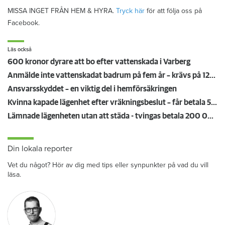
MISSA INGET FRÅN HEM & HYRA.
Tryck här
för att följa oss på
Facebook.
Läs också
600 kronor dyrare att bo efter vattenskada i Varberg
Anmälde inte vattenskadat badrum på fem år – krävs på 125 000 kronor
Ansvarsskyddet – en viktig del i hemförsäkringen
Kvinna kapade lägenhet efter vräkningsbeslut – får betala 50 000
Lämnade lägenheten utan att städa - tvingas betala 200 000 kronor
Din lokala reporter
Vet du något? Hör av dig med tips eller synpunkter på vad du vill
läsa.