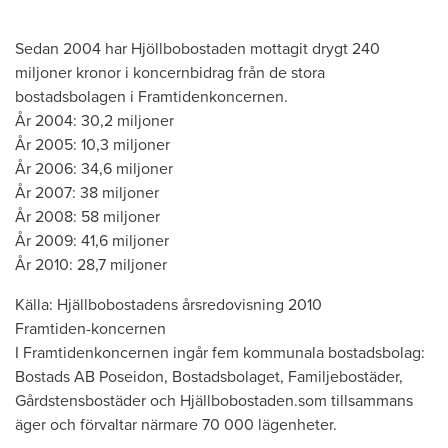
Sedan 2004 har Hjöllbobostaden mottagit drygt 240
miljoner kronor i koncernbidrag från de stora
bostadsbolagen i Framtidenkoncernen.
År 2004: 30,2 miljoner
År 2005: 10,3 miljoner
År 2006: 34,6 miljoner
År 2007: 38 miljoner
År 2008: 58 miljoner
År 2009: 41,6 miljoner
År 2010: 28,7 miljoner
Källa: Hjällbobostadens årsredovisning 2010
Framtiden-koncernen
I Framtidenkoncernen ingår fem kommunala bostadsbolag:
Bostads AB Poseidon, Bostadsbolaget, Familjebostäder,
Gårdstensbostäder och Hjällbobostaden.som tillsammans
äger och förvaltar närmare 70 000 lägenheter.