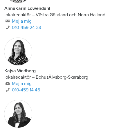
AnnaKarin Löwendahl
lokalredaktör
–
Västra Götaland och Norra Halland
Mejla mig
010-459 24 23
Kajsa Wedberg
lokalredaktör
–
BohusÄlvsborg-Skaraborg
Mejla mig
010-459 14 46