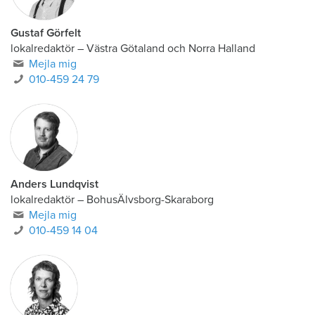
Gustaf Görfelt
lokalredaktör
–
Västra Götaland och Norra Halland
Mejla mig
010-459 24 79
Anders Lundqvist
lokalredaktör
–
BohusÄlvsborg-Skaraborg
Mejla mig
010-459 14 04