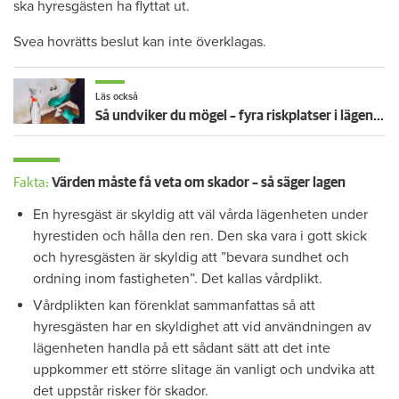
ska hyresgästen ha flyttat ut.
Svea hovrätts beslut kan inte överklagas.
Läs också
Så undviker du mögel – fyra riskplatser i lägenheten: ”Måste städa bort”
Fakta:
Värden måste få veta om skador – så säger lagen
En hyresgäst är skyldig att väl vårda lägenheten under
hyrestiden och hålla den ren. Den ska vara i gott skick
och hyresgästen är skyldig att ”bevara sundhet och
ordning inom fastigheten”. Det kallas vårdplikt.
Vårdplikten kan förenklat sammanfattas så att
hyresgästen har en skyldighet att vid användningen av
lägenheten handla på ett sådant sätt att det inte
uppkommer ett större slitage än vanligt och undvika att
det uppstår risker för skador.