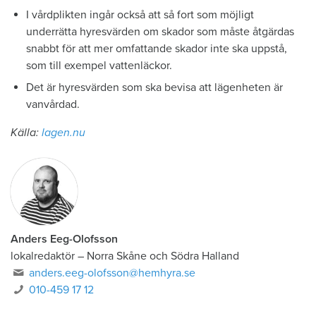
I vårdplikten ingår också att så fort som möjligt
underrätta hyresvärden om skador som måste åtgärdas
snabbt för att mer omfattande skador inte ska uppstå,
som till exempel vattenläckor.
Det är hyresvärden som ska bevisa att lägenheten är
vanvårdad.
Källa:
lagen.nu
Anders Eeg-Olofsson
lokalredaktör
–
Norra Skåne och Södra Halland
anders.eeg-olofsson@hemhyra.se
010-459 17 12