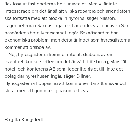
fick lösa ut fastigheterna helt ur avtalet. Men vi är inte
intresserade om det är så att vi ska reparera och arrendatorn
ska fortsätta med att plocka in hyrorna, säger Nilsson.
Lägenheterna i Saxnäs ingår i ett arrendeavtal där även Sax­
näsgårdens hotellverksamhet ingår. Saxnäsgården har
ekonomiska problem, men detta är inget som hyresgästerna
kommer att drabba av.
– Nej, hyresgästerna kommer inte att drabbas av en
eventuell konkurs eftersom det är vårt driftsbolag, Marsfjäll
hotell och konferens AB som ligger lite risigt till. Inte det
bolag där hyreshusen ingår, säger Dillner.
Hyresgästerna hoppas nu att kommunen tar sitt ansvar och
slutar med att gömma sig bakom ett avtal.
Birgitta Klingstedt