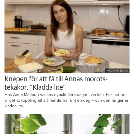
Foto: Frida Ekman
Knepen för att få till Annas morots-
tekakor: ”Kladda lite”
Hos Anna Maripuu vankas nybakt flera dagar i veckan. För henne
är det avkoppling att slå händerna runt en deg – och den får gärna
kladda lite.