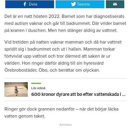
Dela
Tweeta
Det är en natt hösten 2022. Barnet som har diagnostiserats
med autism vaknar och går till badrummet. Där vrider barnet
på kranen i duschen. Men hen stänger aldrig av vattnet.
Vid tretiden på natten vaknar mamman och då har vattnet
spridit sig i badrummet och ut i hallen. Mamman torkar
förtvivlat upp vattnet och tror därmed att saken är ur
världen. Hon ringer därför aldrig till sin hyresvärd
Örebrobostäder, Öbo, och berättar om olyckan.
Läs också
600 kronor dyrare att bo efter vattenskada i Varberg
Ringer gör dock grannen nedanför – när det börjar läcka
vatten genom taket.