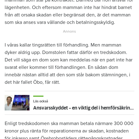
lägenheten. Och eftersom mamman inte har hindrat barnet
från att orsaka skadan eller begränsat den, är det mamman
som ska anses vara vållande och betalningsskyldig.
I våras kallar tingsrätten till förhandling. Men mamman
dyker aldrig upp. Domstolen fattar därför en tredskodom.
Det vill säga en dom som kan meddelas när en part inte har
svarat eller kommer till förhandlingen. En sådan dom
innebär nästan alltid att den som står bakom stämningen, i
det här fallet Öbo, får rätt.
Läs också
Ansvarsskyddet – en viktig del i hemförsäkringen
Enligt tredskodomen ska mamman betala närmare 300 000
kronor plus ränta för reparationerna av skadan, kostnaden
för inkasso samt Örebrobostäders rättegångskostnader.