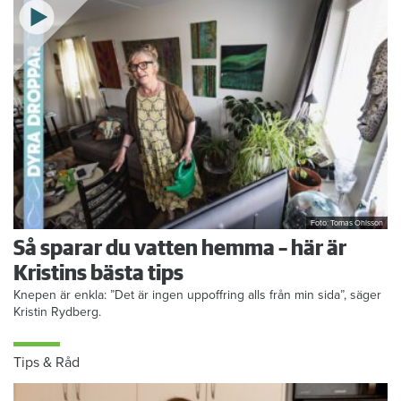
Foto: Tomas Ohlsson
Så sparar du vatten hemma – här är
Kristins bästa tips
Knepen är enkla: ”Det är ingen uppoffring alls från min sida”, säger
Kristin Rydberg.
Tips & Råd