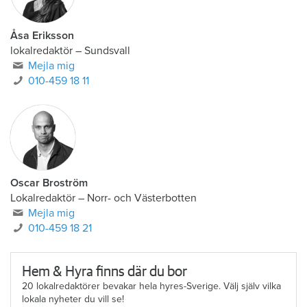
Åsa Eriksson
lokalredaktör
–
Sundsvall
Mejla mig
010-459 18 11
Oscar Broström
Lokalredaktör
–
Norr- och Västerbotten
Mejla mig
010-459 18 21
Hem & Hyra finns där du bor
20 lokalredaktörer bevakar hela hyres-Sverige. Välj själv vilka
lokala nyheter du vill se!