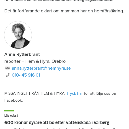
Det är fortfarande oklart om mamman har en hemförsäkring.
Anna Rytterbrant
reporter
–
Hem & Hyra, Örebro
anna.rytterbrant@hemhyra.se
010- 45 916 01
MISSA INGET FRÅN HEM & HYRA.
Tryck här
för att följa oss på
Facebook.
Läs också
600 kronor dyrare att bo efter vattenskada i Varberg