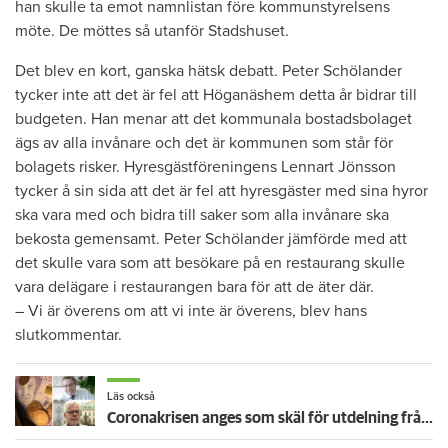
han skulle ta emot namnlistan före kommunstyrelsens
möte. De möttes så utanför Stadshuset.
Det blev en kort, ganska hätsk debatt. Peter Schölander
tycker inte att det är fel att Höganäshem detta år bidrar till
budgeten. Han menar att det kommunala bostadsbolaget
ägs av alla invånare och det är kommunen som står för
bolagets risker. Hyresgästföreningens Lennart Jönsson
tycker å sin sida att det är fel att hyresgäster med sina hyror
ska vara med och bidra till saker som alla invånare ska
bekosta gemensamt. Peter Schölander jämförde med att
det skulle vara som att besökare på en restaurang skulle
vara delägare i restaurangen bara för att de äter där.
– Vi är överens om att vi inte är överens, blev hans
slutkommentar.
Läs också
Coronakrisen anges som skäl för utdelning från allmännyttan