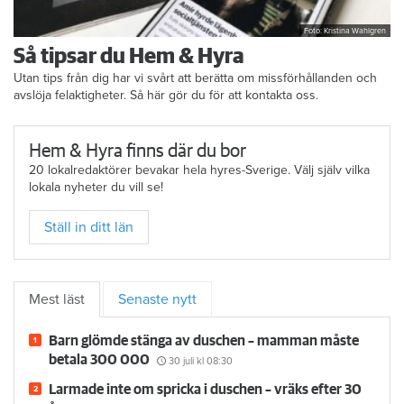
Foto: Kristina Wahlgren
Så tipsar du Hem & Hyra
Utan tips från dig har vi svårt att berätta om missförhållanden och
avslöja felaktigheter. Så här gör du för att kontakta oss.
Hem & Hyra finns där du bor
20 lokalredaktörer bevakar hela hyres-Sverige. Välj själv vilka
lokala nyheter du vill se!
Ställ in ditt län
Mest läst
Senaste nytt
Barn glömde stänga av duschen – mamman måste
betala 300 000
30 juli
kl 08:30
Larmade inte om spricka i duschen – vräks efter 30