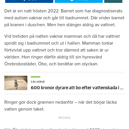
Det är en natt hösten 2022. Barnet som har diagnostiserats
med autism vaknar och går till badrummet. Där vrider barnet
på kranen i duschen. Men hen stänger aldrig av vattnet.
Vid tretiden på natten vaknar mamman och då har vattnet
spridit sig i badrummet och ut i hallen. Mamman torkar
förtvivlat upp vattnet och tror därmed att saken är ur
världen. Hon ringer därför aldrig till sin hyresvärd
Örebrobostäder, Öbo, och berättar om olyckan.
Läs också
600 kronor dyrare att bo efter vattenskada i Varberg
Ringer gör dock grannen nedanför – när det börjar läcka
vatten genom taket.