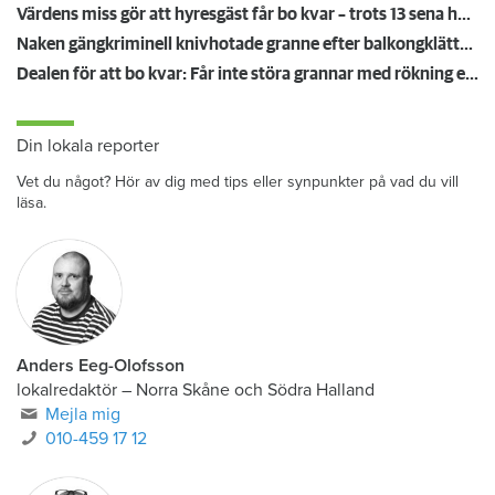
Värdens miss gör att hyresgäst får bo kvar – trots 13 sena hyror
Naken gängkriminell knivhotade granne efter balkongklättring
Dealen för att bo kvar: Får inte störa grannar med rökning eller utsätta dem för brandfara
Din lokala reporter
Vet du något? Hör av dig med tips eller synpunkter på vad du vill
läsa.
Anders Eeg-Olofsson
lokalredaktör
–
Norra Skåne och Södra Halland
Mejla mig
010-459 17 12