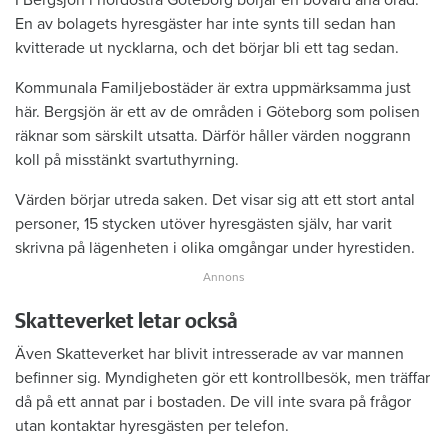
En av bolagets hyresgäster har inte synts till sedan han
kvitterade ut nycklarna, och det börjar bli ett tag sedan.
Kommunala Familjebostäder är extra uppmärksamma just
här. Bergsjön är ett av de områden i Göteborg som polisen
räknar som särskilt utsatta. Därför håller värden noggrann
koll på misstänkt svartuthyrning.
Värden börjar utreda saken. Det visar sig att ett stort antal
personer, 15 stycken utöver hyresgästen själv, har varit
skrivna på lägenheten i olika omgångar under hyrestiden.
Skatteverket letar också
Även Skatteverket har blivit intresserade av var mannen
befinner sig. Myndigheten gör ett kontrollbesök, men träffar
då på ett annat par i bostaden. De vill inte svara på frågor
utan kontaktar hyresgästen per telefon.