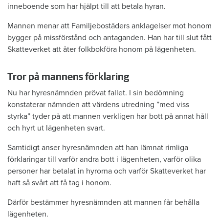
inneboende som har hjälpt till att betala hyran.
Mannen menar att Familjebostäders anklagelser mot honom
bygger på missförstånd och antaganden. Han har till slut fått
Skatteverket att åter folkbokföra honom på lägenheten.
Tror på mannens förklaring
Nu har hyresnämnden prövat fallet. I sin bedömning
konstaterar nämnden att värdens utredning ”med viss
styrka” tyder på att mannen verkligen har bott på annat håll
och hyrt ut lägenheten svart.
Samtidigt anser hyresnämnden att han lämnat rimliga
förklaringar till varför andra bott i lägenheten, varför olika
personer har betalat in hyrorna och varför Skatteverket har
haft så svårt att få tag i honom.
Därför bestämmer hyresnämnden att mannen får behålla
lägenheten.