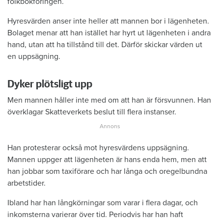
folkbokföringen.
Hyresvärden anser inte heller att mannen bor i lägenheten.
Bolaget menar att han istället har hyrt ut lägenheten i andra
hand, utan att ha tillstånd till det. Därför skickar värden ut
en uppsägning.
Dyker plötsligt upp
Men mannen håller inte med om att han är försvunnen. Han
överklagar Skatteverkets beslut till flera instanser.
Han protesterar också mot hyresvärdens uppsägning.
Mannen uppger att lägenheten är hans enda hem, men att
han jobbar som taxiförare och har långa och oregelbundna
arbetstider.
Ibland har han långkörningar som varar i flera dagar, och
inkomsterna varierar över tid. Periodvis har han haft