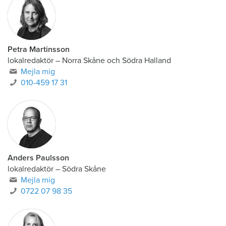
Petra Martinsson
lokalredaktör
–
Norra Skåne och Södra Halland
Mejla mig
010-459 17 31
Anders Paulsson
lokalredaktör
–
Södra Skåne
Mejla mig
0722 07 98 35