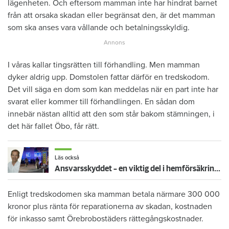
lägenheten. Och eftersom mamman inte har hindrat barnet
från att orsaka skadan eller begränsat den, är det mamman
som ska anses vara vållande och betalningsskyldig.
I våras kallar tingsrätten till förhandling. Men mamman
dyker aldrig upp. Domstolen fattar därför en tredskodom.
Det vill säga en dom som kan meddelas när en part inte har
svarat eller kommer till förhandlingen. En sådan dom
innebär nästan alltid att den som står bakom stämningen, i
det här fallet Öbo, får rätt.
Läs också
Ansvarsskyddet – en viktig del i hemförsäkringen
Enligt tredskodomen ska mamman betala närmare 300 000
kronor plus ränta för reparationerna av skadan, kostnaden
för inkasso samt Örebrobostäders rättegångskostnader.