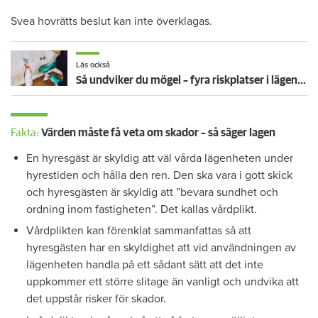
Svea hovrätts beslut kan inte överklagas.
Läs också
Så undviker du mögel – fyra riskplatser i lägenheten: ”Måste städa bort”
Fakta:
Värden måste få veta om skador – så säger lagen
En hyresgäst är skyldig att väl vårda lägenheten under
hyrestiden och hålla den ren. Den ska vara i gott skick
och hyresgästen är skyldig att ”bevara sundhet och
ordning inom fastigheten”. Det kallas vårdplikt.
Vårdplikten kan förenklat sammanfattas så att
hyresgästen har en skyldighet att vid användningen av
lägenheten handla på ett sådant sätt att det inte
uppkommer ett större slitage än vanligt och undvika att
det uppstår risker för skador.