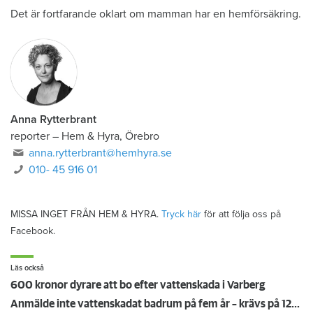
Det är fortfarande oklart om mamman har en hemförsäkring.
Anna Rytterbrant
reporter
–
Hem & Hyra, Örebro
anna.rytterbrant@hemhyra.se
010- 45 916 01
MISSA INGET FRÅN HEM & HYRA.
Tryck här
för att följa oss på
Facebook.
Läs också
600 kronor dyrare att bo efter vattenskada i Varberg
Anmälde inte vattenskadat badrum på fem år – krävs på 125 000 kronor