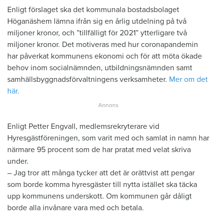
Enligt förslaget ska det kommunala bostadsbolaget
Höganäshem lämna ifrån sig en årlig utdelning på två
miljoner kronor, och ”tillfälligt för 2021” ytterligare två
miljoner kronor. Det motiveras med hur coronapandemin
har påverkat kommunens ekonomi och för att möta ökade
behov inom socialnämnden, utbildningsnämnden samt
samhällsbyggnadsförvaltningens verksamheter.
Mer om det
här.
Enligt Petter Engvall, medlemsrekryterare vid
Hyresgästföreningen, som varit med och samlat in namn har
närmare 95 procent som de har pratat med velat skriva
under.
– Jag tror att många tycker att det är orättvist att pengar
som borde komma hyresgäster till nytta istället ska täcka
upp kommunens underskott. Om kommunen går dåligt
borde alla invånare vara med och betala.