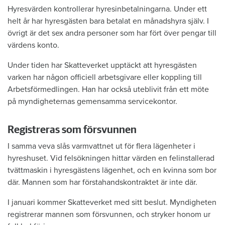
Hyresvärden kontrollerar hyresinbetalningarna. Under ett
helt år har hyresgästen bara betalat en månadshyra själv. I
övrigt är det sex andra personer som har fört över pengar till
värdens konto.
Under tiden har Skatteverket upptäckt att hyresgästen
varken har någon officiell arbetsgivare eller koppling till
Arbetsförmedlingen. Han har också uteblivit från ett möte
på myndigheternas gemensamma servicekontor.
Registreras som försvunnen
I samma veva slås varmvattnet ut för flera lägenheter i
hyreshuset. Vid felsökningen hittar värden en felinstallerad
tvättmaskin i hyresgästens lägenhet, och en kvinna som bor
där. Mannen som har förstahandskontraktet är inte där.
I januari kommer Skatteverket med sitt beslut. Myndigheten
registrerar mannen som försvunnen, och stryker honom ur