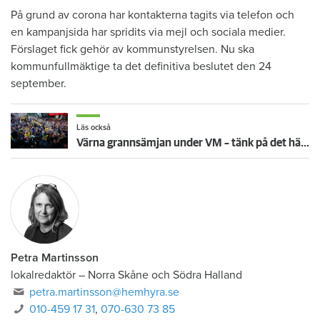
På grund av corona har kontakterna tagits via telefon och
en kampanjsida har spridits via mejl och sociala medier.
Förslaget fick gehör av kommunstyrelsen. Nu ska
kommunfullmäktige ta det definitiva beslutet den 24
september.
Läs också
Värna grannsämjan under VM – tänk på det här inför fortsatta nattmatcher
Petra Martinsson
lokalredaktör
–
Norra Skåne och Södra Halland
petra.martinsson@hemhyra.se
010-459 17 31
,
070-630 73 85