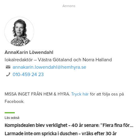
AnnaKarin Löwendahl
lokalredaktör
–
Västra Götaland och Norra Halland
annakarin.lowendahl@hemhyra.se
010-459 24 23
MISSA INGET FRÅN HEM & HYRA.
Tryck här
för att följa oss på
Facebook.
Läs också
Kompisdealen blev verklighet – 40 år senare: "Flera fina fördelar med att dela bostad"
Larmade inte om spricka i duschen – vräks efter 30 år