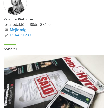
Kristina Wahlgren
lokalredaktör
–
Södra Skåne
Mejla mig
010-459 23 63
Nyheter